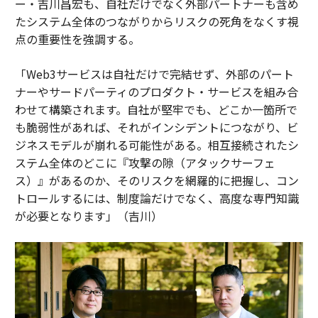
ー・吉川昌宏も、自社だけでなく外部パートナーも含め
たシステム全体のつながりからリスクの死角をなくす視
点の重要性を強調する。
「Web3サービスは自社だけで完結せず、外部のパート
ナーやサードパーティのプロダクト・サービスを組み合
わせて構築されます。自社が堅牢でも、どこか一箇所で
も脆弱性があれば、それがインシデントにつながり、ビ
ジネスモデルが崩れる可能性がある。相互接続されたシ
ステム全体のどこに『攻撃の隙（アタックサーフェ
ス）』があるのか、そのリスクを網羅的に把握し、コン
トロールするには、制度論だけでなく、高度な専門知識
が必要となります」（吉川）