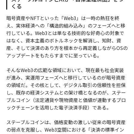
くる
暗号資産やNFTといった「Web3」は一時の熱狂を終
え、実体経済への「構造的組み込み」のフェーズへと移
行している。Web3とは単なる技術的な好奇心の対象で
はなく、資本主義のボトルネックを解消し、知財、資
産、そして決済のあり方を根本から再定義しながらOSの
アップデートをもたらすまでに至っている。
そんなWeb3の広範な領域において、現在最も社会実装
が進み、実運用フェーズへと移行しているのが暗号資産
の領域だ。その核として、デジタル取引の信頼性を担保
し、既存の経済システムとの架け橋となるのが、ステー
ブルコイン（法定通貨や現物資産と価値が連動するブロ
ックチェーンを活用した電子決済手段）である。
ステーブルコインは、価格変動の激しい従来の暗号資産
の弱点を克服し、Web3空間における「決済の標準イン