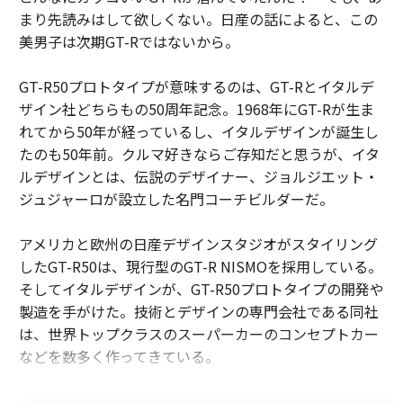
まり先読みはして欲しくない。日産の話によると、この
美男子は次期GT-Rではないから。
GT-R50プロトタイプが意味するのは、GT-Rとイタルデ
ザイン社どちらもの50周年記念。1968年にGT-Rが生ま
れてから50年が経っているし、イタルデザインが誕生し
たのも50年前。クルマ好きならご存知だと思うが、イタ
ルデザインとは、伝説のデザイナー、ジョルジエット・
ジュジャーロが設立した名門コーチビルダーだ。
アメリカと欧州の日産デザインスタジオがスタイリング
したGT-R50は、現行型のGT-R NISMOを採用している。
そしてイタルデザインが、GT-R50プロトタイプの開発や
製造を手がけた。技術とデザインの専門会社である同社
は、世界トップクラスのスーパーカーのコンセプトカー
などを数多く作ってきている。