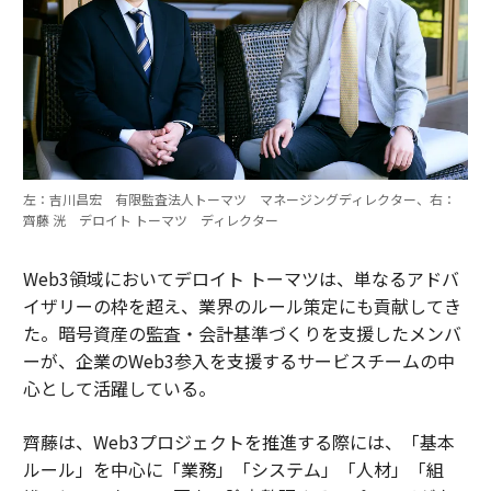
左：吉川昌宏 有限監査法人トーマツ マネージングディレクター、右：
齊藤 洸 デロイト トーマツ ディレクター
Web3領域においてデロイト トーマツは、単なるアドバ
イザリーの枠を超え、業界のルール策定にも貢献してき
た。暗号資産の監査・会計基準づくりを支援したメンバ
ーが、企業のWeb3参入を支援するサービスチームの中
心として活躍している。
齊藤は、Web3プロジェクトを推進する際には、「基本
ルール」を中心に「業務」「システム」「人材」「組