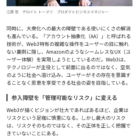
江原 悠 デロイト トーマツ プロダクトビジネスマネジャー
同時に、大衆化への最大の障壁である使いにくさの解消
も進んでいる。「アカウント抽象化（AA）」と呼ばれる
技術が、Web3特有の複雑な操作をユーザーの目に触れ
ない裏側に隠し、AmazonのようなシームレスなUX（ユ
ーザー体験）を実現しようとしているのだ。Web3は、
テクノロジーが主役として前面に出るのではなく、空気
のように社会へ溶け込み、ユーザーがその存在を意識す
ることなく恩恵を享受できる社会の姿を目指している。
参入障壁を「管理可能なリスク」に変える
Web3が描くビジョンが壮大であればあるほど、企業は
リスクという足枷に慎重になる。しかし最大のリスク
は、リスクそのものではなく、その正体を正しく把握で
きていないことにある。