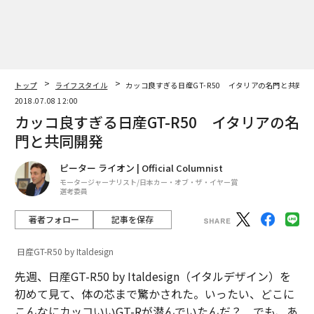
トップ
ライフスタイル
カッコ良すぎる日産GT-R50 イタリアの名門と共同開
2018.07.08 12:00
カッコ良すぎる日産GT-R50 イタリアの名
門と共同開発
ピーター ライオン | Official Columnist
モータージャーナリスト/日本カー・オブ・ザ・イヤー賞
選考委員
著者フォロー
記事を保存
日産GT-R50 by Italdesign
先週、日産GT-R50 by Italdesign（イタルデザイン）を
初めて見て、体の芯まで驚かされた。いったい、どこに
こんなにカッコいいGT-Rが潜んでいたんだ？ でも、あ