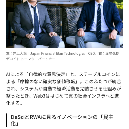
左：井上大悠 Japan Financial Elan Technologies CEO、右：赤星弘樹
デロイト トーマツ パートナー
AIによる「自律的な意思決定」と、ステーブルコインに
よる「摩擦のない確実な価値移転」。このふたつが統合
され、システムが自動で経済活動を完結させる仕組みが
整ったとき、Web3ははじめて真の社会インフラへと進
化する。
DeSciとRWAに見るイノベーションの「民主
化」