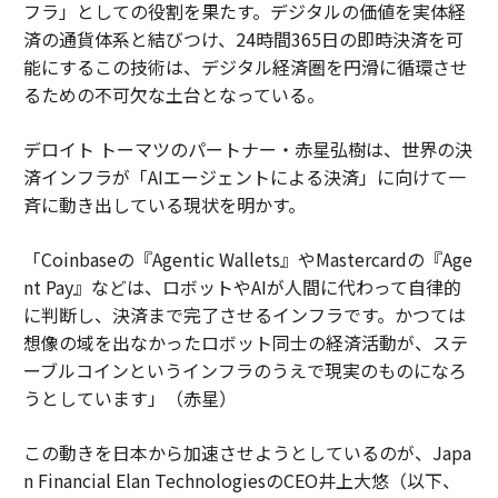
フラ」としての役割を果たす。デジタルの価値を実体経
済の通貨体系と結びつけ、24時間365日の即時決済を可
能にするこの技術は、デジタル経済圏を円滑に循環させ
るための不可欠な土台となっている。
デロイト トーマツのパートナー・赤星弘樹は、世界の決
済インフラが「AIエージェントによる決済」に向けて一
斉に動き出している現状を明かす。
「Coinbaseの『Agentic Wallets』やMastercardの『Age
nt Pay』などは、ロボットやAIが人間に代わって自律的
に判断し、決済まで完了させるインフラです。かつては
想像の域を出なかったロボット同士の経済活動が、ステ
ーブルコインというインフラのうえで現実のものになろ
うとしています」（赤星）
この動きを日本から加速させようとしているのが、Japa
n Financial Elan TechnologiesのCEO井上大悠（以下、