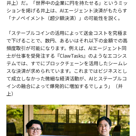
井上）だ。「世界中の企業に円を持たせる」というミッ
ションを掲げる井上は、AIエージェント決済がもたらす
「ナノペイメント（超少額決済）」の可能性を説く。
「ステーブルコインの活用によって送金コストを究極ま
で下げることで、数円、あるいはそれ以下の金額での高
頻度取引が可能になります。例えば、AIエージェント同
士が仕事を受発注する『ClawTasks』のようなエコシス
テムでは、すでにブロックチェーンを活用したシームレ
スな決済が求められています。これまではビジネスとし
て成立しなかった微細な経済活動が、AIとステーブルコ
インの融合によって爆発的に増加するでしょう」（井
上）