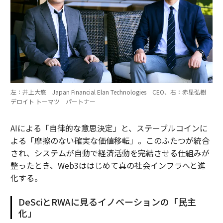
左：井上大悠 Japan Financial Elan Technologies CEO、右：赤星弘樹
デロイト トーマツ パートナー
AIによる「自律的な意思決定」と、ステーブルコインに
よる「摩擦のない確実な価値移転」。このふたつが統合
され、システムが自動で経済活動を完結させる仕組みが
整ったとき、Web3ははじめて真の社会インフラへと進
化する。
DeSciとRWAに見るイノベーションの「民主
化」