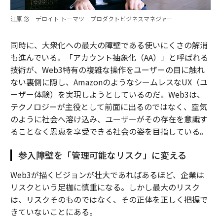
江原 悠 デロイト トーマツ プロダクトビジネスマネジャー
同時に、大衆化への最大の障壁である使いにくさの解消
も進んでいる。「アカウント抽象化（AA）」と呼ばれる
技術が、Web3特有の複雑な操作をユーザーの目に触れ
ない裏側に隠し、AmazonのようなシームレスなUX（ユ
ーザー体験）を実現しようとしているのだ。Web3は、
テクノロジーが主役として前面に出るのではなく、空気
のように社会へ溶け込み、ユーザーがその存在を意識す
ることなく恩恵を享受できる社会の姿を目指している。
参入障壁を「管理可能なリスク」に変える
Web3が描くビジョンが壮大であればあるほど、企業は
リスクという足枷に慎重になる。しかし最大のリスク
は、リスクそのものではなく、その正体を正しく把握で
きていないことにある。