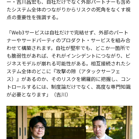
ー・吉川昌宏も、自社だけでなく外部パートナーも含め
たシステム全体のつながりからリスクの死角をなくす視
点の重要性を強調する。
「Web3サービスは自社だけで完結せず、外部のパート
ナーやサードパーティのプロダクト・サービスを組み合
わせて構築されます。自社が堅牢でも、どこか一箇所で
も脆弱性があれば、それがインシデントにつながり、ビ
ジネスモデルが崩れる可能性がある。相互接続されたシ
ステム全体のどこに『攻撃の隙（アタックサーフェ
ス）』があるのか、そのリスクを網羅的に把握し、コン
トロールするには、制度論だけでなく、高度な専門知識
が必要となります」（吉川）