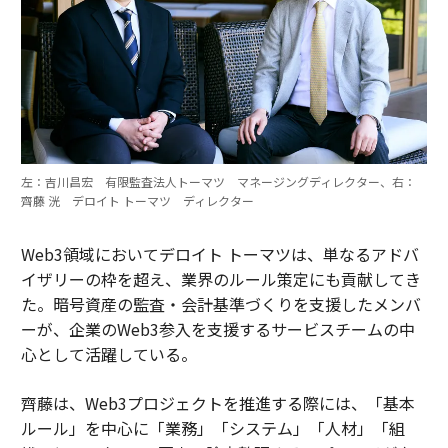
左：吉川昌宏 有限監査法人トーマツ マネージングディレクター、右：
齊藤 洸 デロイト トーマツ ディレクター
Web3領域においてデロイト トーマツは、単なるアドバ
イザリーの枠を超え、業界のルール策定にも貢献してき
た。暗号資産の監査・会計基準づくりを支援したメンバ
ーが、企業のWeb3参入を支援するサービスチームの中
心として活躍している。
齊藤は、Web3プロジェクトを推進する際には、「基本
ルール」を中心に「業務」「システム」「人材」「組