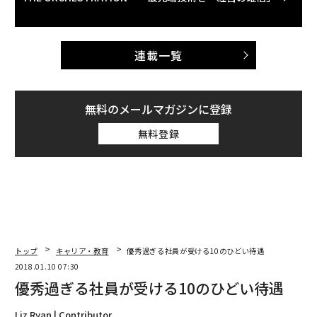
連載一覧
無料のメールマガジンに登録
無料登録
トップ
キャリア・教育
優秀過ぎる社員が受ける10のひどい待遇
2018.01.10 07:30
優秀過ぎる社員が受ける10のひどい待遇
Liz Ryan | Contributor