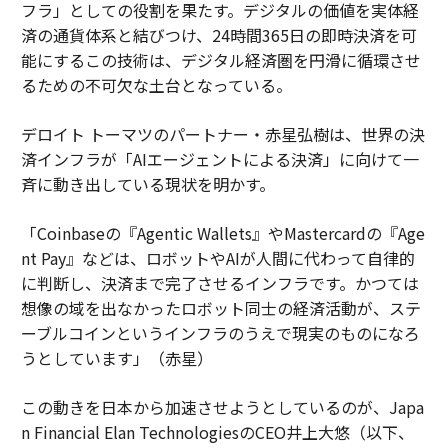
フラ」としての役割を果たす。デジタルの価値を実体経
済の通貨体系と結びつけ、24時間365日の即時決済を可
能にするこの技術は、デジタル経済圏を円滑に循環させ
るための不可欠な土台となっている。
デロイト トーマツのパートナー・赤星弘樹は、世界の決
済インフラが「AIエージェントによる決済」に向けて一
斉に動き出している現状を明かす。
「Coinbaseの『Agentic Wallets』やMastercardの『Age
nt Pay』などは、ロボットやAIが人間に代わって自律的
に判断し、決済まで完了させるインフラです。かつては
想像の域を出なかったロボット同士の経済活動が、ステ
ーブルコインというインフラのうえで現実のものになろ
うとしています」（赤星）
この動きを日本から加速させようとしているのが、Japa
n Financial Elan TechnologiesのCEO井上大悠（以下、