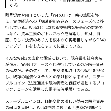
くる
暗号資産やNFTといった「Web3」は一時の熱狂を終
え、実体経済への「構造的組み込み」のフェーズへと移
行している。Web3とは単なる技術的な好奇心の対象で
はなく、資本主義のボトルネックを解消し、知財、資
産、そして決済のあり方を根本から再定義しながらOSの
アップデートをもたらすまでに至っている。
そんなWeb3の広範な領域において、現在最も社会実装
が進み、実運用フェーズへと移行しているのが暗号資産
の領域だ。その核として、デジタル取引の信頼性を担保
し、既存の経済システムとの架け橋となるのが、ステー
ブルコイン（法定通貨や現物資産と価値が連動するブロ
ックチェーンを活用した電子決済手段）である。
ステーブルコインは、価格変動の激しい従来の暗号資産
の弱点を克服し、Web3空間における「決済の標準イン