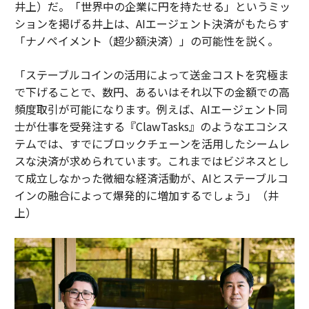
井上）だ。「世界中の企業に円を持たせる」というミッ
ションを掲げる井上は、AIエージェント決済がもたらす
「ナノペイメント（超少額決済）」の可能性を説く。
「ステーブルコインの活用によって送金コストを究極ま
で下げることで、数円、あるいはそれ以下の金額での高
頻度取引が可能になります。例えば、AIエージェント同
士が仕事を受発注する『ClawTasks』のようなエコシス
テムでは、すでにブロックチェーンを活用したシームレ
スな決済が求められています。これまではビジネスとし
て成立しなかった微細な経済活動が、AIとステーブルコ
インの融合によって爆発的に増加するでしょう」（井
上）