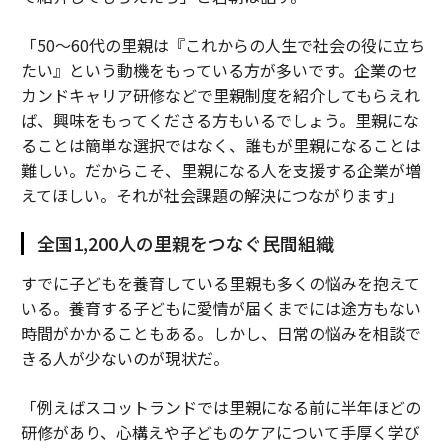
「50～60代の里親は『これからの人生で社会の役に立ち
たい』という動機をもっている方が多いです。企業のセ
カンドキャリア研修などで里親制度を紹介してもらえれ
ば、興味をもってくださる方もいるでしょう。里親にな
ることは簡単な選択ではなく、誰もが里親になることは
難しい。だからこそ、里親になる人を支援する企業が増
えてほしい。それが社会課題の解決につながります」
全国1,200人の里親をつなぐ民間組織
すでに子どもを養育している里親も多くの悩みを抱えて
いる。養育する子どもに愛情が届くまでには途方もない
時間がかかることもある。しかし、日常の悩みを相談で
きる人が少ないのが現状だ。
「例えばスコットランドでは里親になる前に半年ほどの
研修があり、心構えや子どものケアについて手厚く学び