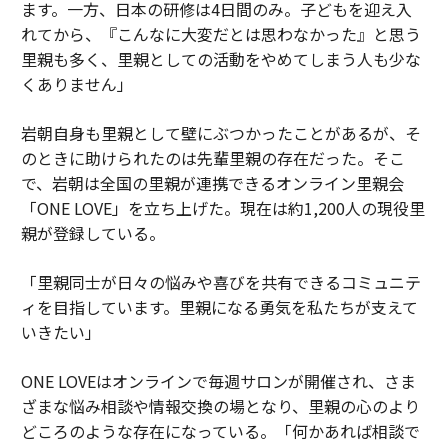
ます。一方、日本の研修は4日間のみ。子どもを迎え入
れてから、『こんなに大変だとは思わなかった』と思う
里親も多く、里親としての活動をやめてしまう人も少な
くありません」
岩朝自身も里親として壁にぶつかったことがあるが、そ
のときに助けられたのは先輩里親の存在だった。そこ
で、岩朝は全国の里親が連携できるオンライン里親会
「ONE LOVE」を立ち上げた。現在は約1,200人の現役里
親が登録している。
「里親同士が日々の悩みや喜びを共有できるコミュニテ
ィを目指しています。里親になる勇気を私たちが支えて
いきたい」
ONE LOVEはオンラインで毎週サロンが開催され、さま
ざまな悩み相談や情報交換の場となり、里親の心のより
どころのような存在になっている。「何かあれば相談で