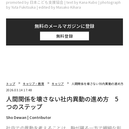
promoted by 日本こども支援協会 | text by Kana Kubo | photograph
by Yuta Fukitsuka | edited by Masako Kihara
無料のメールマガジンに登録
無料登録
トップ
キャリア・教育
キャリア
人間関係を壊さない社内異動の進め方 5
2026.03.14 17:48
人間関係を壊さない社内異動の進め方 5
つのステップ
Sho Dewan | Contributor
社内での異動を考えることは、胸が躍る一方で繊細な判