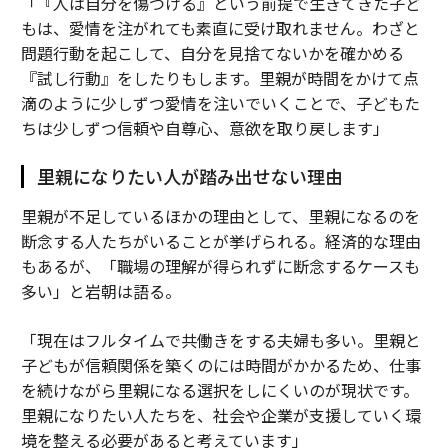
「『人は自分を傷つける』という前提で生きてきた子ど
もは、愛情を注がれても素直に受け取れません。わざと
問題行動を起こして、自分を見捨てないかを確かめる
『試し行動』をしたりもします。里親が時間をかけて点
滴のように少しずつ愛情を注いでいくことで、子どもた
ちは少しずつ信頼や自尊心、意欲を取り戻します」
里親になりたい人が踏み出せない理由
里親が不足しているほかの理由として、里親になるのを
断念する人たちがいることが挙げられる。経済的な理由
もあるが、「職場の理解が得られずに断念するケースも
多い」と岩朝は語る。
「現在はフルタイムで共働きをする夫婦も多い。里親と
子どもが信頼関係を築くのには時間がかかるため、仕事
を続けながら里親になる選択をしにくいのが現状です。
里親になりたい人たちを、社会や企業が支援していく環
境を整える必要があると考えています」