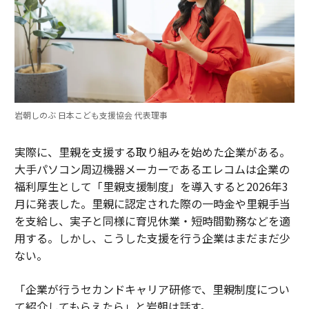
岩朝しのぶ 日本こども支援協会 代表理事
実際に、里親を支援する取り組みを始めた企業がある。
大手パソコン周辺機器メーカーであるエレコムは企業の
福利厚生として「里親支援制度」を導入すると2026年3
月に発表した。里親に認定された際の一時金や里親手当
を支給し、実子と同様に育児休業・短時間勤務などを適
用する。しかし、こうした支援を行う企業はまだまだ少
ない。
「企業が行うセカンドキャリア研修で、里親制度につい
て紹介してもらえたら」と岩朝は話す。