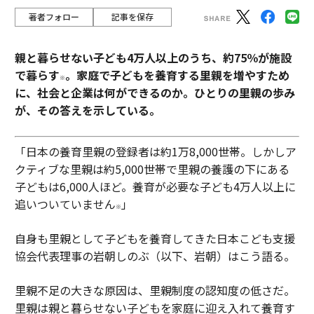
著者フォロー
記事を保存
親と暮らせない子ども4万人以上のうち、約75％が施設
で暮らす
。家庭で子どもを養育する里親を増やすため
※
に、社会と企業は何ができるのか。ひとりの里親の歩み
が、その答えを示している。
「日本の養育里親の登録者は約1万8,000世帯。しかしア
クティブな里親は約5,000世帯で里親の養護の下にある
子どもは6,000人ほど。養育が必要な子ども4万人以上に
追いついていません
」
※
自身も里親として子どもを養育してきた日本こども支援
協会代表理事の岩朝しのぶ（以下、岩朝）はこう語る。
里親不足の大きな原因は、里親制度の認知度の低さだ。
里親は親と暮らせない子どもを家庭に迎え入れて養育す