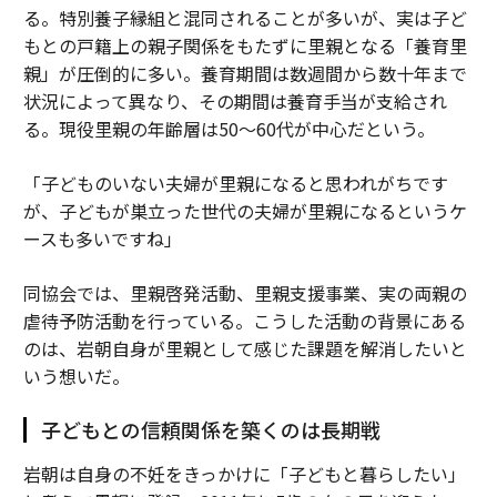
る。特別養子縁組と混同されることが多いが、実は子ど
もとの戸籍上の親子関係をもたずに里親となる「養育里
親」が圧倒的に多い。養育期間は数週間から数十年まで
状況によって異なり、その期間は養育手当が支給され
る。現役里親の年齢層は50～60代が中心だという。
「子どものいない夫婦が里親になると思われがちです
が、子どもが巣立った世代の夫婦が里親になるというケ
ースも多いですね」
同協会では、里親啓発活動、里親支援事業、実の両親の
虐待予防活動を行っている。こうした活動の背景にある
のは、岩朝自身が里親として感じた課題を解消したいと
いう想いだ。
子どもとの信頼関係を築くのは長期戦
岩朝は自身の不妊をきっかけに「子どもと暮らしたい」