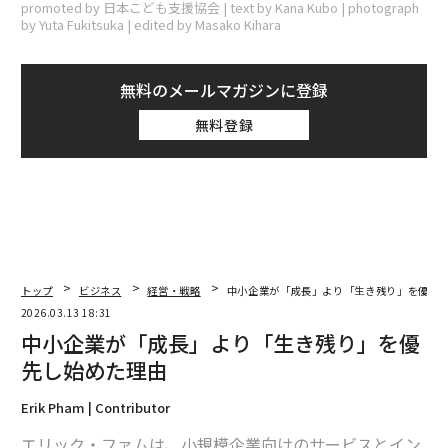
promoted by 日本こども支援協会 | text by Kana Kubo | photograph
by Yuta Fukitsuka | edited by Masako Kihara
無料のメールマガジンに登録
無料登録
トップ
ビジネス
経営・戦略
中小企業が「成長」より「生き残り」を優先
2026.03.13 18:31
中小企業が「成長」より「生き残り」を優
先し始めた理由
Erik Pham | Contributor
エリック・ファムは、小規模企業向けのサービスとイン