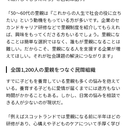
「50～60代の里親は『これからの人生で社会の役に立ち
たい』という動機をもっている方が多いです。企業のセ
カンドキャリア研修などで里親制度を紹介してもらえれ
ば、興味をもってくださる方もいるでしょう。里親にな
ることは簡単な選択ではなく、誰もが里親になることは
難しい。だからこそ、里親になる人を支援する企業が増
えてほしい。それが社会課題の解決につながります」
全国1,200人の里親をつなぐ民間組織
すでに子どもを養育している里親も多くの悩みを抱えて
いる。養育する子どもに愛情が届くまでには途方もない
時間がかかることもある。しかし、日常の悩みを相談で
きる人が少ないのが現状だ。
「例えばスコットランドでは里親になる前に半年ほどの
研修があり、心構えや子どものケアについて手厚く学び