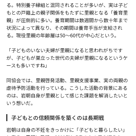
る。特別養子縁組と混同されることが多いが、実は子ど
もとの戸籍上の親子関係をもたずに里親となる「養育里
親」が圧倒的に多い。養育期間は数週間から数十年まで
状況によって異なり、その期間は養育手当が支給され
る。現役里親の年齢層は50～60代が中心だという。
「子どものいない夫婦が里親になると思われがちです
が、子どもが巣立った世代の夫婦が里親になるというケ
ースも多いですね」
同協会では、里親啓発活動、里親支援事業、実の両親の
虐待予防活動を行っている。こうした活動の背景にある
のは、岩朝自身が里親として感じた課題を解消したいと
いう想いだ。
子どもとの信頼関係を築くのは長期戦
岩朝は自身の不妊をきっかけに「子どもと暮らしたい」