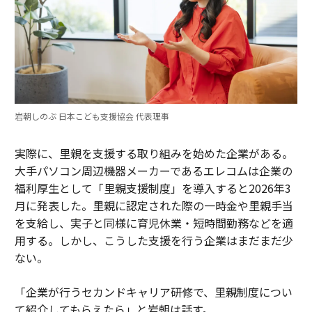
岩朝しのぶ 日本こども支援協会 代表理事
実際に、里親を支援する取り組みを始めた企業がある。
大手パソコン周辺機器メーカーであるエレコムは企業の
福利厚生として「里親支援制度」を導入すると2026年3
月に発表した。里親に認定された際の一時金や里親手当
を支給し、実子と同様に育児休業・短時間勤務などを適
用する。しかし、こうした支援を行う企業はまだまだ少
ない。
「企業が行うセカンドキャリア研修で、里親制度につい
て紹介してもらえたら」と岩朝は話す。