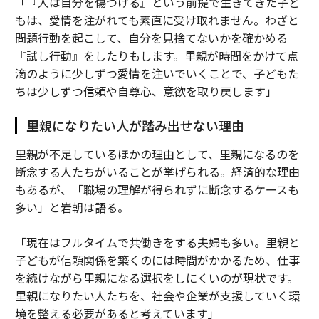
「『人は自分を傷つける』という前提で生きてきた子ど
もは、愛情を注がれても素直に受け取れません。わざと
問題行動を起こして、自分を見捨てないかを確かめる
『試し行動』をしたりもします。里親が時間をかけて点
滴のように少しずつ愛情を注いでいくことで、子どもた
ちは少しずつ信頼や自尊心、意欲を取り戻します」
里親になりたい人が踏み出せない理由
里親が不足しているほかの理由として、里親になるのを
断念する人たちがいることが挙げられる。経済的な理由
もあるが、「職場の理解が得られずに断念するケースも
多い」と岩朝は語る。
「現在はフルタイムで共働きをする夫婦も多い。里親と
子どもが信頼関係を築くのには時間がかかるため、仕事
を続けながら里親になる選択をしにくいのが現状です。
里親になりたい人たちを、社会や企業が支援していく環
境を整える必要があると考えています」