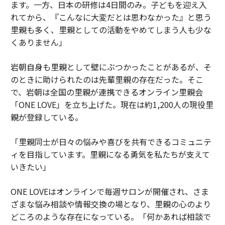
ます。一方、日本の研修は4日間のみ。子どもを迎え入
れてから、『こんなに大変だとは思わなかった』と思う
里親も多く、里親としての活動をやめてしまう人も少な
くありません」
岩朝自身も里親として壁にぶつかったことがあるが、そ
のときに助けられたのは先輩里親の存在だった。そこ
で、岩朝は全国の里親が連携できるオンライン里親会
「ONE LOVE」を立ち上げた。現在は約1,200人の現役里
親が登録している。
「里親同士が日々の悩みや喜びを共有できるコミュニテ
ィを目指しています。里親になる勇気を私たちが支えて
いきたい」
ONE LOVEはオンラインで毎週サロンが開催され、さま
ざまな悩み相談や情報交換の場となり、里親の心のより
どころのような存在になっている。「何かあれば相談で