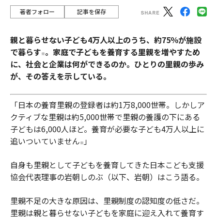
著者フォロー
記事を保存
親と暮らせない子ども4万人以上のうち、約75％が施設
で暮らす
。家庭で子どもを養育する里親を増やすため
※
に、社会と企業は何ができるのか。ひとりの里親の歩み
が、その答えを示している。
「日本の養育里親の登録者は約1万8,000世帯。しかしア
クティブな里親は約5,000世帯で里親の養護の下にある
子どもは6,000人ほど。養育が必要な子ども4万人以上に
追いついていません
」
※
自身も里親として子どもを養育してきた日本こども支援
協会代表理事の岩朝しのぶ（以下、岩朝）はこう語る。
里親不足の大きな原因は、里親制度の認知度の低さだ。
里親は親と暮らせない子どもを家庭に迎え入れて養育す