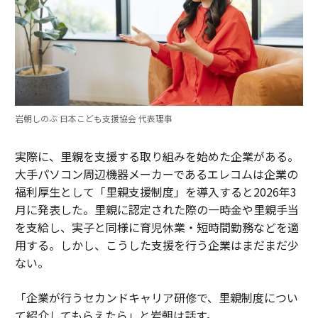
岩朝しのぶ 日本こども支援協会 代表理事
実際に、里親を支援する取り組みを始めた企業がある。
大手パソコン周辺機器メーカーであるエレコムは企業の
福利厚生として「里親支援制度」を導入すると2026年3
月に発表した。里親に認定された際の一時金や里親手当
を支給し、実子と同様に育児休業・短時間勤務などを適
用する。しかし、こうした支援を行う企業はまだまだ少
ない。
「企業が行うセカンドキャリア研修で、里親制度につい
て紹介してもらえたら」と岩朝は話す。