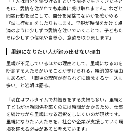
「『人は自分を傷つける』という前提で生きてきた子ど
もは、愛情を注がれても素直に受け取れません。わざと
問題行動を起こして、自分を見捨てないかを確かめる
『試し行動』をしたりもします。里親が時間をかけて点
滴のように少しずつ愛情を注いでいくことで、子どもた
ちは少しずつ信頼や自尊心、意欲を取り戻します」
里親になりたい人が踏み出せない理由
里親が不足しているほかの理由として、里親になるのを
断念する人たちがいることが挙げられる。経済的な理由
もあるが、「職場の理解が得られずに断念するケースも
多い」と岩朝は語る。
「現在はフルタイムで共働きをする夫婦も多い。里親と
子どもが信頼関係を築くのには時間がかかるため、仕事
を続けながら里親になる選択をしにくいのが現状です。
里親になりたい人たちを、社会や企業が支援していく環
境を整える必要があると考えています」