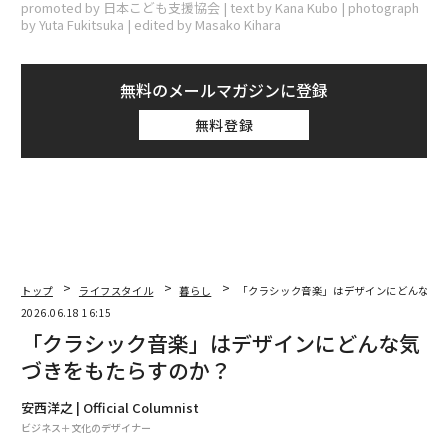
promoted by 日本こども支援協会 | text by Kana Kubo | photograph
by Yuta Fukitsuka | edited by Masako Kihara
無料のメールマガジンに登録
無料登録
トップ
ライフスタイル
暮らし
「クラシック音楽」はデザインにどんな気
2026.06.18 16:15
「クラシック音楽」はデザインにどんな気
づきをもたらすのか？
安西洋之 | Official Columnist
ビジネス＋文化のデザイナー