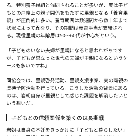
る。特別養子縁組と混同されることが多いが、実は子ど
もとの戸籍上の親子関係をもたずに里親となる「養育里
親」が圧倒的に多い。養育期間は数週間から数十年まで
状況によって異なり、その期間は養育手当が支給され
る。現役里親の年齢層は50～60代が中心だという。
「子どものいない夫婦が里親になると思われがちです
が、子どもが巣立った世代の夫婦が里親になるというケ
ースも多いですね」
同協会では、里親啓発活動、里親支援事業、実の両親の
虐待予防活動を行っている。こうした活動の背景にある
のは、岩朝自身が里親として感じた課題を解消したいと
いう想いだ。
子どもとの信頼関係を築くのは長期戦
岩朝は自身の不妊をきっかけに「子どもと暮らしたい」