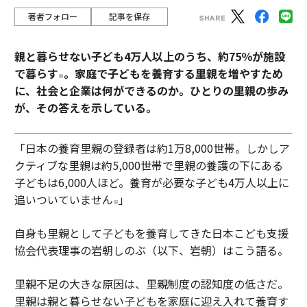
著者フォロー
記事を保存
親と暮らせない子ども4万人以上のうち、約75％が施設
で暮らす
。家庭で子どもを養育する里親を増やすため
※
に、社会と企業は何ができるのか。ひとりの里親の歩み
が、その答えを示している。
「日本の養育里親の登録者は約1万8,000世帯。しかしア
クティブな里親は約5,000世帯で里親の養護の下にある
子どもは6,000人ほど。養育が必要な子ども4万人以上に
追いついていません
」
※
自身も里親として子どもを養育してきた日本こども支援
協会代表理事の岩朝しのぶ（以下、岩朝）はこう語る。
里親不足の大きな原因は、里親制度の認知度の低さだ。
里親は親と暮らせない子どもを家庭に迎え入れて養育す