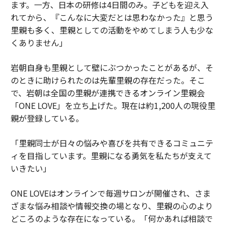
ます。一方、日本の研修は4日間のみ。子どもを迎え入
れてから、『こんなに大変だとは思わなかった』と思う
里親も多く、里親としての活動をやめてしまう人も少な
くありません」
岩朝自身も里親として壁にぶつかったことがあるが、そ
のときに助けられたのは先輩里親の存在だった。そこ
で、岩朝は全国の里親が連携できるオンライン里親会
「ONE LOVE」を立ち上げた。現在は約1,200人の現役里
親が登録している。
「里親同士が日々の悩みや喜びを共有できるコミュニテ
ィを目指しています。里親になる勇気を私たちが支えて
いきたい」
ONE LOVEはオンラインで毎週サロンが開催され、さま
ざまな悩み相談や情報交換の場となり、里親の心のより
どころのような存在になっている。「何かあれば相談で