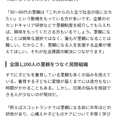
「50～60代の里親は『これからの人生で社会の役に立ち
たい』という動機をもっている方が多いです。企業のセ
カンドキャリア研修などで里親制度を紹介してもらえれ
ば、興味をもってくださる方もいるでしょう。里親にな
ることは簡単な選択ではなく、誰もが里親になることは
難しい。だからこそ、里親になる人を支援する企業が増
えてほしい。それが社会課題の解決につながります」
全国1,200人の里親をつなぐ民間組織
すでに子どもを養育している里親も多くの悩みを抱えて
いる。養育する子どもに愛情が届くまでには途方もない
時間がかかることもある。しかし、日常の悩みを相談で
きる人が少ないのが現状だ。
「例えばスコットランドでは里親になる前に半年ほどの
研修があり、心構えや子どものケアについて手厚く学び