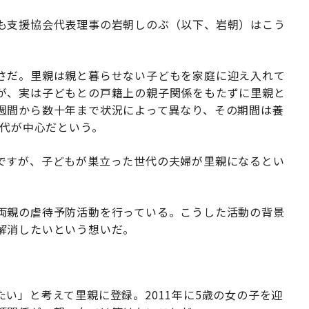
も支援協会代表理事の岩朝しのぶ（以下、岩朝）はこう
さだ。里親は親と暮らせない子どもを家庭に迎え入れて
が、実は子どもとの戸籍上の親子関係をもたずに里親と
週間から数十年まで状況によって異なり、その期間は養
0代が中心だという。
ですが、子どもが巣立った世代の夫婦が里親になるとい
両親の虐待予防活動を行っている。こうした活動の背景
解消したいという想いだ。
い」と考えて里親に登録。2011年に5歳の女の子を迎