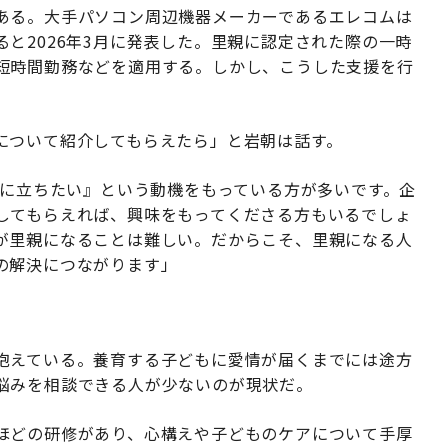
ある。大手パソコン周辺機器メーカーであるエレコムは
と2026年3月に発表した。里親に認定された際の一時
短時間勤務などを適用する。しかし、こうした支援を行
について紹介してもらえたら」と岩朝は話す。
役に立ちたい』という動機をもっている方が多いです。企
してもらえれば、興味をもってくださる方もいるでしょ
が里親になることは難しい。だからこそ、里親になる人
の解決につながります」
抱えている。養育する子どもに愛情が届くまでには途方
悩みを相談できる人が少ないのが現状だ。
ほどの研修があり、心構えや子どものケアについて手厚