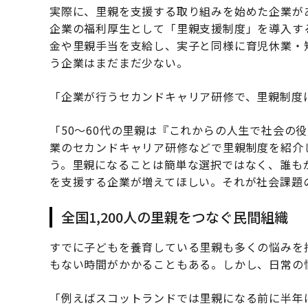
実際に、里親を支援する取り組みを始めた企業が
企業の福利厚生として「里親支援制度」を導入する
金や里親手当を支給し、実子と同様に育児休業・
う企業はまだまだ少ない。
「企業が行うセカンドキャリア研修で、里親制度
「50～60代の里親は『これからの人生で社会の
業のセカンドキャリア研修などで里親制度を紹介
う。里親になることは簡単な選択ではなく、誰も
を支援する企業が増えてほしい。それが社会課題
全国1,200人の里親をつなぐ民間組織
すでに子どもを養育している里親も多くの悩みを
もない時間がかかることもある。しかし、日常の
「例えばスコットランドでは里親になる前に半年