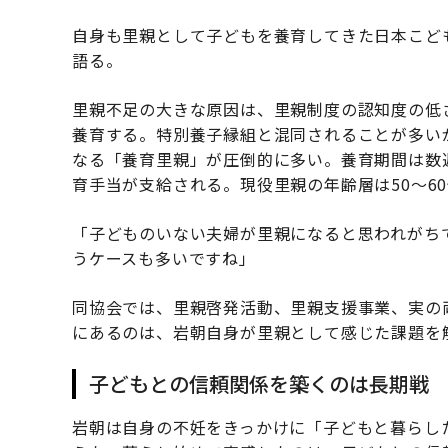
自身も里親として子どもを養育してきた日本こど
語る。
里親不足の大きな原因は、里親制度の認知度の低
養育する。特別養子縁組と混同されることが多い
なる「養育里親」が圧倒的に多い。養育期間は数
育手当が支給される。現役里親の年齢層は50～6
「子どものいない夫婦が里親になると思われがち
うケースも多いですね」
同協会では、里親啓発活動、里親支援事業、実の
にあるのは、岩朝自身が里親として感じた課題を
子どもとの信頼関係を築くのは長期戦
岩朝は自身の不妊をきっかけに「子どもと暮らした