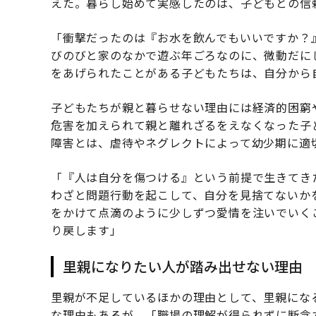
えた。暮らし始めて実感したのは、子どもとの信
「衝撃だったのは『お水を飲んでもいいですか？
びのびと家のなかで遊ぶ年ごろなのに、微動だに
をあげられたことがある子どもたちは、自分から
子どもたちが親と暮らせない理由には経済的困窮
危害を加えられて親と離れざるをえなくなった子
障害とは、虐待やネグレクトによって幼少期に適
「『人は自分を傷つける』という前提で生きてき
わざと問題行動を起こして、自分を見捨てないか
をかけて点滴のように少しずつ愛情を注いでいく
り戻します」
里親になりたい人が踏み出せない理由
里親が不足しているほかの理由として、里親にな
な理由もあるが、「職場の理解が得られずに断念