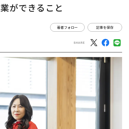
企業ができること
著者フォロー
記事を保存