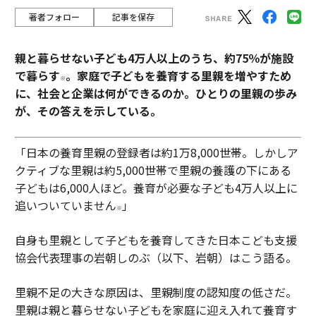
著者フォロー
記事を保存
親と暮らせない子ども4万人以上のうち、約75％が施設
で暮らす
。家庭で子どもを養育する里親を増やすため
※
に、社会と企業は何ができるのか。ひとりの里親の歩み
が、その答えを示している。
「日本の養育里親の登録者は約1万8,000世帯。しかしア
クティブな里親は約5,000世帯で里親の養護の下にある
子どもは6,000人ほど。養育が必要な子ども4万人以上に
追いついていません
」
※
自身も里親として子どもを養育してきた日本こども支援
協会代表理事の岩朝しのぶ（以下、岩朝）はこう語る。
里親不足の大きな原因は、里親制度の認知度の低さだ。
里親は親と暮らせない子どもを家庭に迎え入れて養育す