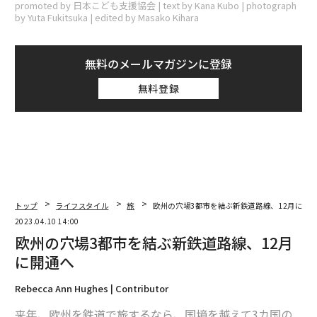
promoted by 日本こども支援協会 | text by Kana Kubo | photograph
by Yuta Fukitsuka | edited by Masako Kihara
無料のメールマガジンに登録
無料登録
トップ
ライフスタイル
旅
欧州の穴場3都市を結ぶ新鉄道路線、12月に開
2023.04.10 14:00
欧州の穴場3都市を結ぶ新鉄道路線、12月
に開通へ
Rebecca Ann Hughes | Contributor
来年、欧州を鉄道で旅するなら、国境を越えて3カ国の