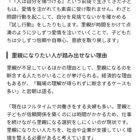
「『人は自分を傷つける』という前提で生きてきた子ど
もは、愛情を注がれても素直に受け取れません。わざと
問題行動を起こして、自分を見捨てないかを確かめる
『試し行動』をしたりもします。里親が時間をかけて点
滴のように少しずつ愛情を注いでいくことで、子どもた
ちは少しずつ信頼や自尊心、意欲を取り戻します」
里親になりたい人が踏み出せない理由
里親が不足しているほかの理由として、里親になるのを
断念する人たちがいることが挙げられる。経済的な理由
もあるが、「職場の理解が得られずに断念するケースも
多い」と岩朝は語る。
「現在はフルタイムで共働きをする夫婦も多い。里親と
子どもが信頼関係を築くのには時間がかかるため、仕事
を続けながら里親になる選択をしにくいのが現状です。
里親になりたい人たちを、社会や企業が支援していく環
境を整える必要があると考えています」