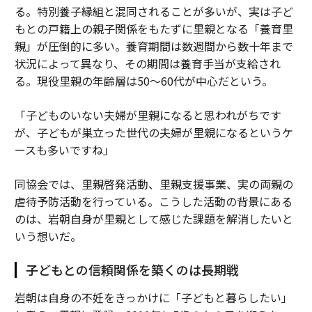
る。特別養子縁組と混同されることが多いが、実は子ど
もとの戸籍上の親子関係をもたずに里親となる「養育里
親」が圧倒的に多い。養育期間は数週間から数十年まで
状況によって異なり、その期間は養育手当が支給され
る。現役里親の年齢層は50～60代が中心だという。
「子どものいない夫婦が里親になると思われがちです
が、子どもが巣立った世代の夫婦が里親になるというケ
ースも多いですね」
同協会では、里親啓発活動、里親支援事業、実の両親の
虐待予防活動を行っている。こうした活動の背景にある
のは、岩朝自身が里親として感じた課題を解消したいと
いう想いだ。
子どもとの信頼関係を築くのは長期戦
岩朝は自身の不妊をきっかけに「子どもと暮らしたい」