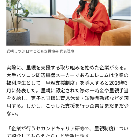
岩朝しのぶ 日本こども支援協会 代表理事
実際に、里親を支援する取り組みを始めた企業がある。
大手パソコン周辺機器メーカーであるエレコムは企業の
福利厚生として「里親支援制度」を導入すると2026年3
月に発表した。里親に認定された際の一時金や里親手当
を支給し、実子と同様に育児休業・短時間勤務などを適
用する。しかし、こうした支援を行う企業はまだまだ少
ない。
「企業が行うセカンドキャリア研修で、里親制度につい
て紹介してもらえたら」と岩朝は話す。