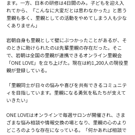
ます。一方、日本の研修は4日間のみ。子どもを迎え入
れてから、『こんなに大変だとは思わなかった』と思う
里親も多く、里親としての活動をやめてしまう人も少な
くありません」
岩朝自身も里親として壁にぶつかったことがあるが、そ
のときに助けられたのは先輩里親の存在だった。そこ
で、岩朝は全国の里親が連携できるオンライン里親会
「ONE LOVE」を立ち上げた。現在は約1,200人の現役里
親が登録している。
「里親同士が日々の悩みや喜びを共有できるコミュニテ
ィを目指しています。里親になる勇気を私たちが支えて
いきたい」
ONE LOVEはオンラインで毎週サロンが開催され、さま
ざまな悩み相談や情報交換の場となり、里親の心のより
どころのような存在になっている。「何かあれば相談で