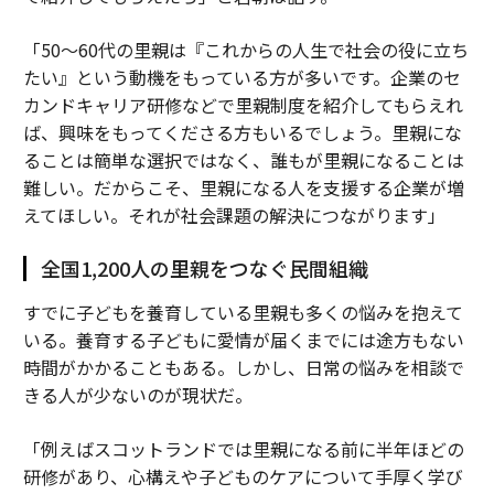
「50～60代の里親は『これからの人生で社会の役に立ち
たい』という動機をもっている方が多いです。企業のセ
カンドキャリア研修などで里親制度を紹介してもらえれ
ば、興味をもってくださる方もいるでしょう。里親にな
ることは簡単な選択ではなく、誰もが里親になることは
難しい。だからこそ、里親になる人を支援する企業が増
えてほしい。それが社会課題の解決につながります」
全国1,200人の里親をつなぐ民間組織
すでに子どもを養育している里親も多くの悩みを抱えて
いる。養育する子どもに愛情が届くまでには途方もない
時間がかかることもある。しかし、日常の悩みを相談で
きる人が少ないのが現状だ。
「例えばスコットランドでは里親になる前に半年ほどの
研修があり、心構えや子どものケアについて手厚く学び