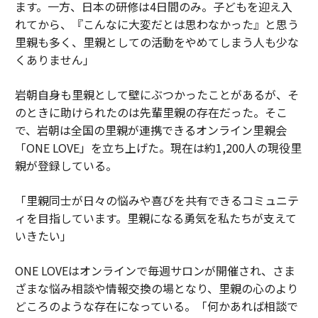
ます。一方、日本の研修は4日間のみ。子どもを迎え入
れてから、『こんなに大変だとは思わなかった』と思う
里親も多く、里親としての活動をやめてしまう人も少な
くありません」
岩朝自身も里親として壁にぶつかったことがあるが、そ
のときに助けられたのは先輩里親の存在だった。そこ
で、岩朝は全国の里親が連携できるオンライン里親会
「ONE LOVE」を立ち上げた。現在は約1,200人の現役里
親が登録している。
「里親同士が日々の悩みや喜びを共有できるコミュニテ
ィを目指しています。里親になる勇気を私たちが支えて
いきたい」
ONE LOVEはオンラインで毎週サロンが開催され、さま
ざまな悩み相談や情報交換の場となり、里親の心のより
どころのような存在になっている。「何かあれば相談で