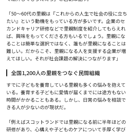
「50～60代の里親は『これからの人生で社会の役に立ち
たい』という動機をもっている方が多いです。企業のセ
カンドキャリア研修などで里親制度を紹介してもらえれ
ば、興味をもってくださる方もいるでしょう。里親にな
ることは簡単な選択ではなく、誰もが里親になることは
難しい。だからこそ、里親になる人を支援する企業が増
えてほしい。それが社会課題の解決につながります」
全国1,200人の里親をつなぐ民間組織
すでに子どもを養育している里親も多くの悩みを抱えて
いる。養育する子どもに愛情が届くまでには途方もない
時間がかかることもある。しかし、日常の悩みを相談で
きる人が少ないのが現状だ。
「例えばスコットランドでは里親になる前に半年ほどの
研修があり、心構えや子どものケアについて手厚く学び