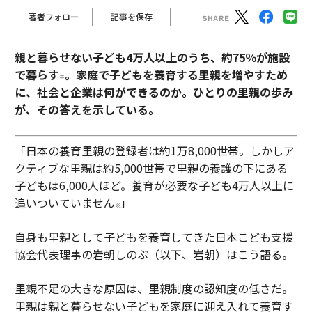
著者フォロー
記事を保存
親と暮らせない子ども4万人以上のうち、約75％が施設
で暮らす
。家庭で子どもを養育する里親を増やすため
※
に、社会と企業は何ができるのか。ひとりの里親の歩み
が、その答えを示している。
「日本の養育里親の登録者は約1万8,000世帯。しかしア
クティブな里親は約5,000世帯で里親の養護の下にある
子どもは6,000人ほど。養育が必要な子ども4万人以上に
追いついていません
」
※
自身も里親として子どもを養育してきた日本こども支援
協会代表理事の岩朝しのぶ（以下、岩朝）はこう語る。
里親不足の大きな原因は、里親制度の認知度の低さだ。
里親は親と暮らせない子どもを家庭に迎え入れて養育す