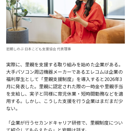
岩朝しのぶ 日本こども支援協会 代表理事
実際に、里親を支援する取り組みを始めた企業がある。
大手パソコン周辺機器メーカーであるエレコムは企業の
福利厚生として「里親支援制度」を導入すると2026年3
月に発表した。里親に認定された際の一時金や里親手当
を支給し、実子と同様に育児休業・短時間勤務などを適
用する。しかし、こうした支援を行う企業はまだまだ少
ない。
「企業が行うセカンドキャリア研修で、里親制度につい
て紹介してもらえたら」と岩朝は話す。