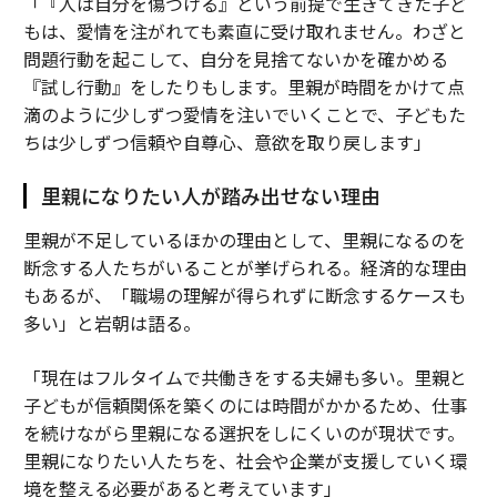
「『人は自分を傷つける』という前提で生きてきた子ど
もは、愛情を注がれても素直に受け取れません。わざと
問題行動を起こして、自分を見捨てないかを確かめる
『試し行動』をしたりもします。里親が時間をかけて点
滴のように少しずつ愛情を注いでいくことで、子どもた
ちは少しずつ信頼や自尊心、意欲を取り戻します」
里親になりたい人が踏み出せない理由
里親が不足しているほかの理由として、里親になるのを
断念する人たちがいることが挙げられる。経済的な理由
もあるが、「職場の理解が得られずに断念するケースも
多い」と岩朝は語る。
「現在はフルタイムで共働きをする夫婦も多い。里親と
子どもが信頼関係を築くのには時間がかかるため、仕事
を続けながら里親になる選択をしにくいのが現状です。
里親になりたい人たちを、社会や企業が支援していく環
境を整える必要があると考えています」