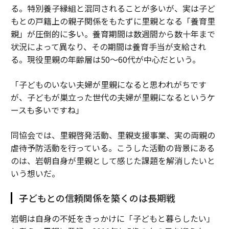
る。特別養子縁組と混同されることが多いが、実は子ど
もとの戸籍上の親子関係をもたずに里親となる「養育里
親」が圧倒的に多い。養育期間は数週間から数十年まで
状況によって異なり、その期間は養育手当が支給され
る。現役里親の年齢層は50～60代が中心だという。
「子どものいない夫婦が里親になると思われがちです
が、子どもが巣立った世代の夫婦が里親になるというケ
ースも多いですね」
同協会では、里親啓発活動、里親支援事業、実の両親の
虐待予防活動を行っている。こうした活動の背景にある
のは、岩朝自身が里親として感じた課題を解消したいと
いう想いだ。
子どもとの信頼関係を築くのは長期戦
岩朝は自身の不妊をきっかけに「子どもと暮らしたい」