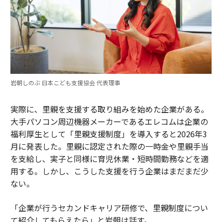
岩朝しのぶ 日本こども支援協会 代表理事
実際に、里親を支援する取り組みを始めた企業がある。
大手パソコン周辺機器メーカーであるエレコムは企業の
福利厚生として「里親支援制度」を導入すると2026年3
月に発表した。里親に認定された際の一時金や里親手当
を支給し、実子と同様に育児休業・短時間勤務などを適
用する。しかし、こうした支援を行う企業はまだまだ少
ない。
「企業が行うセカンドキャリア研修で、里親制度につい
て紹介してもらえたら」と岩朝は話す。