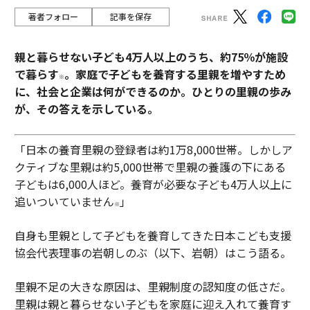
著者フォロー
記事を保存
親と暮らせない子ども4万人以上のうち、約75％が施設
で暮らす
。家庭で子どもを養育する里親を増やすため
※
に、社会と企業は何ができるのか。ひとりの里親の歩み
が、その答えを示している。
「日本の養育里親の登録者は約1万8,000世帯。しかしア
クティブな里親は約5,000世帯で里親の養護の下にある
子どもは6,000人ほど。養育が必要な子ども4万人以上に
追いついていません
」
※
自身も里親として子どもを養育してきた日本こども支援
協会代表理事の岩朝しのぶ（以下、岩朝）はこう語る。
里親不足の大きな原因は、里親制度の認知度の低さだ。
里親は親と暮らせない子どもを家庭に迎え入れて養育す