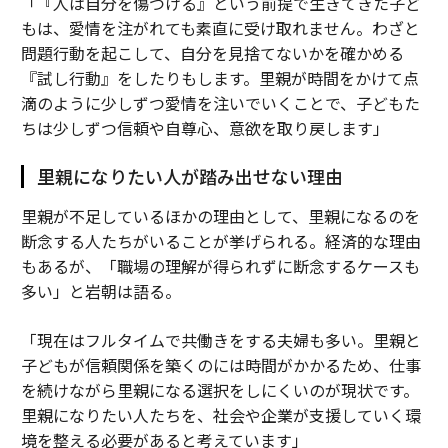
「『人は自分を傷つける』という前提で生きてきた子ど
もは、愛情を注がれても素直に受け取れません。わざと
問題行動を起こして、自分を見捨てないかを確かめる
『試し行動』をしたりもします。里親が時間をかけて点
滴のように少しずつ愛情を注いでいくことで、子どもた
ちは少しずつ信頼や自尊心、意欲を取り戻します」
里親になりたい人が踏み出せない理由
里親が不足しているほかの理由として、里親になるのを
断念する人たちがいることが挙げられる。経済的な理由
もあるが、「職場の理解が得られずに断念するケースも
多い」と岩朝は語る。
「現在はフルタイムで共働きをする夫婦も多い。里親と
子どもが信頼関係を築くのには時間がかかるため、仕事
を続けながら里親になる選択をしにくいのが現状です。
里親になりたい人たちを、社会や企業が支援していく環
境を整える必要があると考えています」