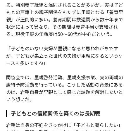
る。特別養子縁組と混同されることが多いが、実は子ど
もとの戸籍上の親子関係をもたずに里親となる「養育里
親」が圧倒的に多い。養育期間は数週間から数十年まで
状況によって異なり、その期間は養育手当が支給され
る。現役里親の年齢層は50～60代が中心だという。
「子どものいない夫婦が里親になると思われがちです
が、子どもが巣立った世代の夫婦が里親になるというケ
ースも多いですね」
同協会では、里親啓発活動、里親支援事業、実の両親の
虐待予防活動を行っている。こうした活動の背景にある
のは、岩朝自身が里親として感じた課題を解消したいと
いう想いだ。
子どもとの信頼関係を築くのは長期戦
岩朝は自身の不妊をきっかけに「子どもと暮らしたい」