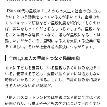
「50～60代の里親は『これからの人生で社会の役に立ち
たい』という動機をもっている方が多いです。企業のセ
カンドキャリア研修などで里親制度を紹介してもらえれ
ば、興味をもってくださる方もいるでしょう。里親にな
ることは簡単な選択ではなく、誰もが里親になることは
難しい。だからこそ、里親になる人を支援する企業が増
えてほしい。それが社会課題の解決につながります」
全国1,200人の里親をつなぐ民間組織
すでに子どもを養育している里親も多くの悩みを抱えて
いる。養育する子どもに愛情が届くまでには途方もない
時間がかかることもある。しかし、日常の悩みを相談で
きる人が少ないのが現状だ。
「例えばスコットランドでは里親になる前に半年ほどの
研修があり、心構えや子どものケアについて手厚く学び