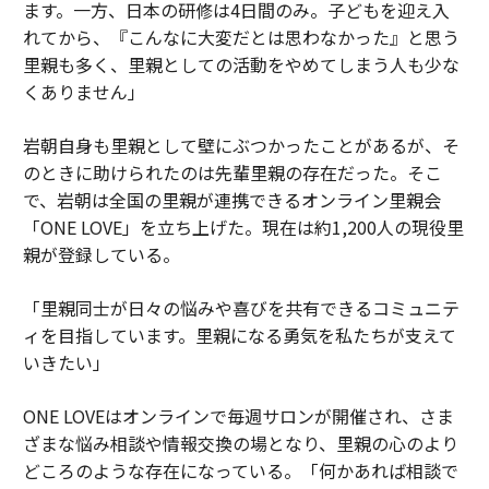
ます。一方、日本の研修は4日間のみ。子どもを迎え入
れてから、『こんなに大変だとは思わなかった』と思う
里親も多く、里親としての活動をやめてしまう人も少な
くありません」
岩朝自身も里親として壁にぶつかったことがあるが、そ
のときに助けられたのは先輩里親の存在だった。そこ
で、岩朝は全国の里親が連携できるオンライン里親会
「ONE LOVE」を立ち上げた。現在は約1,200人の現役里
親が登録している。
「里親同士が日々の悩みや喜びを共有できるコミュニテ
ィを目指しています。里親になる勇気を私たちが支えて
いきたい」
ONE LOVEはオンラインで毎週サロンが開催され、さま
ざまな悩み相談や情報交換の場となり、里親の心のより
どころのような存在になっている。「何かあれば相談で