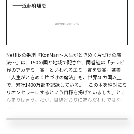
──近藤麻理恵
advertisement
Netflixの番組『KonMari～人生がときめく片づけの魔
法〜』は、190の国と地域で配され、同番組は「テレビ
界のアカデミー賞」といわれるエミー賞を受賞。著書
『人生がときめく片づけの魔法』も、世界40カ国以上
で、累計1400万部を記録している。「この本を絶対にミ
リオンセラーにするという目標を掲げていました」とこ
んまりは言う。だが、目標どおりに進んだわけではな
い。