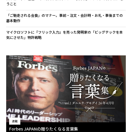
うこと
「ご馳走される会食」のマナー。事前・注文・会計時・お礼・事後までの
基本動作
マイクロソフトに『フリック入力』を売った発明家の「ビッグテックを本
気にさせた」特許戦略
連載
Forbes JAPANの贈りたくなる言葉集