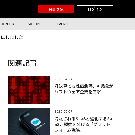
会員登録
ログイン
CAREER
SALON
EVENT
限にしました
関連記事
2026.04.24
好決算でも株価急落、AI懸念が
ソフトウェア企業を直撃
2026.05.07
淘汰されるSaaSと進化するSa
aS、勝敗を分ける「プラット
フォーム戦略」