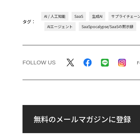
AI / 人工知能
SaaS
生成AI
サプライチェー
タグ：
AIエージェント
SaaSpocalypse/SaaSの黙示録
FOLLOW US
無料のメールマガジンに登録