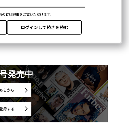
月号発売中
ちらから
登録する