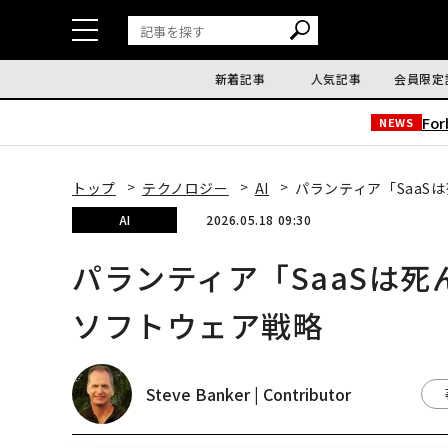
新着記事
人気記事
会員限定
Fo
NEWS
トップ
テクノロジー
AI
パランティア「SaaS
AI
2026.05.18 09:30
パランティア「SaaSは死
ソフトウェア戦略
Steve Banker | Contributor