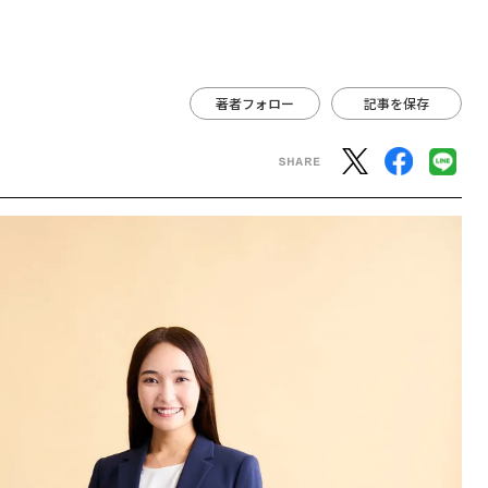
は
著者フォロー
記事を保存