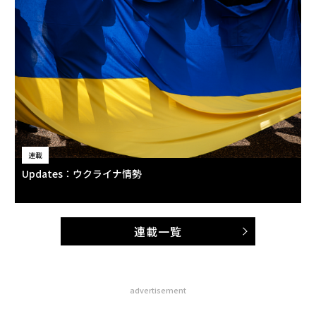
連載
Updates：ウクライナ情勢
連載一覧
advertisement