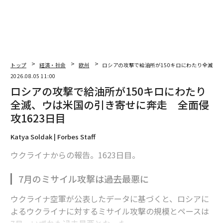
トップ
経済・社会
欧州
ロシアの攻撃で給油所が150キロにわたり全滅、ウ
2026.08.05 11:00
ロシアの攻撃で給油所が150キロにわたり
全滅、ウは米国の引き寄せに奔走 全面侵
攻1623日目
Katya Soldak | Forbes Staff
ウクライナからの報告。1623日目。
7月のミサイル攻撃は過去最悪に
ウクライナ空軍が公表したデータに基づくと、ロシアに
よるウクライナに対するミサイル攻撃の規模とペースは