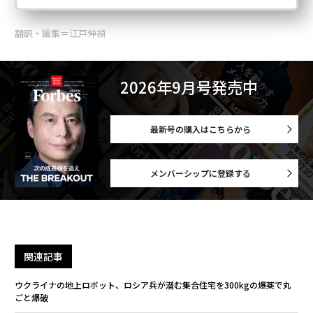
翻訳・編集＝江戸伸禎
2026年9月号発売中
最新号の購入はこちらから
メンバーシップに登録する
関連記事
ウクライナの地上ロボット、ロシア兵が潜む集合住宅を300kgの爆薬で丸
ごと爆破