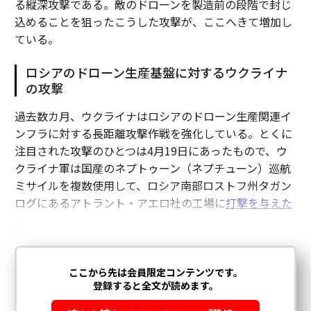
る縦深攻撃である。敵のドローンを製造前の段階で封じ
込めることを狙ったこうした攻撃が、ここへきて増加し
ている。
ロシアのドローン生産基盤に対するウクライナ
の攻撃
過去数カ月、ウクライナはロシアのドローン生産関連イ
ンフラに対する長距離攻撃作戦を強化している。とくに
注目された攻撃のひとつは4月19日にあったもので、ウ
クライナ軍は国産のネプトゥーン（ネプチューン）巡航
ミサイルを複数使用して、ロシア南部ロストフ州タガン
ログにあるアトラント・アエロ社の工場に
打撃を与えた
。