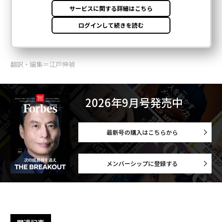
翻訳・編集＝江戸伸禎
2026年9月号発売中
最新号の購入はこちらから
メンバーシップに登録する