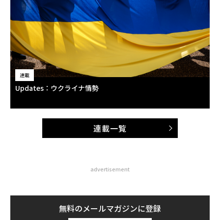
連載
Updates：ウクライナ情勢
連載一覧
advertisement
無料のメールマガジンに登録