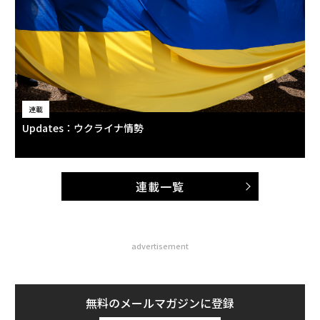
連載
Updates：ウクライナ情勢
連載一覧
advertisement
無料のメールマガジンに登録