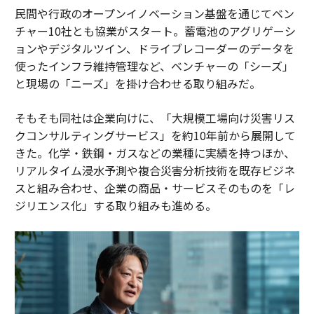
民間や行政のオープンイノベーション基盤を通じてベン
チャー10社とも協業がスタート。蓄電池のアグリゲーシ
ョンやデジタルツイン、ドライブレコーダーのデータを
使ったインフラ維持管理など、ベンチャーの「シーズ」
と現場の「ニーズ」を掛け合わせる取り組みだ。
そもそも同社は企業向けに、「大規模工場向け災害リス
クコンサルティングサービス」を約10年前から展開して
きた。化学・鉄鋼・ガスなどの業種に実績を持つほか、
リアルタイム浸水予測や複合災害分析技術を既存ビジネ
スと組み合わせ、企業の商品・サービスそのものを「レ
ジリエンス化」する取り組みも進める。