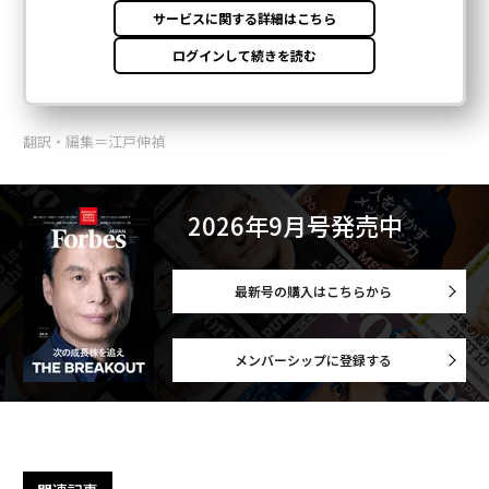
翻訳・編集＝江戸伸禎
2026年9月号発売中
最新号の購入はこちらから
メンバーシップに登録する