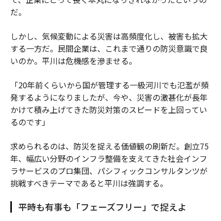
だ。
しかし、気候変動による災害は高頻度化し、被害も拡大
する一方だ。民間企業は、これまで通りの防災意識で良
いのか。平川は危機感を滲ませる。
「20年前くらいから国が管理する一級河川でも氾濫が頻
発するようになりましたが、今や、災害の激甚化が長年
かけて積み上げてきた防災対策のスピードを上回ってい
るのです」
求められるのは、防災を捉える価値観の刷新だ。創立75
年、幅広い分野のインフラ整備を支えてきた社会インフ
ラサービスのプロ集団、パシフィックコンサルタンツが
挑戦すべきテーマであると平川は強調する。
平時も有事も「フェーズフリー」で捉えよ