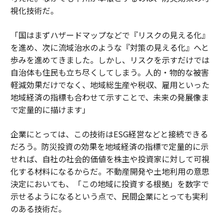
視化技術だ。
「国はまずハザードマップなどで『リスクの見える化』
を進め、次に流域治水のような『対策の見える化』へと
歩みを進めてきました。しかし、リスクを示すだけでは
自治体も住民も立ち尽くしてしまう。人的・物的な被害
軽減効果だけでなく、地域総生産や税収、雇用といった
地域経済の指標も合わせて示すことで、未来の発展像ま
で定量的に描けます」
企業にとっては、この技術はESG経営などと接続できる
だろう。防災投資の効果を地域経済の指標で定量的に示
せれば、自社の社会的価値を株主や投資家に対して可視
化する材料になるからだ。不動産開発や土地利用の意思
決定においても、「この地域に投資する根拠」を数字で
示せるようになるという点で、民間企業にとっても実利
のある技術だ。