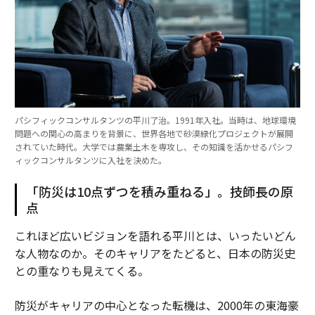
パシフィックコンサルタンツの平川了治。1991年入社。当時は、地球環境
問題への関心の高まりを背景に、世界各地で砂漠緑化プロジェクトが展開
されていた時代。大学では農業土木を専攻し、その知識を活かせるパシフ
ィックコンサルタンツに入社を決めた。
「防災は10点ずつを積み重ねる」。技師長の原
点
これほど広いビジョンを語れる平川とは、いったいどん
な人物なのか。そのキャリアをたどると、日本の防災史
との重なりも見えてくる。
防災がキャリアの中心となった転機は、2000年の東海豪