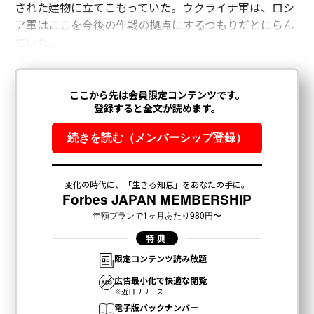
された建物に立てこもっていた。ウクライナ軍は、ロシ
ア軍はここを今後の作戦の拠点にするつもりだとにらん
でいた。