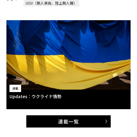
UGV（無人車両、陸上無人機）
連載
Updates：ウクライナ情勢
連載一覧