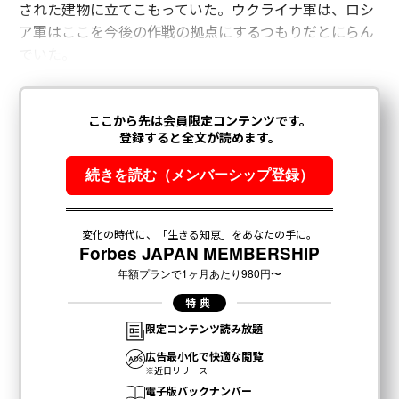
された建物に立てこもっていた。ウクライナ軍は、ロシ
ア軍はここを今後の作戦の拠点にするつもりだとにらん
でいた。