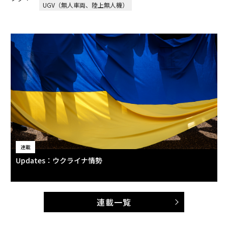
UGV（無人車両、陸上無人機）
連載
Updates：ウクライナ情勢
連載一覧