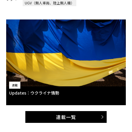
UGV（無人車両、陸上無人機）
連載
Updates：ウクライナ情勢
連載一覧