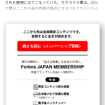
された建物に立てこもっていた。ウクライナ軍は、ロシ
ア軍はここを今後の作戦の拠点にするつもりだとにらん
でいた。