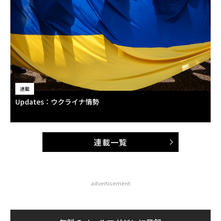
連載
Updates：ウクライナ情勢
連載一覧
advertisement