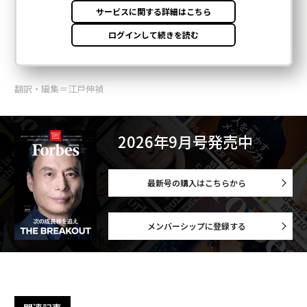
翻訳・編集＝江戸伸禎
2026年9月号発売中
最新号の購入はこちらから
メンバーシップに登録する