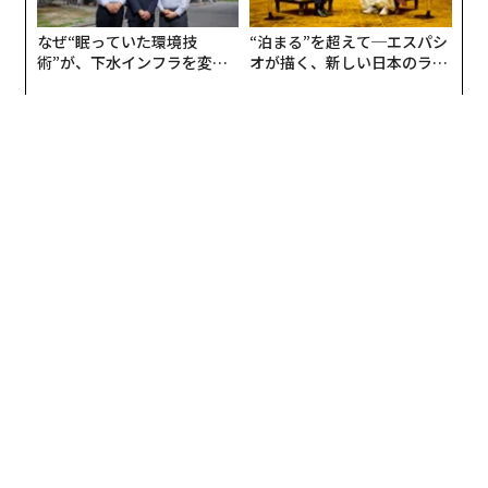
なぜ“眠っていた環境技
“泊まる”を超えて─エスパシ
術”が、下水インフラを変え
オが描く、新しい日本のラグ
たのか──産総研×月島JFE
ジュアリー（中編）
アクアソリューションの10年