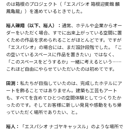
のは箱根のプロジェクト（「エスパシオ 箱根迎賓館 麟
鳳亀龍」）を進めているときでした。
裕人礫翔（以下、裕人）：
通常、ホテルや企業からオー
ダーをいただく場合、すでに出来上がっている空間に置
くための作品を求められることがほとんどです。ですが
「エスパシオ」の場合には、まだ設計段階でした。「こ
の空いているスペースに作品を置きたい」ではなく、
「このスペースをどうするか」一緒に考えるという……
これほど自由にやらせていただいたのは初めてです。
田渕：
私たちが目指していたのは、完成したホテルにア
ートを飾ることではありません。建築も工芸もアート
も、すべてを含めてひとつの空間体験としてつくりたか
ったのです。そしてお客様に新しい発見や感動をもち帰
っていただく場所でありたい、と。
裕人：
「エスパシオ ナゴヤキャッスル」のような場所で