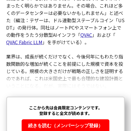
まったく明らかではありません。その場合、これほど多
くのデータセンターは必要ないかもしれません」と述べ
た（編注：テザーは、ドル連動型ステーブルコイン「US
DT」の発行体。同社はノートPCやスマートフォン上で
の動作をうたう分散型AIインフラ「
QVAC
」および「
QVAC Fabric LLM
」を手がけている）。
業界は、成長が続くだけでなく、今後何年にもわたり指
数関数的な増加が続くことを前提にした規模で資本を投
じている。規模の大きさだけが戦略の正しさを証明する
のであれば、これは米国史上で最も合理的な建設計画と
いうことになる。だが、実際にはそうではない。