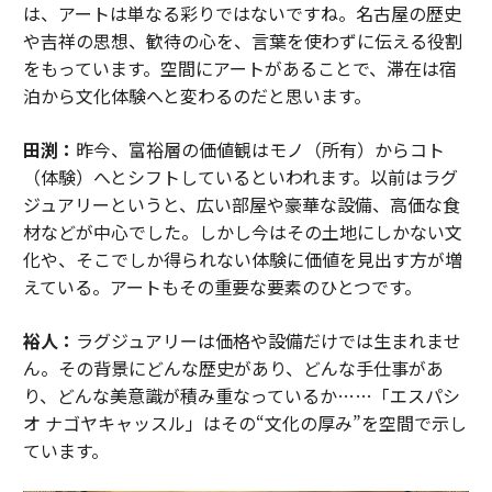
は、アートは単なる彩りではないですね。名古屋の歴史
や吉祥の思想、歓待の心を、言葉を使わずに伝える役割
をもっています。空間にアートがあることで、滞在は宿
泊から文化体験へと変わるのだと思います。
田渕：
昨今、富裕層の価値観はモノ（所有）からコト
（体験）へとシフトしているといわれます。以前はラグ
ジュアリーというと、広い部屋や豪華な設備、高価な食
材などが中心でした。しかし今はその土地にしかない文
化や、そこでしか得られない体験に価値を見出す方が増
えている。アートもその重要な要素のひとつです。
裕人：
ラグジュアリーは価格や設備だけでは生まれませ
ん。その背景にどんな歴史があり、どんな手仕事があ
り、どんな美意識が積み重なっているか……「エスパシ
オ ナゴヤキャッスル」はその“文化の厚み”を空間で示し
ています。