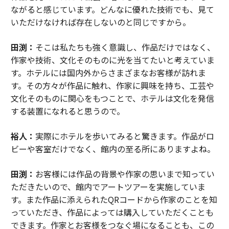
ながると感じています。どんなに優れた技術でも、見て
いただけなければ存在しないのと同じですから。
田渕：
そこは私たちも強く意識し、作品だけではなく、
作家や技術、文化そのものに光を当てたいと考えていま
す。ホテルには国内外からさまざまなお客様が訪れま
す。その方々が作品に触れ、作家に興味を持ち、工芸や
文化そのものに関心をもつことで、ホテルは文化を発信
する装置になれると思うので。
裕人：
実際にホテルを歩いてみると驚きます。作品がロ
ビーや客室だけでなく、館内の至る所にありますよね。
田渕：
お客様には作品の背景や作家の思いまで知ってい
ただきたいので、館内でアートツアーを実施していま
す。また作品に添えられたQRコードから作家のことを知
っていただき、作品によっては購入していただくことも
できます。作家とお客様をつなぐ場になることも、この