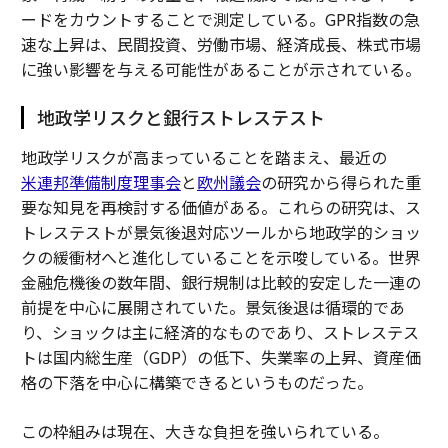
ードをカウントすることで測定している。GPR指数の急
速な上昇は、民間投資、労働市場、経済成長、株式市場
に強い影響を与える可能性があることが示されている。
地政学リスクと銀行ストレステスト
地政学リスクが高まっていることを踏まえ、最近の
米連邦準備制度理事会
と
欧州議会
の研究から得られた重
要な知見を再検討する価値がある。これらの研究は、ス
トレステストが景気後退対応ツールから地政学的ショッ
クの緩衝材へと進化していることを示唆している。世界
金融危機後の数年間、銀行規制は比較的安定した一連の
前提を中心に展開されていた。景気後退は循環的であ
り、ショックは主に経済的なものであり、ストレステス
トは国内総生産（GDP）の低下、失業率の上昇、資産価
格の下落を中心に構築できるというものだった。
この枠組みは現在、大きな負担を強いられている。