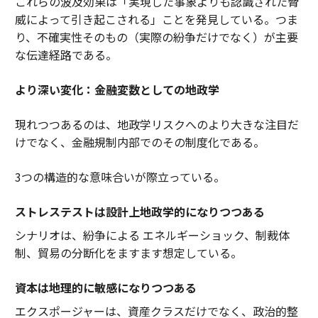
これらの波及効果は「実現した事象よりも認識された脅
威によって引き起こされる」ことを発見している。つま
り、不確実性そのもの（実際の紛争だけでなく）が主要
な伝達経路である。
より深い変化：金融変数としての地政学
現れつつあるのは、地政学リスクへのより大きな注目だ
けでなく、金融規制内部でのその制度化である。
3つの構造的な意味合いが際立っている。
ストレステストは設計上地政学的になりつつある
シナリオは、紛争による エネルギーショック、制裁体
制、貿易の分断化をますます想定している。
資本は地理的に敏感になりつつある
エクスポージャーは、資産クラスだけでなく、政治的整