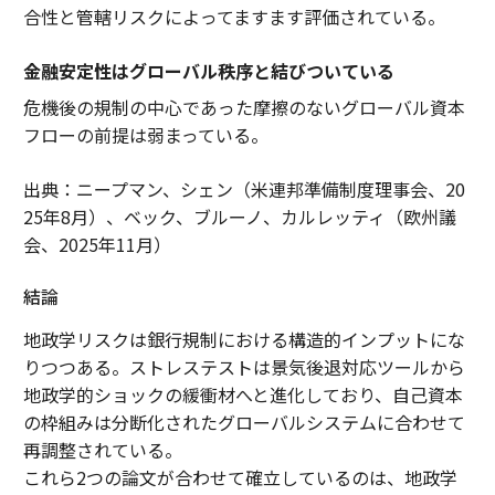
合性と管轄リスクによってますます評価されている。
金融安定性はグローバル秩序と結びついている
危機後の規制の中心であった摩擦のないグローバル資本
フローの前提は弱まっている。
出典：ニープマン、シェン（米連邦準備制度理事会、20
25年8月）、ベック、ブルーノ、カルレッティ（欧州議
会、2025年11月）
結論
地政学リスクは銀行規制における構造的インプットにな
りつつある。ストレステストは景気後退対応ツールから
地政学的ショックの緩衝材へと進化しており、自己資本
の枠組みは分断化されたグローバルシステムに合わせて
再調整されている。
これら2つの論文が合わせて確立しているのは、地政学