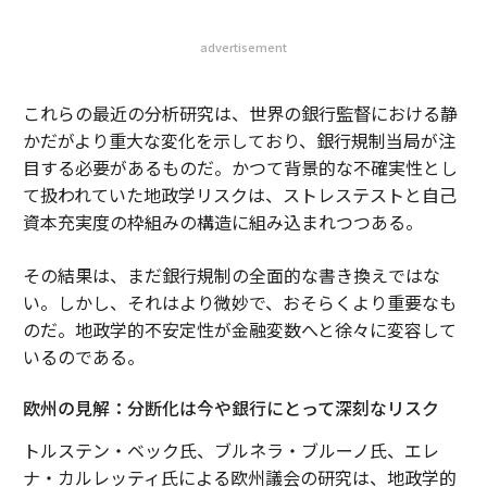
advertisement
これらの最近の分析研究は、世界の銀行監督における静
かだがより重大な変化を示しており、銀行規制当局が注
目する必要があるものだ。かつて背景的な不確実性とし
て扱われていた地政学リスクは、ストレステストと自己
資本充実度の枠組みの構造に組み込まれつつある。
その結果は、まだ銀行規制の全面的な書き換えではな
い。しかし、それはより微妙で、おそらくより重要なも
のだ。地政学的不安定性が金融変数へと徐々に変容して
いるのである。
欧州の見解：分断化は今や銀行にとって深刻なリスク
トルステン・ベック氏、ブルネラ・ブルーノ氏、エレ
ナ・カルレッティ氏による欧州議会の研究は、地政学的