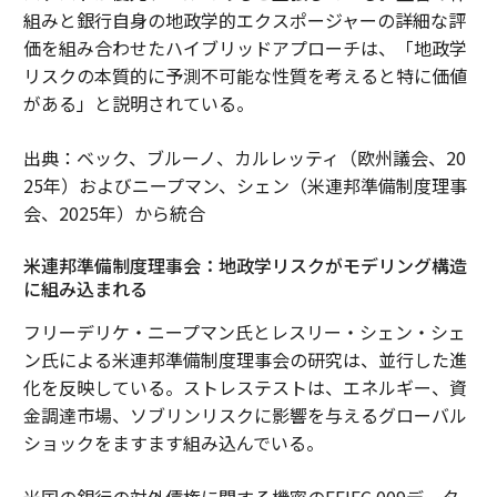
組みと銀行自身の地政学的エクスポージャーの詳細な評
価を組み合わせたハイブリッドアプローチは、「地政学
リスクの本質的に予測不可能な性質を考えると特に価値
がある」と説明されている。
出典：ベック、ブルーノ、カルレッティ（欧州議会、20
25年）およびニープマン、シェン（米連邦準備制度理事
会、2025年）から統合
米連邦準備制度理事会：地政学リスクがモデリング構造
に組み込まれる
フリーデリケ・ニープマン氏とレスリー・シェン・シェ
ン氏による米連邦準備制度理事会の研究は、並行した進
化を反映している。ストレステストは、エネルギー、資
金調達市場、ソブリンリスクに影響を与えるグローバル
ショックをますます組み込んでいる。