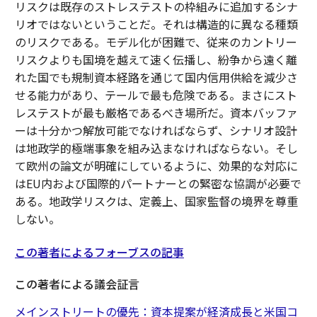
リスクは既存のストレステストの枠組みに追加するシナ
リオではないということだ。それは構造的に異なる種類
のリスクである。モデル化が困難で、従来のカントリー
リスクよりも国境を越えて速く伝播し、紛争から遠く離
れた国でも規制資本経路を通じて国内信用供給を減少さ
せる能力があり、テールで最も危険である。まさにスト
レステストが最も厳格であるべき場所だ。資本バッファ
ーは十分かつ解放可能でなければならず、シナリオ設計
は地政学的極端事象を組み込まなければならない。そし
て欧州の論文が明確にしているように、効果的な対応に
はEU内および国際的パートナーとの緊密な協調が必要で
ある。地政学リスクは、定義上、国家監督の境界を尊重
しない。
この著者によるフォーブスの記事
この著者による議会証言
メインストリートの優先：資本提案が経済成長と米国コ