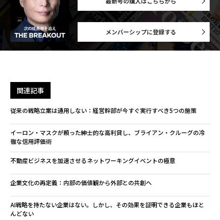
最新号の購入はこちらから
メンバーシップに登録する
関連記事
従来の戦略立案は通用しない：経営幹部が今すぐ実行すべき5つの施策
イーロン・マスクが頼った紳士的な高利貸し、ブライアン・クルーグの冷
徹な信用評価術
不動産ビジネスを加速させるネットワーキングイベントの極意
企業文化の再定義：内部の価値観から外部との共創へ
AI戦略を持たない企業はない。しかし、その効果を証明できる企業もほと
んどない