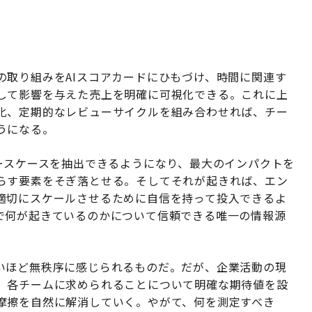
の取り組みをAIスコアカードにひもづけ、時間に関連す
して影響を与えた売上を明確に可視化できる。これに上
化、定期的なレビューサイクルを組み合わせれば、チー
うになる。
ースケースを抽出できるようになり、最大のインパクトを
らす要素をそぎ落とせる。そしてそれが起きれば、エン
適切にスケールさせるために自信を持って投入できるよ
で何が起きているのかについて信頼できる唯一の情報源
いほど無秩序に感じられるものだ。だが、企業活動の現
、各チームに求められることについて明確な期待値を設
摩擦を自然に解消していく。やがて、何を測定すべき