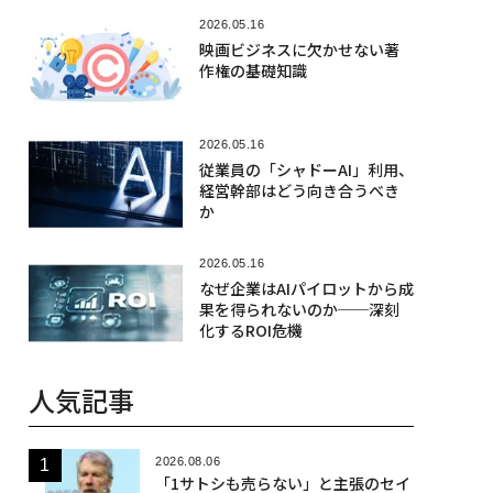
2026.05.16
映画ビジネスに欠かせない著
作権の基礎知識
2026.05.16
従業員の「シャドーAI」利用、
経営幹部はどう向き合うべき
か
2026.05.16
なぜ企業はAIパイロットから成
果を得られないのか──深刻
化するROI危機
人気記事
2026.08.06
「1サトシも売らない」と主張のセイ