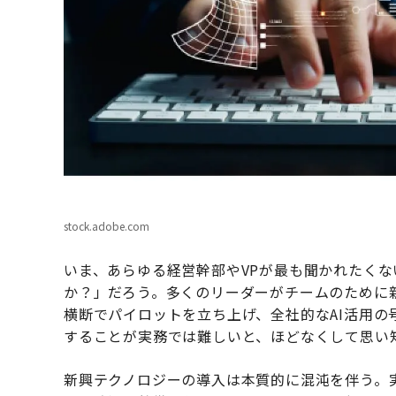
stock.adobe.com
いま、あらゆる経営幹部やVPが最も聞かれたくな
か？」だろう。多くのリーダーがチームのために
横断でパイロットを立ち上げ、全社的なAI活用の
することが実務では難しいと、ほどなくして思い
新興テクノロジーの導入は本質的に混沌を伴う。