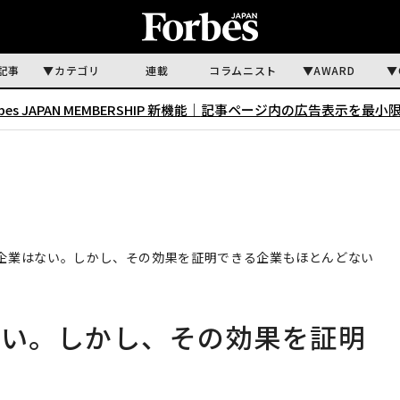
記事
カテゴリ
連載
コラムニスト
AWARD
rbes JAPAN MEMBERSHIP 新機能｜
記事ページ内の広告表示を最小
い企業はない。しかし、その効果を証明できる企業もほとんどない
ない。しかし、その効果を証明