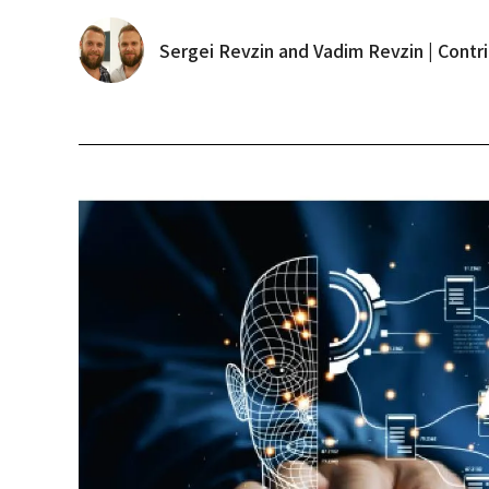
Sergei Revzin and Vadim Revzin | Contr