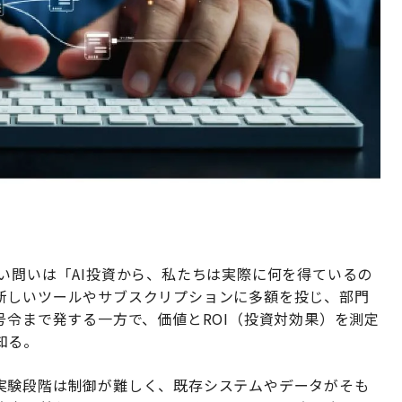
い問いは「AI投資から、私たちは実際に何を得ているの
新しいツールやサブスクリプションに多額を投じ、部門
号令まで発する一方で、価値とROI（投資対効果）を測定
知る。
実験段階は制御が難しく、既存システムやデータがそも