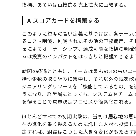
指標、あるいは直接的な売上拡大に直結する。
AIスコアカードを構築する
このように粒度の高い定義に基づけば、各チーム
るコスト削減、削減されたその他の直接費用、そ
長によるオーナーシップ、達成可能な指標の明確
ムは投資のインパクトをはっきりと把握できるよ
時間の経過とともに、チームは最もROIの高いユ
持つ少数の取り組みに集中し、それ以外の気を散
ジニアリングリソースを「機能しているもの」を
うになり、経営層にとっても、システムやチーム
を得ることで意思決定プロセスが簡素化される。
ほとんどすべての初期実験は、当初は居心地の悪
在の進化を乗り越えるために託した人材へ投資し
定すれば、組織はこうした大きな変化がもたらす