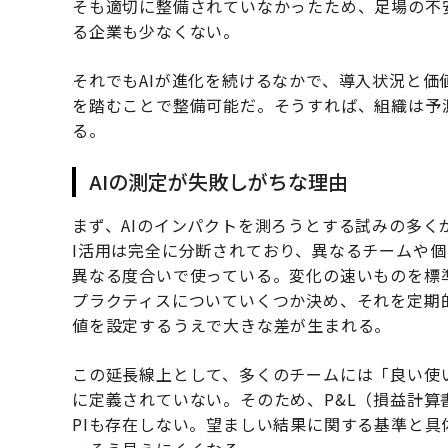
そも適切に整備されていなかったため、足場の不
る企業も少なくない。
それでもAIが進化を続けるなかで、導入状況と
を踏むことで整備可能だ。そうすれば、組織は予
る。
AIの測定が失敗しがちな理由
まず、AIのインパクトを測ろうとする試みの多く
I活用は完全に分断されており、異なるチームや
異なる度合いで使っている。変化の速いものを標
プラクティスについていくつか決め、それを定期
値を設定するうえで大きな差が生まれる。
この延長線上として、多くのチームには「良い使
に定義されていない。そのため、P&L（損益計算
PIも存在しない。望ましい結果に関する基準と