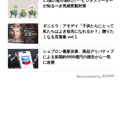
1.5度の壁が崩れた──ビジネスリーダー
が知るべき気候変動対策
ダニエラ・アモデイ「子供たちにとって
私たちはよき祖先になれるか？」贈りた
くなる言葉集 vol.1
シェブロン最新決算、商品デリバティブ
による前期約4900億円の損失から一気
に改善
Recommended by