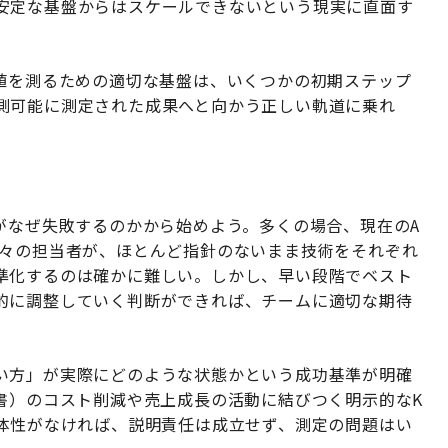
安定な基盤からはスケールできないという現実に直面す
価値を測るための適切な基盤は、いくつかの初期ステップ
測可能に測定された成果へと向かう正しい軌道に乗れ
がなぜ失敗するのかから始めよう。多くの場合、現在のA
個々の担当者が、ほとんど指針のないまま技術をそれぞれ
準化するのは確かに難しい。しかし、早い段階でベスト
的に調整していく判断ができれば、チームに適切な期待
い方」が実際にどのような状態かという成功基準が明確
書）のコスト削減や売上成長の活動に結びつく明示的なK
具体性がなければ、説明責任は成立せず、測定の問題はい