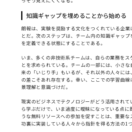
っそう見えにくくなる。
知識ギャップを埋めることから始める
朗報は、実験を奨励する文化をつくれている企業
とだ。次のステップは、チーム内の知識ギャップ
を定義できる状態にすることである。
いま、多くの非技術系チームは、自らの業務をス
とを求められている。チームの一部には、小さな
来の「いじり手」もいるが、それ以外の人々には
の差こそあれ存在する。幸い、ここでの学習曲線
景理解と意識づけだ。
現実のビジネスでテクノロジーがどう活用されて
ら学ぶだけで、いま過度に曖昧になっている点に
うな無料リソースへの参加を促すことは、重要な
功裏に実装している人々から指針を得る方法の1