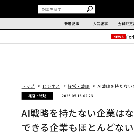
新着記事
人気記事
会員限定
Fo
NEWS
トップ
ビジネス
経営・戦略
AI戦略を持たな
経営・戦略
2026.05.16 02:23
AI戦略を持たない企業は
できる企業もほとんどない