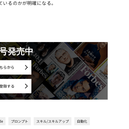
ているのかが明確になる。
月号発売中
ちらから
登録する
de
プロンプト
スキル/スキルアップ
自動化