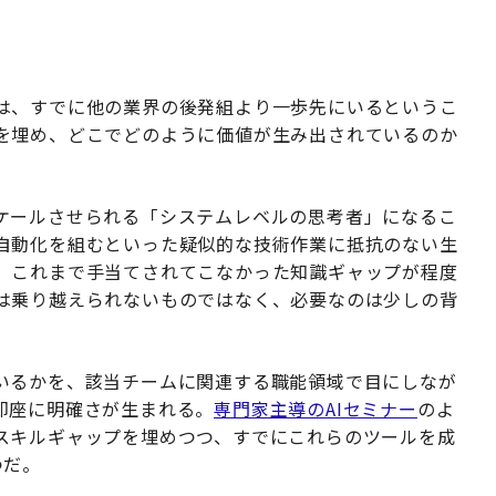
は、すでに他の業界の後発組より一歩先にいるというこ
を埋め、どこでどのように価値が生み出されているのか
ケールさせられる「システムレベルの思考者」になるこ
自動化を組むといった疑似的な技術作業に抵抗のない生
、これまで手当てされてこなかった知識ギャップが程度
は乗り越えられないものではなく、必要なのは少しの背
いるかを、該当チームに関連する職能領域で目にしなが
即座に明確さが生まれる。
専門家主導のAIセミナー
のよ
スキルギャップを埋めつつ、すでにこれらのツールを成
つだ。