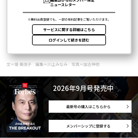
文＝堤 美佳子 編集＝川上みなみ 写真＝加古伸弥
2026年9月号発売中
最新号の購入はこちらから
メンバーシップに登録する