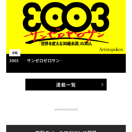
連載
3003 ‐サンゼロゼロサン‐
連載一覧
advertisement