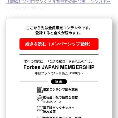
【前編】令和ロマンくるま初監督の舞台裏 シンガポー
ルの映画祭で受賞も