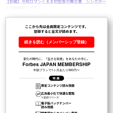
【前編】令和ロマンくるま初監督の舞台裏 シンガポー
ルの映画祭で受賞も