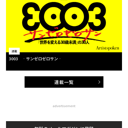
連載
3003 ‐サンゼロゼロサン‐
連載一覧
advertisement