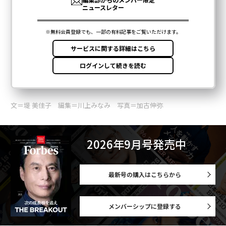
文＝堤 美佳子 編集＝川上みなみ 写真＝加古伸弥
2026年9月号発売中
最新号の購入はこちらから
メンバーシップに登録する