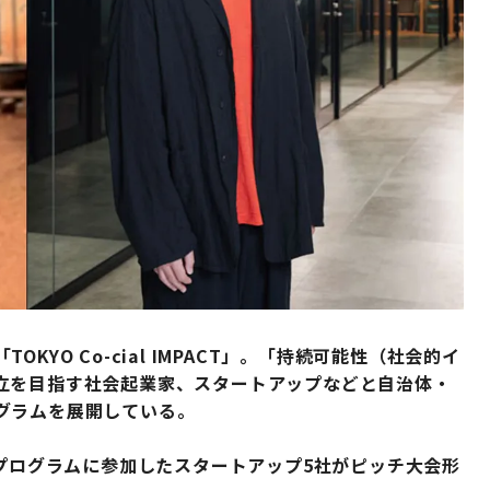
O Co-cial IMPACT」。
「持続可能性（社会的イ
立を目指す社会起業家、スタートアップなどと自治体・
グラムを展開している。
ンプログラムに参加したスタートアップ5社がピッチ大会形