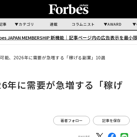
記事
カテゴリ
連載
コラムニスト
AWARD
rbes JAPAN MEMBERSHIP 新機能｜
記事ページ内の広告表示を最小
も可能、2026年に需要が急増する「稼げる副業」10選
026年に需要が急増する「稼げ
著者フォロー
記事を保存