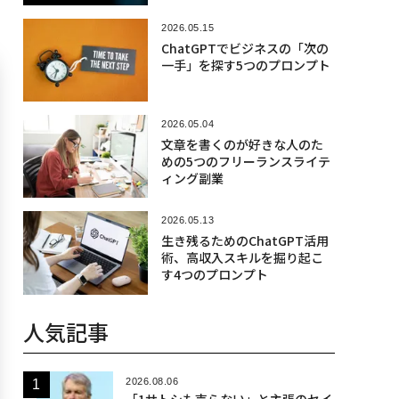
2026.05.15
ChatGPTでビジネスの「次の
一手」を探す5つのプロンプト
2026.05.04
文章を書くのが好きな人のた
めの5つのフリーランスライテ
ィング副業
2026.05.13
生き残るためのChatGPT活用
術、高収入スキルを掘り起こ
す4つのプロンプト
人気記事
2026.08.06
「1サトシも売らない」と主張のセイ