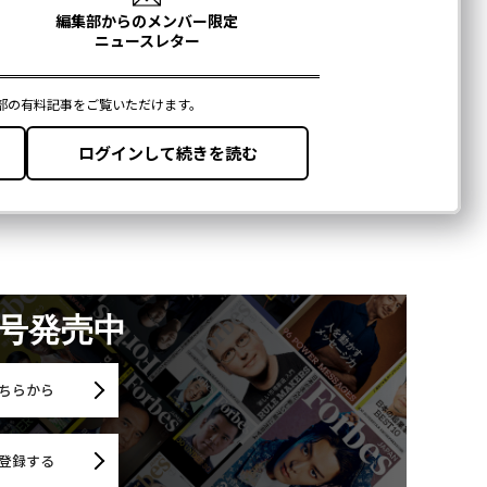
月号発売中
ちらから
登録する