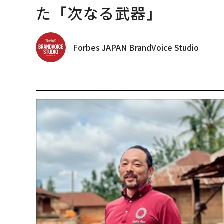
た「次なる武器」
Forbes JAPAN BrandVoice Studio