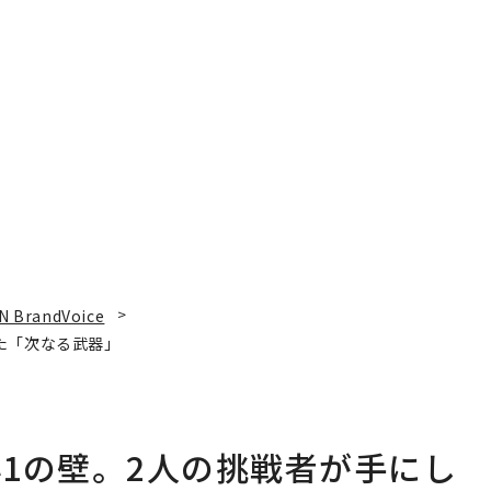
N BrandVoice
た「次なる武器」
1の壁。2人の挑戦者が手にし