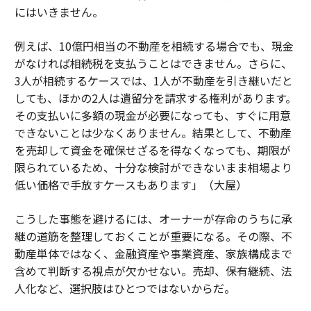
にはいきません。
例えば、10億円相当の不動産を相続する場合でも、現金
がなければ相続税を支払うことはできません。さらに、
3人が相続するケースでは、1人が不動産を引き継いだと
しても、ほかの2人は遺留分を請求する権利があります。
その支払いに多額の現金が必要になっても、すぐに用意
できないことは少なくありません。結果として、不動産
を売却して資金を確保せざるを得なくなっても、期限が
限られているため、十分な検討ができないまま相場より
低い価格で手放すケースもあります」（大屋）
こうした事態を避けるには、オーナーが存命のうちに承
継の道筋を整理しておくことが重要になる。その際、不
動産単体ではなく、金融資産や事業資産、家族構成まで
含めて判断する視点が欠かせない。売却、保有継続、法
人化など、選択肢はひとつではないからだ。