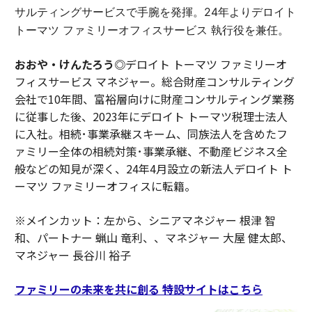
サルティングサービスで手腕を発揮。24年よりデロイト
トーマツ ファミリーオフィスサービス 執行役を兼任。
おおや・けんたろう◎
デロイト トーマツ ファミリーオ
フィスサービス マネジャー。総合財産コンサルティング
会社で10年間、富裕層向けに財産コンサルティング業務
に従事した後、2023年にデロイト トーマツ税理士法人
に入社。相続･事業承継スキーム、同族法人を含めたフ
ァミリー全体の相続対策･事業承継、不動産ビジネス全
般などの知見が深く、24年4月設立の新法人デロイト ト
ーマツ ファミリーオフィスに転籍。
※メインカット：左から、シニアマネジャー 根津 智
和、パートナー 蝋山 竜利、、マネジャー 大屋 健太郎、
マネジャー 長谷川 裕子
ファミリーの未来を共に創る 特設サイトはこちら