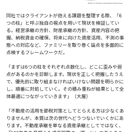
同社ではクライアントが抱える課題を整理する際、「6
つの柱」と呼ぶ独自の視点を用いて現状を検証してい
る。経営承継の方針、財産承継の方針、資産内容の把
握、納税資金の確保、将来に向けた資産活用、不測の事
態への対応など、ファミリーを取り巻く論点を多面的に
点検するフレームワークだ。
「まずは6つの柱をそれぞれ点数化し、どこに歪みや弱
点があるのかを診断します。現状を正しく把握したうえ
で、優先的に取り組まなければいけない問題を明らかに
し、順番に対処していく。その積み重ねが結果として全
体最適につながっていきます」（大屋）
「不動産の活用を節税対策としてとらえる方は少なくあ
りませんが、本質は次の世代へどうつないでいくかにあ
ります。不動産承継を単なる資産承継としてではなく、