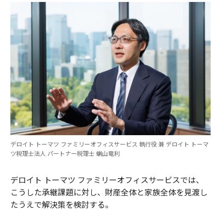
デロイト トーマツ ファミリーオフィスサービス 執行役 兼 デロイト トーマ
ツ税理士法人 パートナー税理士 蝋山竜利
デロイト トーマツ ファミリーオフィスサービスでは、
こうした承継課題に対し、財産全体と家族全体を見渡し
たうえで解決策を検討する。