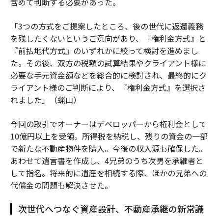
含めて判断する必要があった。
「3つの方式をご提案したところ、後の世代に返還義務
を残したくないというご意向があり、『権利金方式』と
『前払地代方式』のいずれかに絞って検討を進めまし
た。その後、双方の税額の試算結果やクライアント様に
必要な手元資金額などを総合的に検討され、最終的にク
ライアント様のご判断により、『権利金方式』を選択さ
れました」（蝋山）
今回の取引でオーナーはデベロッパーから権利金として
10億円以上を受領。所得税を納税し、残りの資金の一部
で新たな不動産物件を購入。今後の収入源も確保した。
あわせて遺言書を作成し、4兄弟のうち次男を承継者と
して指名。将来的に遺産を相続する際、ほかの兄弟への
代償金の問題も解決させた。
次世代へつなぐ資産設計、不動産承継の新常識