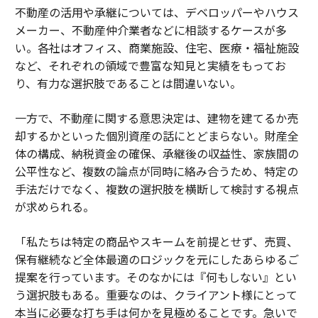
不動産の活用や承継については、デベロッパーやハウス
メーカー、不動産仲介業者などに相談するケースが多
い。各社はオフィス、商業施設、住宅、医療・福祉施設
など、それぞれの領域で豊富な知見と実績をもってお
り、有力な選択肢であることは間違いない。
一方で、不動産に関する意思決定は、建物を建てるか売
却するかといった個別資産の話にとどまらない。財産全
体の構成、納税資金の確保、承継後の収益性、家族間の
公平性など、複数の論点が同時に絡み合うため、特定の
手法だけでなく、複数の選択肢を横断して検討する視点
が求められる。
「私たちは特定の商品やスキームを前提とせず、売買、
保有継続など全体最適のロジックを元にしたあらゆるご
提案を行っています。そのなかには『何もしない』とい
う選択肢もある。重要なのは、クライアント様にとって
本当に必要な打ち手は何かを見極めることです。急いで