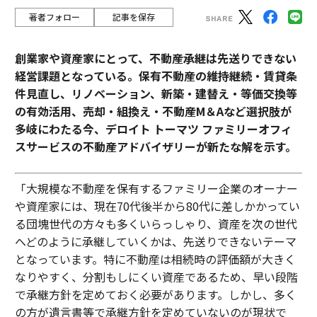
著者フォロー
記事を保存
創業家や資産家にとって、不動産承継は先送りできない
経営課題となっている。保有不動産の維持継続・賃貸条
件見直し、リノベーション、新築・建替え・等価交換等
の有効活用、売却・組換え・不動産М＆Aなど選択肢が
多岐にわたる今、デロイト トーマツ ファミリーオフィ
スサービスの不動産アドバイザリーが新たな解を示す。
「大規模な不動産を保有するファミリー企業のオーナー
や資産家には、現在70代後半から80代に差しかかってい
る団塊世代の方々も多くいらっしゃり、資産を次の世代
へどのように承継していくかは、先送りできないテーマ
となっています。特に不動産は相続時の評価額が大きく
なりやすく、分割もしにくい資産であるため、早い段階
で承継方針を定めておく必要があります。しかし、多く
の方が遺言書等で承継方針を定めていないのが現状で