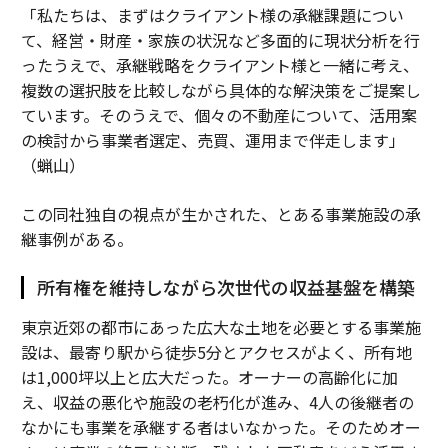
「私たちは、まずはクライアント様の承継課題につい
て、経営・財産・家族の状況など多面的に現状分析を行
ったうえで、承継戦略をクライアント様と一緒に考え、
複数の選択肢を比較しながら具体的な解決策をご提案し
ています。そのうえで、個々の不動産について、活用案
の検討から事業者選定、売買、運用まで伴走します」
（蝋山）
この同社独自の視点が生かされた、とある事業施設の承
継事例がある。
所有権を維持しながら次世代の収益基盤を構築
東京近郊の都市にあった広大な土地を必要とする事業施
設は、最寄り駅から徒歩5分とアクセスがよく、所有地
は1,000坪以上と広大だった。オーナーの高齢化に加
え、収益の悪化や施設の老朽化が進み、4人の後継者の
なかにも事業を承継する者はいなかった。そのためオー