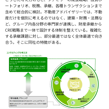
ートフォリオ、税務、承継、各種トランザクションまで
含めて総合的に検討。不動産アドバイザリーでは、不動
産だけを個別に考えるのではなく、建築・財務・法務な
ど、グループ内各分野の専門家が連携し、財産承継から
CRE戦略まで一体で設計する体制を整えている。複雑化
する承継課題に対し、部分最適ではなく全体最適で向き
合う。そこに同社の特徴がある。