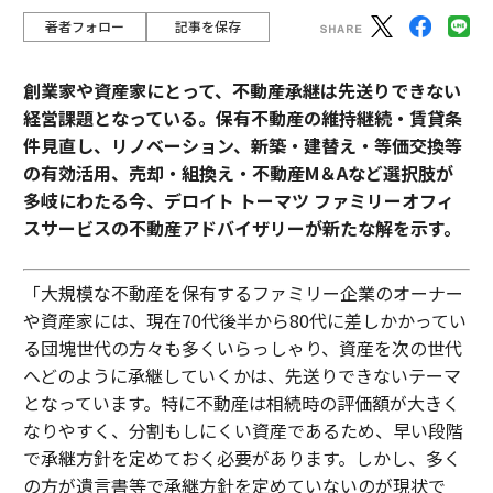
著者フォロー
記事を保存
創業家や資産家にとって、不動産承継は先送りできない
経営課題となっている。保有不動産の維持継続・賃貸条
件見直し、リノベーション、新築・建替え・等価交換等
の有効活用、売却・組換え・不動産М＆Aなど選択肢が
多岐にわたる今、デロイト トーマツ ファミリーオフィ
スサービスの不動産アドバイザリーが新たな解を示す。
「大規模な不動産を保有するファミリー企業のオーナー
や資産家には、現在70代後半から80代に差しかかってい
る団塊世代の方々も多くいらっしゃり、資産を次の世代
へどのように承継していくかは、先送りできないテーマ
となっています。特に不動産は相続時の評価額が大きく
なりやすく、分割もしにくい資産であるため、早い段階
で承継方針を定めておく必要があります。しかし、多く
の方が遺言書等で承継方針を定めていないのが現状で