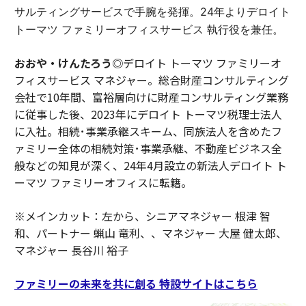
サルティングサービスで手腕を発揮。24年よりデロイト
トーマツ ファミリーオフィスサービス 執行役を兼任。
おおや・けんたろう◎
デロイト トーマツ ファミリーオ
フィスサービス マネジャー。総合財産コンサルティング
会社で10年間、富裕層向けに財産コンサルティング業務
に従事した後、2023年にデロイト トーマツ税理士法人
に入社。相続･事業承継スキーム、同族法人を含めたフ
ァミリー全体の相続対策･事業承継、不動産ビジネス全
般などの知見が深く、24年4月設立の新法人デロイト ト
ーマツ ファミリーオフィスに転籍。
※メインカット：左から、シニアマネジャー 根津 智
和、パートナー 蝋山 竜利、、マネジャー 大屋 健太郎、
マネジャー 長谷川 裕子
ファミリーの未来を共に創る 特設サイトはこちら