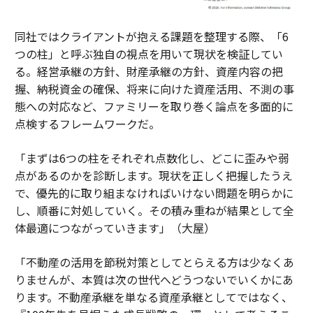
同社ではクライアントが抱える課題を整理する際、「6
つの柱」と呼ぶ独自の視点を用いて現状を検証してい
る。経営承継の方針、財産承継の方針、資産内容の把
握、納税資金の確保、将来に向けた資産活用、不測の事
態への対応など、ファミリーを取り巻く論点を多面的に
点検するフレームワークだ。
「まずは6つの柱をそれぞれ点数化し、どこに歪みや弱
点があるのかを診断します。現状を正しく把握したうえ
で、優先的に取り組まなければいけない問題を明らかに
し、順番に対処していく。その積み重ねが結果として全
体最適につながっていきます」（大屋）
「不動産の活用を節税対策としてとらえる方は少なくあ
りませんが、本質は次の世代へどうつないでいくかにあ
ります。不動産承継を単なる資産承継としてではなく、