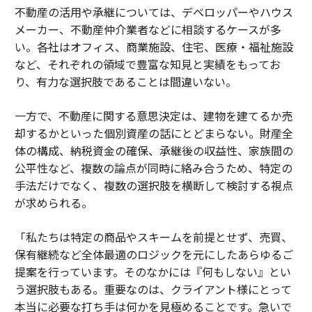
不動産の活用や承継については、デベロッパーやハウス
メーカー、不動産仲介業者などに相談するケースが多
い。各社はオフィス、商業施設、住宅、医療・福祉施設
など、それぞれの領域で豊富な知見と実績をもってお
り、有力な選択肢であることは間違いない。
一方で、不動産に関する意思決定は、建物を建てるか売
却するかといった個別資産の話にとどまらない。財産全
体の構成、納税資金の確保、承継後の収益性、家族間の
公平性など、複数の論点が同時に絡み合うため、特定の
手法だけでなく、複数の選択肢を横断して検討する視点
が求められる。
「私たちは特定の商品やスキームを前提とせず、売買、
保有継続など全体最適のロジックを元にしたあらゆるご
提案を行っています。そのなかには『何もしない』とい
う選択肢もある。重要なのは、クライアント様にとって
本当に必要な打ち手は何かを見極めることです。急いで