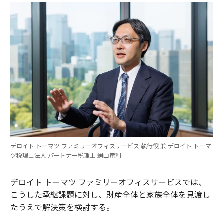
デロイト トーマツ ファミリーオフィスサービス 執行役 兼 デロイト トーマ
ツ税理士法人 パートナー税理士 蝋山竜利
デロイト トーマツ ファミリーオフィスサービスでは、
こうした承継課題に対し、財産全体と家族全体を見渡し
たうえで解決策を検討する。