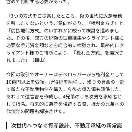
含めて判断する必要があった。
「3つの方式をご提案したところ、後の世代に返還義務
を残したくないというご意向があり、『権利金方式』と
『前払地代方式』のいずれかに絞って検討を進めまし
た。その後、双方の税額の試算結果やクライアント様に
必要な手元資金額などを総合的に検討され、最終的にク
ライアント様のご判断により、『権利金方式』を選択さ
れました」（蝋山）
今回の取引でオーナーはデベロッパーから権利金として
10億円以上を受領。所得税を納税し、残りの資金の一部
で新たな不動産物件を購入。今後の収入源も確保した。
あわせて遺言書を作成し、4兄弟のうち次男を承継者と
して指名。将来的に遺産を相続する際、ほかの兄弟への
代償金の問題も解決させた。
次世代へつなぐ資産設計、不動産承継の新常識