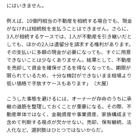
にはいきません。
例えば、10億円相当の不動産を相続する場合でも、現金
がなければ相続税を支払うことはできません。さらに、
3人が相続するケースでは、1人が不動産を引き継いだと
しても、ほかの2人は遺留分を請求する権利があります。
その支払いに多額の現金が必要になっても、すぐに用意
できないことは少なくありません。結果として、不動産
を売却して資金を確保せざるを得なくなっても、期限が
限られているため、十分な検討ができないまま相場より
低い価格で手放すケースもあります」（大屋）
こうした事態を避けるには、オーナーが存命のうちに承
継の道筋を整理しておくことが重要になる。その際、不
動産単体ではなく、金融資産や事業資産、家族構成まで
含めて判断する視点が欠かせない。売却、保有継続、法
人化など、選択肢はひとつではないからだ。