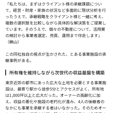
「私たちは、まずはクライアント様の承継課題につい
て、経営・財産・家族の状況など多面的に現状分析を行
ったうえで、承継戦略をクライアント様と一緒に考え、
複数の選択肢を比較しながら具体的な解決策をご提案し
ています。そのうえで、個々の不動産について、活用案
の検討から事業者選定、売買、運用まで伴走します」
（蝋山）
この同社独自の視点が生かされた、とある事業施設の承
継事例がある。
所有権を維持しながら次世代の収益基盤を構築
東京近郊の都市にあった広大な土地を必要とする事業施
設は、最寄り駅から徒歩5分とアクセスがよく、所有地
は1,000坪以上と広大だった。オーナーの高齢化に加
え、収益の悪化や施設の老朽化が進み、4人の後継者の
なかにも事業を承継する者はいなかった。そのためオー