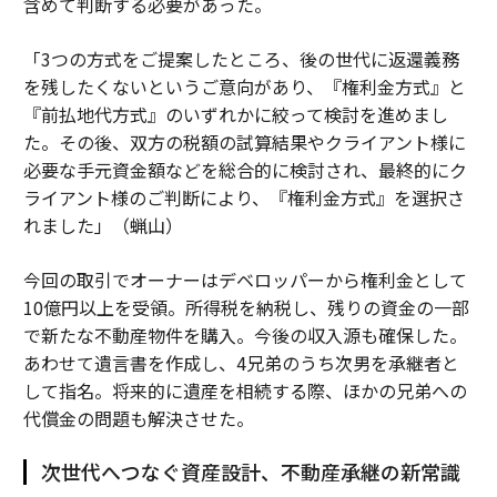
含めて判断する必要があった。
「3つの方式をご提案したところ、後の世代に返還義務
を残したくないというご意向があり、『権利金方式』と
『前払地代方式』のいずれかに絞って検討を進めまし
た。その後、双方の税額の試算結果やクライアント様に
必要な手元資金額などを総合的に検討され、最終的にク
ライアント様のご判断により、『権利金方式』を選択さ
れました」（蝋山）
今回の取引でオーナーはデベロッパーから権利金として
10億円以上を受領。所得税を納税し、残りの資金の一部
で新たな不動産物件を購入。今後の収入源も確保した。
あわせて遺言書を作成し、4兄弟のうち次男を承継者と
して指名。将来的に遺産を相続する際、ほかの兄弟への
代償金の問題も解決させた。
次世代へつなぐ資産設計、不動産承継の新常識