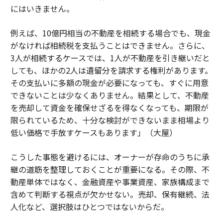
にはいきません。
例えば、10億円相当の不動産を相続する場合でも、現金
がなければ相続税を支払うことはできません。さらに、
3人が相続するケースでは、1人が不動産を引き継いだと
しても、ほかの2人は遺留分を請求する権利があります。
その支払いに多額の現金が必要になっても、すぐに用意
できないことは少なくありません。結果として、不動産
を売却して資金を確保せざるを得なくなっても、期限が
限られているため、十分な検討ができないまま相場より
低い価格で手放すケースもあります」（大屋）
こうした事態を避けるには、オーナーが存命のうちに承
継の道筋を整理しておくことが重要になる。その際、不
動産単体ではなく、金融資産や事業資産、家族構成まで
含めて判断する視点が欠かせない。売却、保有継続、法
人化など、選択肢はひとつではないからだ。