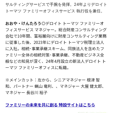
サルティングサービスで手腕を発揮。24年よりデロイト
トーマツ ファミリーオフィスサービス 執行役を兼任。
おおや・けんたろう◎
デロイト トーマツ ファミリーオ
フィスサービス マネジャー。総合財産コンサルティング
会社で10年間、富裕層向けに財産コンサルティング業務
に従事した後、2023年にデロイト トーマツ税理士法人
に入社。相続･事業承継スキーム、同族法人を含めたフ
ァミリー全体の相続対策･事業承継、不動産ビジネス全
般などの知見が深く、24年4月設立の新法人デロイト ト
ーマツ ファミリーオフィスに転籍。
※メインカット：左から、シニアマネジャー 根津 智
和、パートナー 蝋山 竜利、、マネジャー 大屋 健太郎、
マネジャー 長谷川 裕子
ファミリーの未来を共に創る 特設サイトはこちら