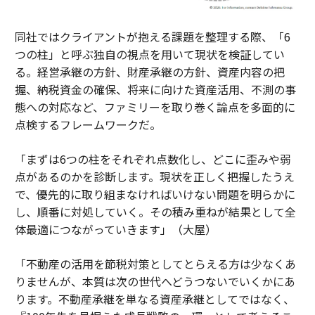
同社ではクライアントが抱える課題を整理する際、「6
つの柱」と呼ぶ独自の視点を用いて現状を検証してい
る。経営承継の方針、財産承継の方針、資産内容の把
握、納税資金の確保、将来に向けた資産活用、不測の事
態への対応など、ファミリーを取り巻く論点を多面的に
点検するフレームワークだ。
「まずは6つの柱をそれぞれ点数化し、どこに歪みや弱
点があるのかを診断します。現状を正しく把握したうえ
で、優先的に取り組まなければいけない問題を明らかに
し、順番に対処していく。その積み重ねが結果として全
体最適につながっていきます」（大屋）
「不動産の活用を節税対策としてとらえる方は少なくあ
りませんが、本質は次の世代へどうつないでいくかにあ
ります。不動産承継を単なる資産承継としてではなく、