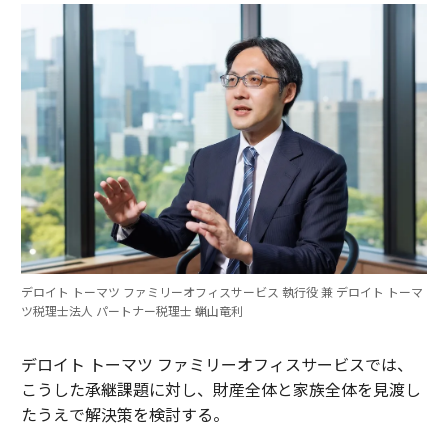
デロイト トーマツ ファミリーオフィスサービス 執行役 兼 デロイト トーマ
ツ税理士法人 パートナー税理士 蝋山竜利
デロイト トーマツ ファミリーオフィスサービスでは、
こうした承継課題に対し、財産全体と家族全体を見渡し
たうえで解決策を検討する。