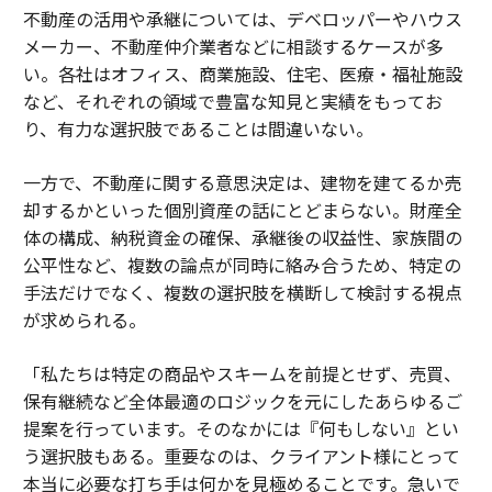
不動産の活用や承継については、デベロッパーやハウス
メーカー、不動産仲介業者などに相談するケースが多
い。各社はオフィス、商業施設、住宅、医療・福祉施設
など、それぞれの領域で豊富な知見と実績をもってお
り、有力な選択肢であることは間違いない。
一方で、不動産に関する意思決定は、建物を建てるか売
却するかといった個別資産の話にとどまらない。財産全
体の構成、納税資金の確保、承継後の収益性、家族間の
公平性など、複数の論点が同時に絡み合うため、特定の
手法だけでなく、複数の選択肢を横断して検討する視点
が求められる。
「私たちは特定の商品やスキームを前提とせず、売買、
保有継続など全体最適のロジックを元にしたあらゆるご
提案を行っています。そのなかには『何もしない』とい
う選択肢もある。重要なのは、クライアント様にとって
本当に必要な打ち手は何かを見極めることです。急いで