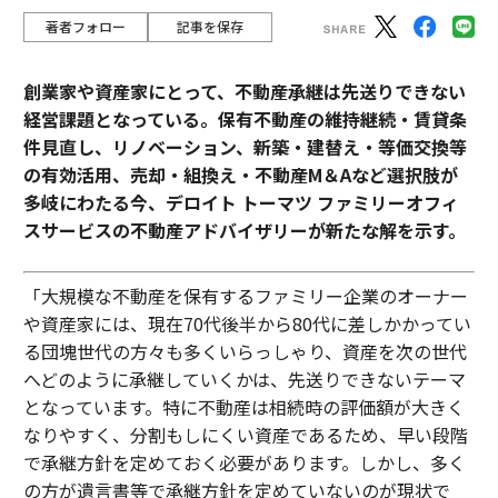
著者フォロー
記事を保存
創業家や資産家にとって、不動産承継は先送りできない
経営課題となっている。保有不動産の維持継続・賃貸条
件見直し、リノベーション、新築・建替え・等価交換等
の有効活用、売却・組換え・不動産М＆Aなど選択肢が
多岐にわたる今、デロイト トーマツ ファミリーオフィ
スサービスの不動産アドバイザリーが新たな解を示す。
「大規模な不動産を保有するファミリー企業のオーナー
や資産家には、現在70代後半から80代に差しかかってい
る団塊世代の方々も多くいらっしゃり、資産を次の世代
へどのように承継していくかは、先送りできないテーマ
となっています。特に不動産は相続時の評価額が大きく
なりやすく、分割もしにくい資産であるため、早い段階
で承継方針を定めておく必要があります。しかし、多く
の方が遺言書等で承継方針を定めていないのが現状で