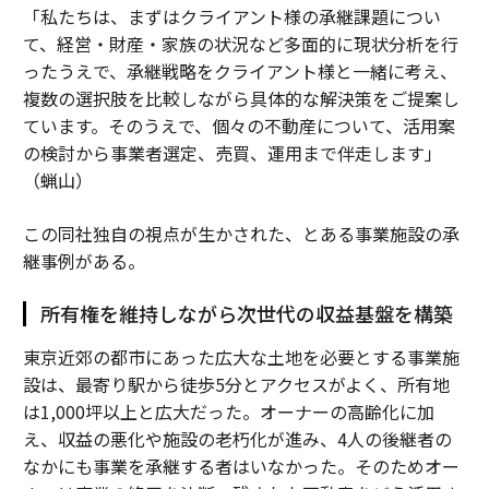
「私たちは、まずはクライアント様の承継課題につい
て、経営・財産・家族の状況など多面的に現状分析を行
ったうえで、承継戦略をクライアント様と一緒に考え、
複数の選択肢を比較しながら具体的な解決策をご提案し
ています。そのうえで、個々の不動産について、活用案
の検討から事業者選定、売買、運用まで伴走します」
（蝋山）
この同社独自の視点が生かされた、とある事業施設の承
継事例がある。
所有権を維持しながら次世代の収益基盤を構築
東京近郊の都市にあった広大な土地を必要とする事業施
設は、最寄り駅から徒歩5分とアクセスがよく、所有地
は1,000坪以上と広大だった。オーナーの高齢化に加
え、収益の悪化や施設の老朽化が進み、4人の後継者の
なかにも事業を承継する者はいなかった。そのためオー