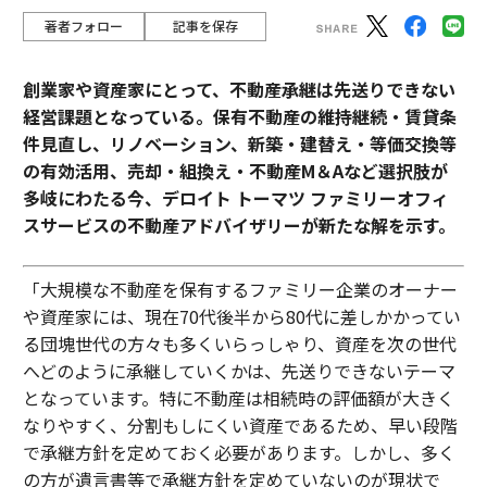
著者フォロー
記事を保存
創業家や資産家にとって、不動産承継は先送りできない
経営課題となっている。保有不動産の維持継続・賃貸条
件見直し、リノベーション、新築・建替え・等価交換等
の有効活用、売却・組換え・不動産М＆Aなど選択肢が
多岐にわたる今、デロイト トーマツ ファミリーオフィ
スサービスの不動産アドバイザリーが新たな解を示す。
「大規模な不動産を保有するファミリー企業のオーナー
や資産家には、現在70代後半から80代に差しかかってい
る団塊世代の方々も多くいらっしゃり、資産を次の世代
へどのように承継していくかは、先送りできないテーマ
となっています。特に不動産は相続時の評価額が大きく
なりやすく、分割もしにくい資産であるため、早い段階
で承継方針を定めておく必要があります。しかし、多く
の方が遺言書等で承継方針を定めていないのが現状で