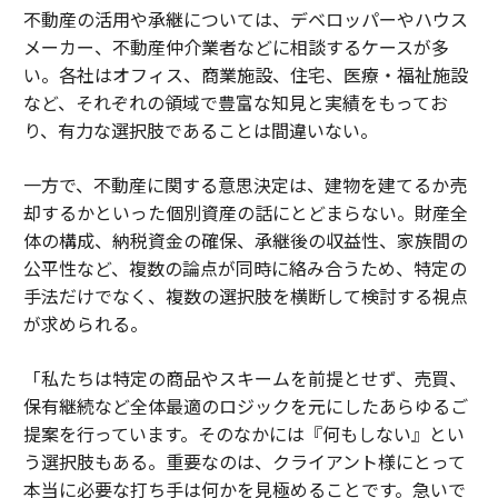
不動産の活用や承継については、デベロッパーやハウス
メーカー、不動産仲介業者などに相談するケースが多
い。各社はオフィス、商業施設、住宅、医療・福祉施設
など、それぞれの領域で豊富な知見と実績をもってお
り、有力な選択肢であることは間違いない。
一方で、不動産に関する意思決定は、建物を建てるか売
却するかといった個別資産の話にとどまらない。財産全
体の構成、納税資金の確保、承継後の収益性、家族間の
公平性など、複数の論点が同時に絡み合うため、特定の
手法だけでなく、複数の選択肢を横断して検討する視点
が求められる。
「私たちは特定の商品やスキームを前提とせず、売買、
保有継続など全体最適のロジックを元にしたあらゆるご
提案を行っています。そのなかには『何もしない』とい
う選択肢もある。重要なのは、クライアント様にとって
本当に必要な打ち手は何かを見極めることです。急いで