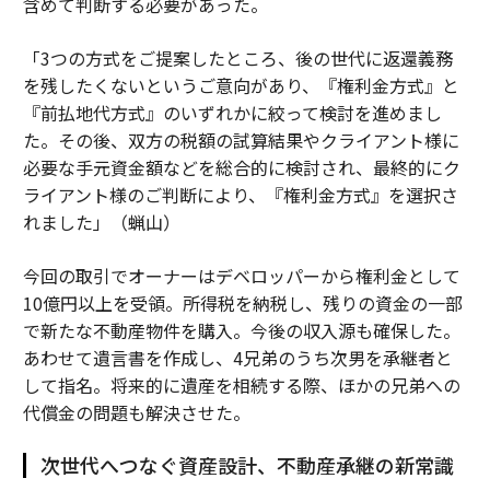
含めて判断する必要があった。
「3つの方式をご提案したところ、後の世代に返還義務
を残したくないというご意向があり、『権利金方式』と
『前払地代方式』のいずれかに絞って検討を進めまし
た。その後、双方の税額の試算結果やクライアント様に
必要な手元資金額などを総合的に検討され、最終的にク
ライアント様のご判断により、『権利金方式』を選択さ
れました」（蝋山）
今回の取引でオーナーはデベロッパーから権利金として
10億円以上を受領。所得税を納税し、残りの資金の一部
で新たな不動産物件を購入。今後の収入源も確保した。
あわせて遺言書を作成し、4兄弟のうち次男を承継者と
して指名。将来的に遺産を相続する際、ほかの兄弟への
代償金の問題も解決させた。
次世代へつなぐ資産設計、不動産承継の新常識