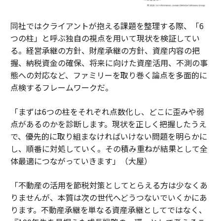
同社ではクライアントが抱える課題を整理する際、「6
つの柱」と呼ぶ独自の視点を用いて現状を検証してい
る。経営承継の方針、財産承継の方針、資産内容の把
握、納税資金の確保、将来に向けた資産活用、不測の事
態への対応など、ファミリーを取り巻く論点を多面的に
点検するフレームワークだ。
「まずは6つの柱をそれぞれ点数化し、どこに歪みや弱
点があるのかを診断します。現状を正しく把握したうえ
で、優先的に取り組まなければいけない問題を明らかに
し、順番に対処していく。その積み重ねが結果として全
体最適につながっていきます」（大屋）
「不動産の活用を節税対策としてとらえる方は少なくあ
りませんが、本質は次の世代へどうつないでいくかにあ
ります。不動産承継を単なる資産承継としてではなく、