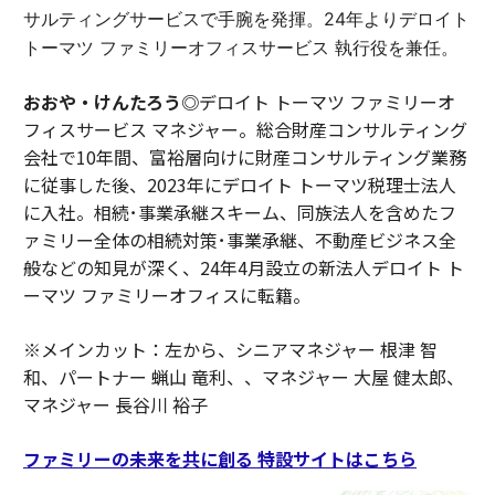
サルティングサービスで手腕を発揮。24年よりデロイト
トーマツ ファミリーオフィスサービス 執行役を兼任。
おおや・けんたろう◎
デロイト トーマツ ファミリーオ
フィスサービス マネジャー。総合財産コンサルティング
会社で10年間、富裕層向けに財産コンサルティング業務
に従事した後、2023年にデロイト トーマツ税理士法人
に入社。相続･事業承継スキーム、同族法人を含めたフ
ァミリー全体の相続対策･事業承継、不動産ビジネス全
般などの知見が深く、24年4月設立の新法人デロイト ト
ーマツ ファミリーオフィスに転籍。
※メインカット：左から、シニアマネジャー 根津 智
和、パートナー 蝋山 竜利、、マネジャー 大屋 健太郎、
マネジャー 長谷川 裕子
ファミリーの未来を共に創る 特設サイトはこちら