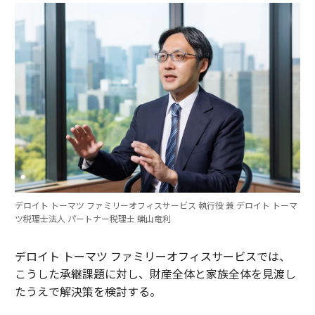
デロイト トーマツ ファミリーオフィスサービス 執行役 兼 デロイト トーマ
ツ税理士法人 パートナー税理士 蝋山竜利
デロイト トーマツ ファミリーオフィスサービスでは、
こうした承継課題に対し、財産全体と家族全体を見渡し
たうえで解決策を検討する。