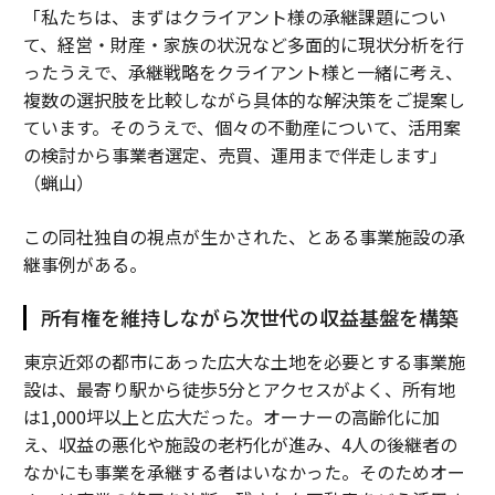
「私たちは、まずはクライアント様の承継課題につい
て、経営・財産・家族の状況など多面的に現状分析を行
ったうえで、承継戦略をクライアント様と一緒に考え、
複数の選択肢を比較しながら具体的な解決策をご提案し
ています。そのうえで、個々の不動産について、活用案
の検討から事業者選定、売買、運用まで伴走します」
（蝋山）
この同社独自の視点が生かされた、とある事業施設の承
継事例がある。
所有権を維持しながら次世代の収益基盤を構築
東京近郊の都市にあった広大な土地を必要とする事業施
設は、最寄り駅から徒歩5分とアクセスがよく、所有地
は1,000坪以上と広大だった。オーナーの高齢化に加
え、収益の悪化や施設の老朽化が進み、4人の後継者の
なかにも事業を承継する者はいなかった。そのためオー