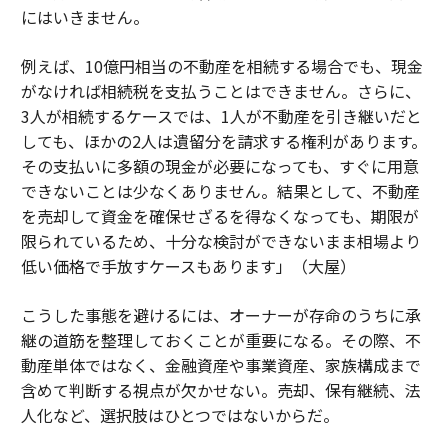
にはいきません。
例えば、10億円相当の不動産を相続する場合でも、現金
がなければ相続税を支払うことはできません。さらに、
3人が相続するケースでは、1人が不動産を引き継いだと
しても、ほかの2人は遺留分を請求する権利があります。
その支払いに多額の現金が必要になっても、すぐに用意
できないことは少なくありません。結果として、不動産
を売却して資金を確保せざるを得なくなっても、期限が
限られているため、十分な検討ができないまま相場より
低い価格で手放すケースもあります」（大屋）
こうした事態を避けるには、オーナーが存命のうちに承
継の道筋を整理しておくことが重要になる。その際、不
動産単体ではなく、金融資産や事業資産、家族構成まで
含めて判断する視点が欠かせない。売却、保有継続、法
人化など、選択肢はひとつではないからだ。