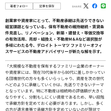
著者フォロー
記事を保存
創業家や資産家にとって、不動産承継は先送りできない
経営課題となっている。保有不動産の維持継続・賃貸条
件見直し、リノベーション、新築・建替え・等価交換等
の有効活用、売却・組換え・不動産М＆Aなど選択肢が
多岐にわたる今、デロイト トーマツ ファミリーオフィ
スサービスの不動産アドバイザリーが新たな解を示す。
「大規模な不動産を保有するファミリー企業のオーナー
や資産家には、現在70代後半から80代に差しかかってい
る団塊世代の方々も多くいらっしゃり、資産を次の世代
へどのように承継していくかは、先送りできないテーマ
となっています。特に不動産は相続時の評価額が大きく
なりやすく、分割もしにくい資産であるため、早い段階
で承継方針を定めておく必要があります。しかし、多く
の方が遺言書等で承継方針を定めていないのが現状で