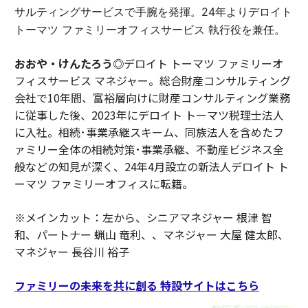
サルティングサービスで手腕を発揮。24年よりデロイト
トーマツ ファミリーオフィスサービス 執行役を兼任。
おおや・けんたろう◎
デロイト トーマツ ファミリーオ
フィスサービス マネジャー。総合財産コンサルティング
会社で10年間、富裕層向けに財産コンサルティング業務
に従事した後、2023年にデロイト トーマツ税理士法人
に入社。相続･事業承継スキーム、同族法人を含めたフ
ァミリー全体の相続対策･事業承継、不動産ビジネス全
般などの知見が深く、24年4月設立の新法人デロイト ト
ーマツ ファミリーオフィスに転籍。
※メインカット：左から、シニアマネジャー 根津 智
和、パートナー 蝋山 竜利、、マネジャー 大屋 健太郎、
マネジャー 長谷川 裕子
ファミリーの未来を共に創る 特設サイトはこちら