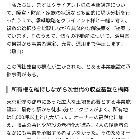
「私たちは、まずはクライアント様の承継課題につい
て、経営・財産・家族の状況など多面的に現状分析を行
ったうえで、承継戦略をクライアント様と一緒に考え、
複数の選択肢を比較しながら具体的な解決策をご提案し
ています。そのうえで、個々の不動産について、活用案
の検討から事業者選定、売買、運用まで伴走します」
（蝋山）
この同社独自の視点が生かされた、とある事業施設の承
継事例がある。
所有権を維持しながら次世代の収益基盤を構築
東京近郊の都市にあった広大な土地を必要とする事業施
設は、最寄り駅から徒歩5分とアクセスがよく、所有地
は1,000坪以上と広大だった。オーナーの高齢化に加
え、収益の悪化や施設の老朽化が進み、4人の後継者の
なかにも事業を承継する者はいなかった。そのためオー