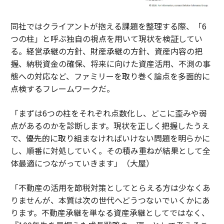
同社ではクライアントが抱える課題を整理する際、「6
つの柱」と呼ぶ独自の視点を用いて現状を検証してい
る。経営承継の方針、財産承継の方針、資産内容の把
握、納税資金の確保、将来に向けた資産活用、不測の事
態への対応など、ファミリーを取り巻く論点を多面的に
点検するフレームワークだ。
「まずは6つの柱をそれぞれ点数化し、どこに歪みや弱
点があるのかを診断します。現状を正しく把握したうえ
で、優先的に取り組まなければいけない問題を明らかに
し、順番に対処していく。その積み重ねが結果として全
体最適につながっていきます」（大屋）
「不動産の活用を節税対策としてとらえる方は少なくあ
りませんが、本質は次の世代へどうつないでいくかにあ
ります。不動産承継を単なる資産承継としてではなく、