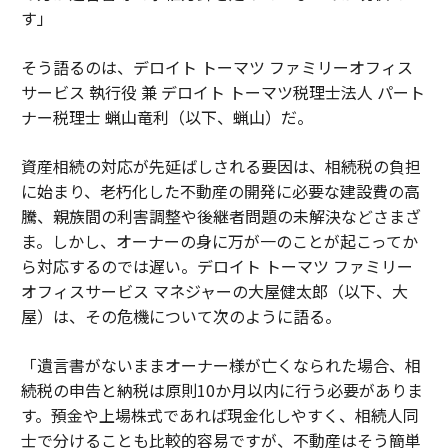
す」
そう語るのは、デロイト トーマツ ファミリーオフィス
サービス 執行役 兼 デロイト トーマツ税理士法人 パート
ナー税理士 蝋山竜利（以下、蝋山）だ。
資産相続の対応が先延ばしされる要因は、相続税の負担
に始まり、老朽化した不動産の開発に必要な建設費の高
騰、親族間の利害調整や後継者問題の未解決などさまざ
ま。しかし、オーナーの身に万が一のことが起こってか
ら対応するのでは遅い。デロイト トーマツ ファミリー
オフィスサービス マネジャーの大屋健太郎（以下、大
屋）は、その危機について次のように語る。
「遺言書がないままオーナー様が亡くなられた場合、相
続税の申告と納税は原則10か月以内に行う必要がありま
す。預金や上場株式であれば現金化しやすく、相続人同
士で分けることも比較的容易ですが、不動産はそう簡単