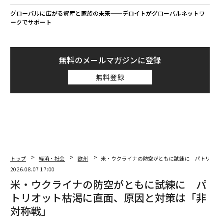
グローバルに広がる資産と家族の未来──デロイトがグローバルネットワ
ークでサポート
無料のメールマガジンに登録
無料登録
トップ
経済・社会
欧州
米・ウクライナの防空がともに試練に パトリオ
2026.08.07 17:00
米・ウクライナの防空がともに試練に パ
トリオット枯渇に直面、原因と対策は「非
対称戦」