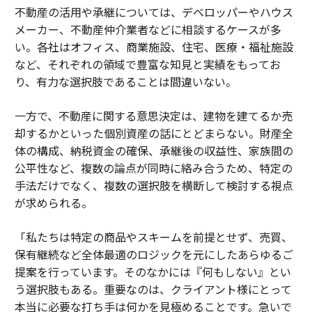
不動産の活用や承継については、デベロッパーやハウス
メーカー、不動産仲介業者などに相談するケースが多
い。各社はオフィス、商業施設、住宅、医療・福祉施設
など、それぞれの領域で豊富な知見と実績をもってお
り、有力な選択肢であることは間違いない。
一方で、不動産に関する意思決定は、建物を建てるか売
却するかといった個別資産の話にとどまらない。財産全
体の構成、納税資金の確保、承継後の収益性、家族間の
公平性など、複数の論点が同時に絡み合うため、特定の
手法だけでなく、複数の選択肢を横断して検討する視点
が求められる。
「私たちは特定の商品やスキームを前提とせず、売買、
保有継続など全体最適のロジックを元にしたあらゆるご
提案を行っています。そのなかには『何もしない』とい
う選択肢もある。重要なのは、クライアント様にとって
本当に必要な打ち手は何かを見極めることです。急いで