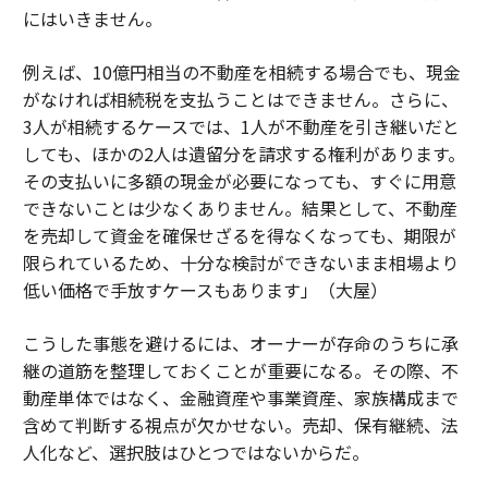
にはいきません。
例えば、10億円相当の不動産を相続する場合でも、現金
がなければ相続税を支払うことはできません。さらに、
3人が相続するケースでは、1人が不動産を引き継いだと
しても、ほかの2人は遺留分を請求する権利があります。
その支払いに多額の現金が必要になっても、すぐに用意
できないことは少なくありません。結果として、不動産
を売却して資金を確保せざるを得なくなっても、期限が
限られているため、十分な検討ができないまま相場より
低い価格で手放すケースもあります」（大屋）
こうした事態を避けるには、オーナーが存命のうちに承
継の道筋を整理しておくことが重要になる。その際、不
動産単体ではなく、金融資産や事業資産、家族構成まで
含めて判断する視点が欠かせない。売却、保有継続、法
人化など、選択肢はひとつではないからだ。