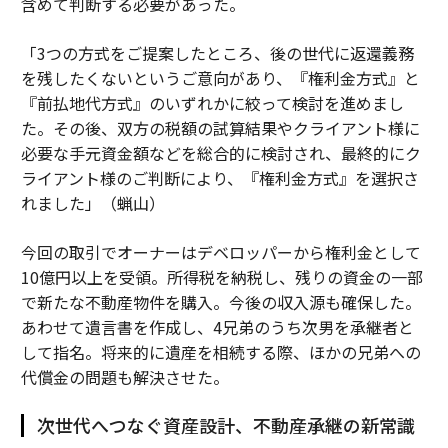
含めて判断する必要があった。
「3つの方式をご提案したところ、後の世代に返還義務
を残したくないというご意向があり、『権利金方式』と
『前払地代方式』のいずれかに絞って検討を進めまし
た。その後、双方の税額の試算結果やクライアント様に
必要な手元資金額などを総合的に検討され、最終的にク
ライアント様のご判断により、『権利金方式』を選択さ
れました」（蝋山）
今回の取引でオーナーはデベロッパーから権利金として
10億円以上を受領。所得税を納税し、残りの資金の一部
で新たな不動産物件を購入。今後の収入源も確保した。
あわせて遺言書を作成し、4兄弟のうち次男を承継者と
して指名。将来的に遺産を相続する際、ほかの兄弟への
代償金の問題も解決させた。
次世代へつなぐ資産設計、不動産承継の新常識