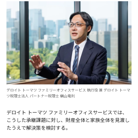
デロイト トーマツ ファミリーオフィスサービス 執行役 兼 デロイト トーマ
ツ税理士法人 パートナー税理士 蝋山竜利
デロイト トーマツ ファミリーオフィスサービスでは、
こうした承継課題に対し、財産全体と家族全体を見渡し
たうえで解決策を検討する。