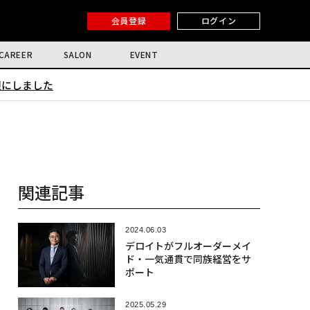
会員登録
ログイン
CAREER
SALON
EVENT
限にしました
関連記事
2024.06.03
デロイトがフルオーダーメイ
ド・一気通貫で同族経営をサ
ポート
2025.05.29