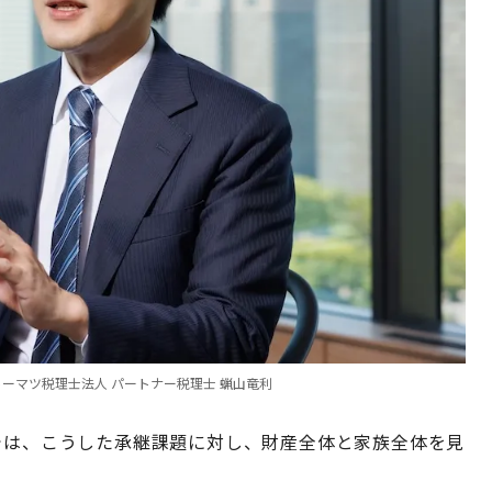
 トーマツ税理士法人 パートナー税理士 蝋山竜利
では、こうした承継課題に対し、財産全体と家族全体を見