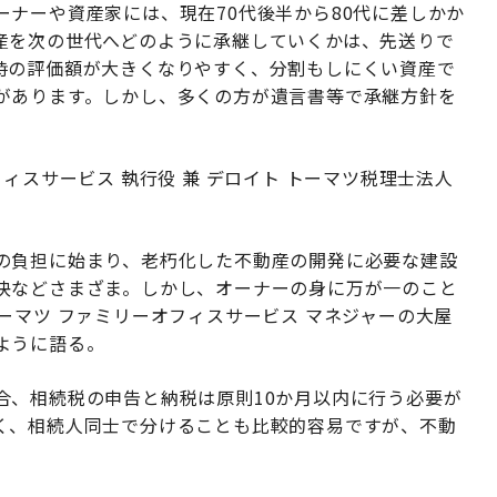
ナーや資産家には、現在70代後半から80代に差しかか
産を次の世代へどのように承継していくかは、先送りで
時の評価額が大きくなりやすく、分割もしにくい資産で
があります。しかし、多くの方が遺言書等で承継方針を
ィスサービス 執行役 兼 デロイト トーマツ税理士法人
の負担に始まり、老朽化した不動産の開発に必要な建設
決などさまざま。しかし、オーナーの身に万が一のこと
ーマツ ファミリーオフィスサービス マネジャーの大屋
ように語る。
合、相続税の申告と納税は原則10か月以内に行う必要が
く、相続人同士で分けることも比較的容易ですが、不動