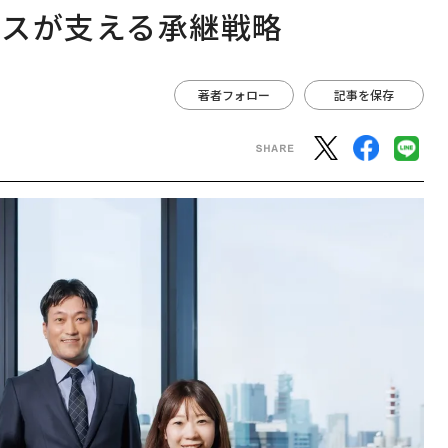
ビスが支える承継戦略
著者フォロー
記事を保存