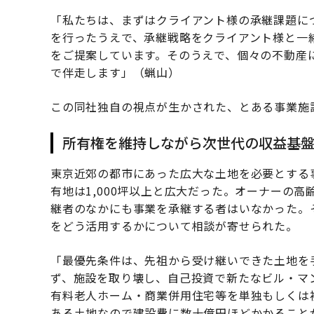
「私たちは、まずはクライアント様の承継課題に
を行ったうえで、承継戦略をクライアント様と一
をご提案しています。そのうえで、個々の不動産
で伴走します」（蝋山）
この同社独自の視点が生かされた、とある事業施
所有権を維持しながら次世代の収益基
東京近郊の都市にあった広大な土地を必要とする
有地は1,000坪以上と広大だった。オーナーの
継者のなかにも事業を承継する者はいなかった。
をどう活用するかについて相談が寄せられた。
「最優先条件は、先祖から受け継いできた土地を
ず、施設を取り壊し、自己投資で新たなビル・マ
有料老人ホーム・商業併用住宅等を単独もしくは複
ある土地なので建設費に数十億円ほどかかること