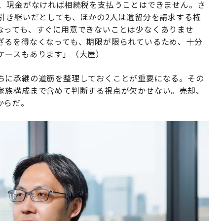
も、現金がなければ相続税を支払うことはできません。さ
引き継いだとしても、ほかの2人は遺留分を請求する権
なっても、すぐに用意できないことは少なくありませ
ざるを得なくなっても、期限が限られているため、十分
ケースもあります」（大屋）
ちに承継の道筋を整理しておくことが重要になる。その
家族構成まで含めて判断する視点が欠かせない。売却、
からだ。