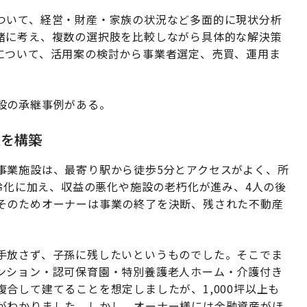
ついて、経営・財産・家族の状況など多面的に現状分析
緒に考え、複数の選択肢を比較しながら具体的な解決策
について、活用案の検討から事業者選定、売買、運用ま
設の承継事例がある。
盤を構築
事業施設は、最寄り駅から徒歩5分とアクセスがよく、所
高齢化に加え、収益の悪化や施設の老朽化が進み、4人の後
そのためオーナーは事業の終了を決断、残された不動産
手放さず、子孫に残したいというものでした。そこでま
ンション・認可保育園・特別養護老人ホーム・介護付き
合して建てることを想定しましたが、1,000坪以上も
がわかりました。しかし、オーナー様には金融資産がほ