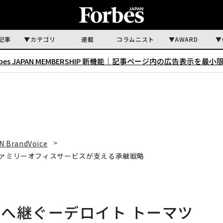
記事
カテゴリ
連載
コラムニスト
AWARD
rbes JAPAN MEMBERSHIP 新機能｜
記事ページ内の広告表示を最小
N BrandVoice
ファミリーオフィスサービスが支える承継戦略
へ継ぐーデロイト トーマツ