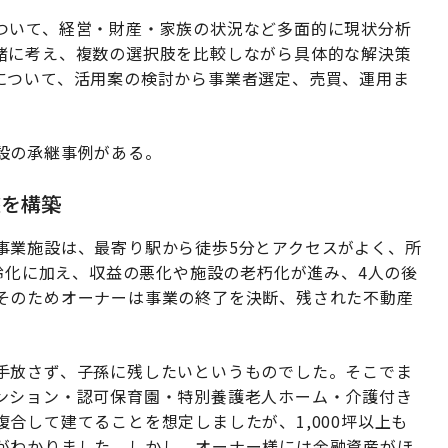
ついて、経営・財産・家族の状況など多面的に現状分析
緒に考え、複数の選択肢を比較しながら具体的な解決策
について、活用案の検討から事業者選定、売買、運用ま
設の承継事例がある。
盤を構築
事業施設は、最寄り駅から徒歩5分とアクセスがよく、所
高齢化に加え、収益の悪化や施設の老朽化が進み、4人の後
そのためオーナーは事業の終了を決断、残された不動産
手放さず、子孫に残したいというものでした。そこでま
ンション・認可保育園・特別養護老人ホーム・介護付き
合して建てることを想定しましたが、1,000坪以上も
がわかりました。しかし、オーナー様には金融資産がほ