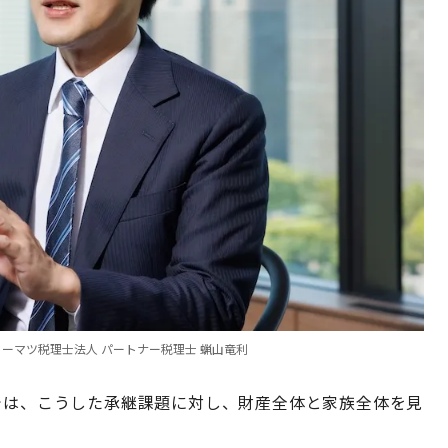
 トーマツ税理士法人 パートナー税理士 蝋山竜利
では、こうした承継課題に対し、財産全体と家族全体を見