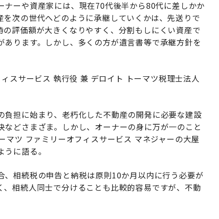
ナーや資産家には、現在70代後半から80代に差しかか
産を次の世代へどのように承継していくかは、先送りで
時の評価額が大きくなりやすく、分割もしにくい資産で
があります。しかし、多くの方が遺言書等で承継方針を
ィスサービス 執行役 兼 デロイト トーマツ税理士法人
の負担に始まり、老朽化した不動産の開発に必要な建設
決などさまざま。しかし、オーナーの身に万が一のこと
ーマツ ファミリーオフィスサービス マネジャーの大屋
ように語る。
合、相続税の申告と納税は原則10か月以内に行う必要が
く、相続人同士で分けることも比較的容易ですが、不動