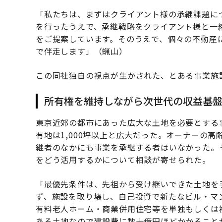
「私たちは、まずはクライアント様の承継課題に
を行ったうえで、承継戦略をクライアント様と一
をご提案しています。そのうえで、個々の不動産
で伴走します」（蝋山）
この同社独自の視点が生かされた、とある事業施
所有権を維持しながら次世代の収益基
東京近郊の都市にあった広大な土地を必要とする
有地は1,000坪以上と広大だった。オーナーの
継者のなかにも事業を承継する者はいなかった。
をどう活用するかについて相談が寄せられた。
「最優先条件は、先祖から受け継いできた土地を
ず、施設を取り壊し、自己投資で新たなビル・マ
有料老人ホーム・商業併用住宅等を単独もしくは複
ある土地なので建設費に数十億円ほどかかること