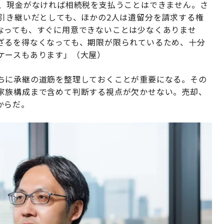
も、現金がなければ相続税を支払うことはできません。さ
引き継いだとしても、ほかの2人は遺留分を請求する権
なっても、すぐに用意できないことは少なくありませ
ざるを得なくなっても、期限が限られているため、十分
ケースもあります」（大屋）
ちに承継の道筋を整理しておくことが重要になる。その
家族構成まで含めて判断する視点が欠かせない。売却、
からだ。