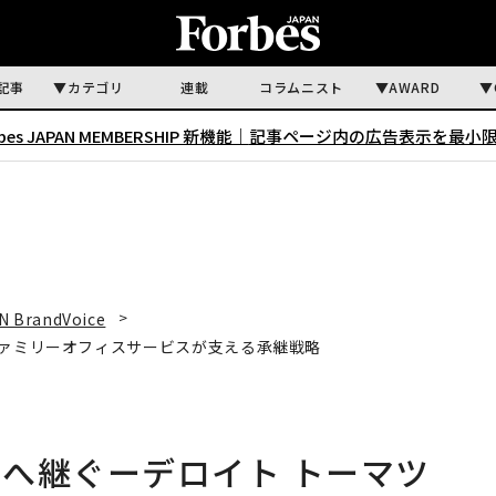
記事
カテゴリ
連載
コラムニスト
AWARD
rbes JAPAN MEMBERSHIP 新機能｜
記事ページ内の広告表示を最小
N BrandVoice
ファミリーオフィスサービスが支える承継戦略
へ継ぐーデロイト トーマツ