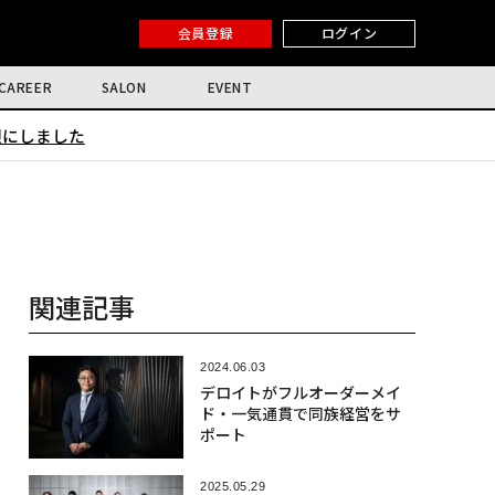
会員登録
ログイン
CAREER
SALON
EVENT
限にしました
関連記事
2024.06.03
デロイトがフルオーダーメイ
ド・一気通貫で同族経営をサ
ポート
2025.05.29