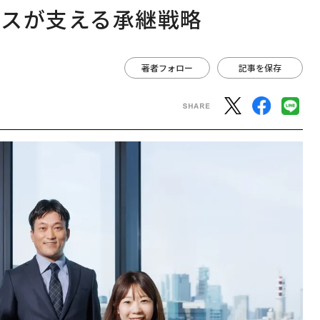
ビスが支える承継戦略
著者フォロー
記事を保存