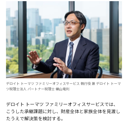
デロイト トーマツ ファミリーオフィスサービス 執行役 兼 デロイト トーマ
ツ税理士法人 パートナー税理士 蝋山竜利
デロイト トーマツ ファミリーオフィスサービスでは、
こうした承継課題に対し、財産全体と家族全体を見渡し
たうえで解決策を検討する。