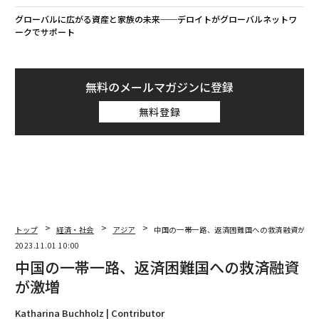
グローバルに広がる資産と家族の未来──デロイトがグローバルネットワ
ークでサポート
無料のメールマガジンに登録
無料登録
トップ
経済・社会
アジア
中国の一帯一路、返済困難国への救済融資が激
2023.11.01 10:00
中国の一帯一路、返済困難国への救済融資
が激増
Katharina Buchholz | Contributor