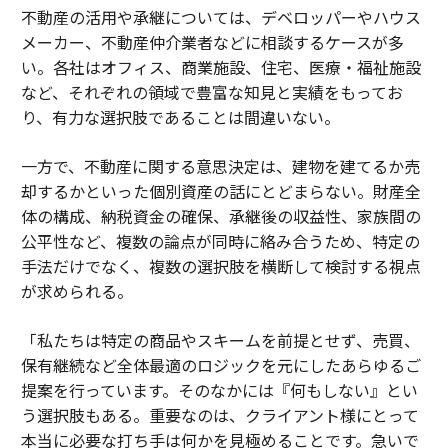
不動産の活用や承継については、デベロッパーやハウス
メーカー、不動産仲介業者などに相談するケースが多
い。各社はオフィス、商業施設、住宅、医療・福祉施設
など、それぞれの領域で豊富な知見と実績をもってお
り、有力な選択肢であることは間違いない。
一方で、不動産に関する意思決定は、建物を建てるか売
却するかといった個別資産の話にとどまらない。財産全
体の構成、納税資金の確保、承継後の収益性、家族間の
公平性など、複数の論点が同時に絡み合うため、特定の
手法だけでなく、複数の選択肢を横断して検討する視点
が求められる。
「私たちは特定の商品やスキームを前提とせず、売買、
保有継続など全体最適のロジックを元にしたあらゆるご
提案を行っています。そのなかには『何もしない』とい
う選択肢もある。重要なのは、クライアント様にとって
本当に必要な打ち手は何かを見極めることです。急いで