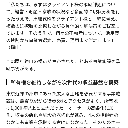
「私たちは、まずはクライアント様の承継課題につい
て、経営・財産・家族の状況など多面的に現状分析を行
ったうえで、承継戦略をクライアント様と一緒に考え、
複数の選択肢を比較しながら具体的な解決策をご提案し
ています。そのうえで、個々の不動産について、活用案
の検討から事業者選定、売買、運用まで伴走します」
（蝋山）
この同社独自の視点が生かされた、とある事業施設の承
継事例がある。
所有権を維持しながら次世代の収益基盤を構築
東京近郊の都市にあった広大な土地を必要とする事業施
設は、最寄り駅から徒歩5分とアクセスがよく、所有地
は1,000坪以上と広大だった。オーナーの高齢化に加
え、収益の悪化や施設の老朽化が進み、4人の後継者の
なかにも事業を承継する者はいなかった。そのためオー