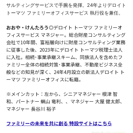
サルティングサービスで手腕を発揮。24年よりデロイト
トーマツ ファミリーオフィスサービス 執行役を兼任。
おおや・けんたろう◎
デロイト トーマツ ファミリーオ
フィスサービス マネジャー。総合財産コンサルティング
会社で10年間、富裕層向けに財産コンサルティング業務
に従事した後、2023年にデロイト トーマツ税理士法人
に入社。相続･事業承継スキーム、同族法人を含めたフ
ァミリー全体の相続対策･事業承継、不動産ビジネス全
般などの知見が深く、24年4月設立の新法人デロイト ト
ーマツ ファミリーオフィスに転籍。
※メインカット：左から、シニアマネジャー 根津 智
和、パートナー 蝋山 竜利、、マネジャー 大屋 健太郎、
マネジャー 長谷川 裕子
ファミリーの未来を共に創る 特設サイトはこちら