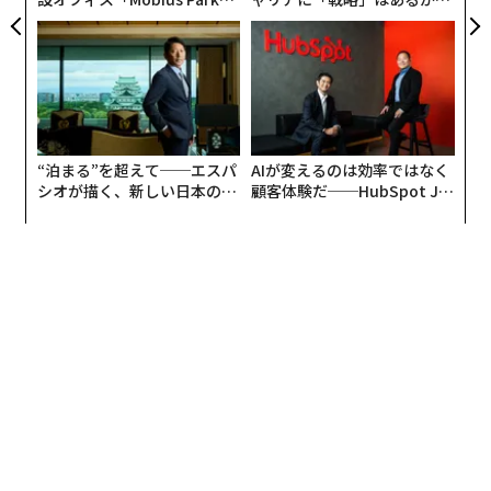
がオープン──タマディック
トップエグゼクティブのキャ
が健康経営を徹底する理由
リアに触れる1日│CAREER S
UMMIT 2026
“泊まる”を超えて──エスパ
AIが変えるのは効率ではなく
シオが描く、新しい日本のラ
顧客体験だ──HubSpot Ja
グジュアリー（前編）
panが語る「Grow Better」
な組織のつくり方
翻訳＝的場知之/ガリレオ
2026年9月号発売中
最新号の購入はこちらから