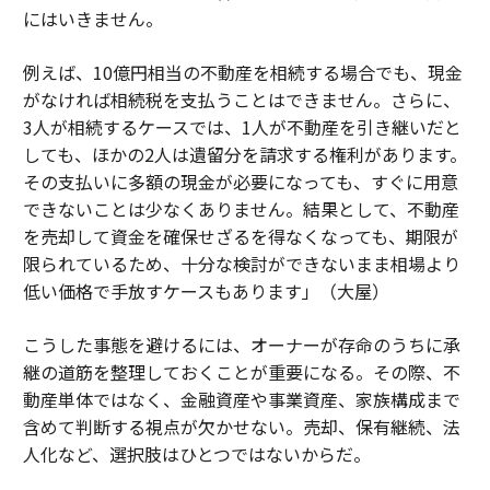
にはいきません。
例えば、10億円相当の不動産を相続する場合でも、現金
がなければ相続税を支払うことはできません。さらに、
3人が相続するケースでは、1人が不動産を引き継いだと
しても、ほかの2人は遺留分を請求する権利があります。
その支払いに多額の現金が必要になっても、すぐに用意
できないことは少なくありません。結果として、不動産
を売却して資金を確保せざるを得なくなっても、期限が
限られているため、十分な検討ができないまま相場より
低い価格で手放すケースもあります」（大屋）
こうした事態を避けるには、オーナーが存命のうちに承
継の道筋を整理しておくことが重要になる。その際、不
動産単体ではなく、金融資産や事業資産、家族構成まで
含めて判断する視点が欠かせない。売却、保有継続、法
人化など、選択肢はひとつではないからだ。