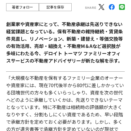
著者フォロー
記事を保存
創業家や資産家にとって、不動産承継は先送りできない
経営課題となっている。保有不動産の維持継続・賃貸条
件見直し、リノベーション、新築・建替え・等価交換等
の有効活用、売却・組換え・不動産М＆Aなど選択肢が
多岐にわたる今、デロイト トーマツ ファミリーオフィ
スサービスの不動産アドバイザリーが新たな解を示す。
「大規模な不動産を保有するファミリー企業のオーナー
や資産家には、現在70代後半から80代に差しかかってい
る団塊世代の方々も多くいらっしゃり、資産を次の世代
へどのように承継していくかは、先送りできないテーマ
となっています。特に不動産は相続時の評価額が大きく
なりやすく、分割もしにくい資産であるため、早い段階
で承継方針を定めておく必要があります。しかし、多く
の方が遺言書等で承継方針を定めていないのが現状で