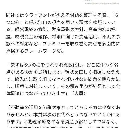
同社ではクライアントが抱える課題を整理する際、「6
つの柱」と呼ぶ独自の視点を用いて現状を検証してい
る。経営承継の方針、財産承継の方針、資産内容の把
握、納税資金の確保、将来に向けた資産活用、不測の事
態への対応など、ファミリーを取り巻く論点を多面的に
点検するフレームワークだ。
「まずは6つの柱をそれぞれ点数化し、どこに歪みや弱
点があるのかを診断します。現状を正しく把握したうえ
で、優先的に取り組まなければいけない問題を明らかに
し、順番に対処していく。その積み重ねが結果として全
体最適につながっていきます」（大屋）
「不動産の活用を節税対策としてとらえる方は少なくあ
りませんが、本質は次の世代へどうつないでいくかにあ
ります。不動産承継を単なる資産承継としてではなく、