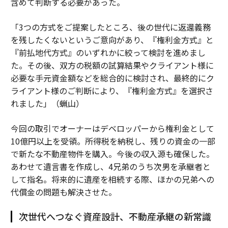
含めて判断する必要があった。
「3つの方式をご提案したところ、後の世代に返還義務
を残したくないというご意向があり、『権利金方式』と
『前払地代方式』のいずれかに絞って検討を進めまし
た。その後、双方の税額の試算結果やクライアント様に
必要な手元資金額などを総合的に検討され、最終的にク
ライアント様のご判断により、『権利金方式』を選択さ
れました」（蝋山）
今回の取引でオーナーはデベロッパーから権利金として
10億円以上を受領。所得税を納税し、残りの資金の一部
で新たな不動産物件を購入。今後の収入源も確保した。
あわせて遺言書を作成し、4兄弟のうち次男を承継者と
して指名。将来的に遺産を相続する際、ほかの兄弟への
代償金の問題も解決させた。
次世代へつなぐ資産設計、不動産承継の新常識