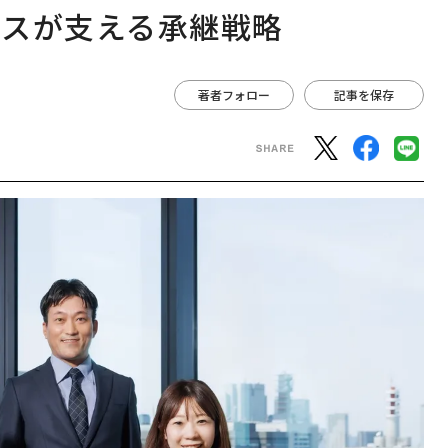
ビスが支える承継戦略
著者フォロー
記事を保存