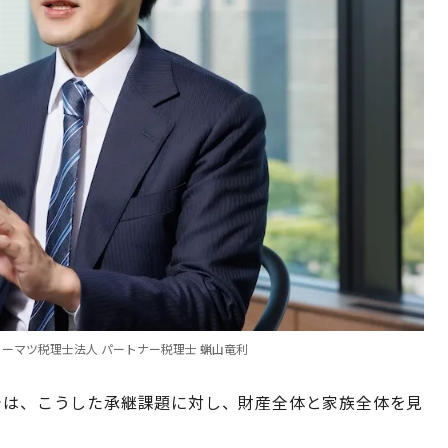
 トーマツ税理士法人 パートナー税理士 蝋山竜利
では、こうした承継課題に対し、財産全体と家族全体を見