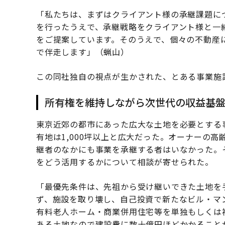
「私たちは、まずはクライアント様の承継課題に
を行ったうえで、承継戦略をクライアント様と一
をご提案しています。そのうえで、個々の不動産
で伴走します」（蝋山）
この同社独自の視点が生かされた、とある事業施
所有権を維持しながら次世代の収益基
東京近郊の都市にあった広大な土地を必要とする
有地は1,000坪以上と広大だった。オーナーの
継者のなかにも事業を承継する者はいなかった。
をどう活用するかについて相談が寄せられた。
「最優先条件は、先祖から受け継いできた土地を
ず、施設を取り壊し、自己投資で新たなビル・マ
有料老人ホーム・商業併用住宅等を単独もしくは複
ある土地なので建設費に数十億円ほどかかること