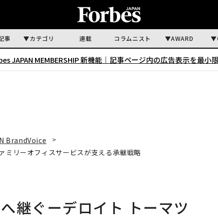
記事
カテゴリ
連載
コラムニスト
AWARD
rbes JAPAN MEMBERSHIP 新機能｜
記事ページ内の広告表示を最小
N BrandVoice
ファミリーオフィスサービスが支える承継戦略
へ継ぐーデロイト トーマツ