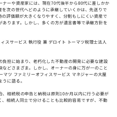
ナーや資産家には、現在70代後半から80代に差しかか
産を次の世代へどのように承継していくかは、先送りで
時の評価額が大きくなりやすく、分割もしにくい資産で
があります。しかし、多くの方が遺言書等で承継方針を
ィスサービス 執行役 兼 デロイト トーマツ税理士法人
の負担に始まり、老朽化した不動産の開発に必要な建設
決などさまざま。しかし、オーナーの身に万が一のこと
ーマツ ファミリーオフィスサービス マネジャーの大屋
ように語る。
合、相続税の申告と納税は原則10か月以内に行う必要が
く、相続人同士で分けることも比較的容易ですが、不動