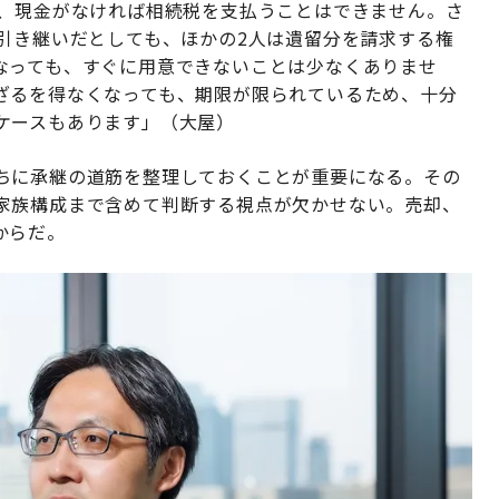
も、現金がなければ相続税を支払うことはできません。さ
引き継いだとしても、ほかの2人は遺留分を請求する権
なっても、すぐに用意できないことは少なくありませ
ざるを得なくなっても、期限が限られているため、十分
ケースもあります」（大屋）
ちに承継の道筋を整理しておくことが重要になる。その
家族構成まで含めて判断する視点が欠かせない。売却、
からだ。