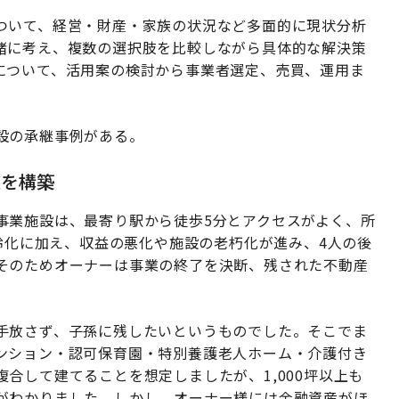
ついて、経営・財産・家族の状況など多面的に現状分析
緒に考え、複数の選択肢を比較しながら具体的な解決策
について、活用案の検討から事業者選定、売買、運用ま
設の承継事例がある。
盤を構築
事業施設は、最寄り駅から徒歩5分とアクセスがよく、所
高齢化に加え、収益の悪化や施設の老朽化が進み、4人の後
そのためオーナーは事業の終了を決断、残された不動産
手放さず、子孫に残したいというものでした。そこでま
ンション・認可保育園・特別養護老人ホーム・介護付き
合して建てることを想定しましたが、1,000坪以上も
がわかりました。しかし、オーナー様には金融資産がほ