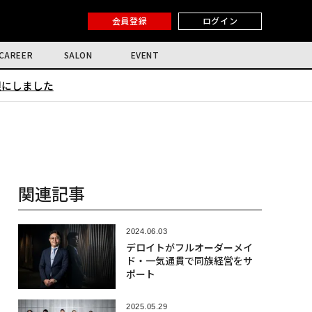
会員登録
ログイン
CAREER
SALON
EVENT
限にしました
関連記事
2024.06.03
デロイトがフルオーダーメイ
ド・一気通貫で同族経営をサ
ポート
2025.05.29