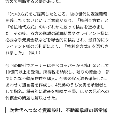
含めて判断する必要があった。
「3つの方式をご提案したところ、後の世代に返還義務
を残したくないというご意向があり、『権利金方式』と
『前払地代方式』のいずれかに絞って検討を進めまし
た。その後、双方の税額の試算結果やクライアント様に
必要な手元資金額などを総合的に検討され、最終的にク
ライアント様のご判断により、『権利金方式』を選択さ
れました」（蝋山）
今回の取引でオーナーはデベロッパーから権利金として
10億円以上を受領。所得税を納税し、残りの資金の一部
で新たな不動産物件を購入。今後の収入源も確保した。
あわせて遺言書を作成し、4兄弟のうち次男を承継者と
して指名。将来的に遺産を相続する際、ほかの兄弟への
代償金の問題も解決させた。
次世代へつなぐ資産設計、不動産承継の新常識