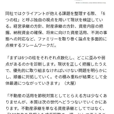
同社ではクライアントが抱える課題を整理する際、「6
つの柱」と呼ぶ独自の視点を用いて現状を検証してい
る。経営承継の方針、財産承継の方針、資産内容の把
握、納税資金の確保、将来に向けた資産活用、不測の事
態への対応など、ファミリーを取り巻く論点を多面的に
点検するフレームワークだ。
「まずは6つの柱をそれぞれ点数化し、どこに歪みや弱
点があるのかを診断します。現状を正しく把握したうえ
で、優先的に取り組まなければいけない問題を明らかに
し、順番に対処していく。その積み重ねが結果として全
体最適につながっていきます」（大屋）
「不動産の活用を節税対策としてとらえる方は少なくあ
りませんが、本質は次の世代へどうつないでいくかにあ
ります。不動産承継を単なる資産承継としてではなく、