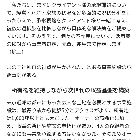
「私たちは、まずはクライアント様の承継課題につい
て、経営・財産・家族の状況など多面的に現状分析を行
ったうえで、承継戦略をクライアント様と一緒に考え、
複数の選択肢を比較しながら具体的な解決策をご提案し
ています。そのうえで、個々の不動産について、活用案
の検討から事業者選定、売買、運用まで伴走します」
（蝋山）
この同社独自の視点が生かされた、とある事業施設の承
継事例がある。
所有権を維持しながら次世代の収益基盤を構築
東京近郊の都市にあった広大な土地を必要とする事業施
設は、最寄り駅から徒歩5分とアクセスがよく、所有地
は1,000坪以上と広大だった。オーナーの高齢化に加
え、収益の悪化や施設の老朽化が進み、4人の後継者の
なかにも事業を承継する者はいなかった。そのためオー