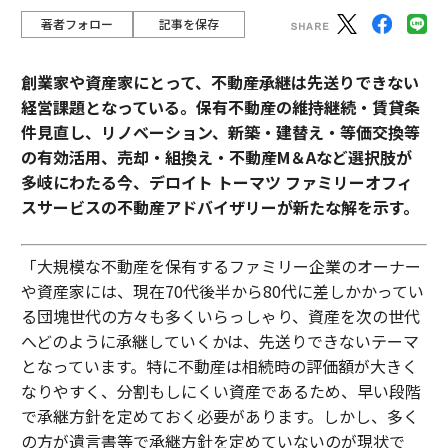
著者フォロー
記事を保存
創業家や資産家にとって、不動産承継は先送りできない
経営課題となっている。保有不動産の維持継続・賃貸条
件見直し、リノベーション、新築・建替え・等価交換等
の有効活用、売却・組換え・不動産М＆Aなど選択肢が
多岐にわたる今、デロイト トーマツ ファミリーオフィ
スサービスの不動産アドバイザリーが新たな解を示す。
「大規模な不動産を保有するファミリー企業のオーナー
や資産家には、現在70代後半から80代に差しかかってい
る団塊世代の方々も多くいらっしゃり、資産を次の世代
へどのように承継していくかは、先送りできないテーマ
となっています。特に不動産は相続時の評価額が大きく
なりやすく、分割もしにくい資産であるため、早い段階
で承継方針を定めておく必要があります。しかし、多く
の方が遺言書等で承継方針を定めていないのが現状で