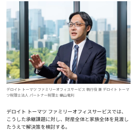
デロイト トーマツ ファミリーオフィスサービス 執行役 兼 デロイト トーマ
ツ税理士法人 パートナー税理士 蝋山竜利
デロイト トーマツ ファミリーオフィスサービスでは、
こうした承継課題に対し、財産全体と家族全体を見渡し
たうえで解決策を検討する。