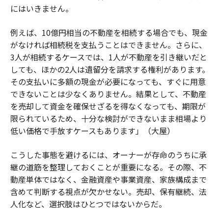
にはいきません。
例えば、10億円相当の不動産を相続する場合でも、現金
がなければ相続税を支払うことはできません。さらに、
3人が相続するケースでは、1人が不動産を引き継いだと
しても、ほかの2人は遺留分を請求する権利があります。
その支払いに多額の現金が必要になっても、すぐに用意
できないことは少なくありません。結果として、不動産
を売却して資金を確保せざるを得なくなっても、期限が
限られているため、十分な検討ができないまま相場より
低い価格で手放すケースもあります」（大屋）
こうした事態を避けるには、オーナーが存命のうちに承
継の道筋を整理しておくことが重要になる。その際、不
動産単体ではなく、金融資産や事業資産、家族構成まで
含めて判断する視点が欠かせない。売却、保有継続、法
人化など、選択肢はひとつではないからだ。