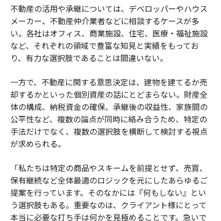
不動産の活用や承継については、デベロッパーやハウス
メーカー、不動産仲介業者などに相談するケースが多
い。各社はオフィス、商業施設、住宅、医療・福祉施設
など、それぞれの領域で豊富な知見と実績をもってお
り、有力な選択肢であることは間違いない。
一方で、不動産に関する意思決定は、建物を建てるか売
却するかといった個別資産の話にとどまらない。財産全
体の構成、納税資金の確保、承継後の収益性、家族間の
公平性など、複数の論点が同時に絡み合うため、特定の
手法だけでなく、複数の選択肢を横断して検討する視点
が求められる。
「私たちは特定の商品やスキームを前提とせず、売買、
保有継続など全体最適のロジックを元にしたあらゆるご
提案を行っています。そのなかには『何もしない』とい
う選択肢もある。重要なのは、クライアント様にとって
本当に必要な打ち手は何かを見極めることです。急いで