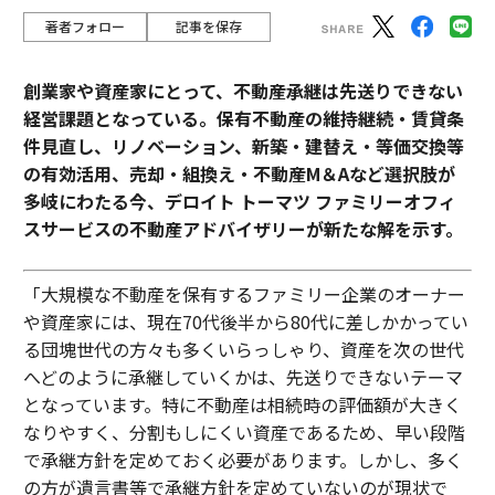
著者フォロー
記事を保存
創業家や資産家にとって、不動産承継は先送りできない
経営課題となっている。保有不動産の維持継続・賃貸条
件見直し、リノベーション、新築・建替え・等価交換等
の有効活用、売却・組換え・不動産М＆Aなど選択肢が
多岐にわたる今、デロイト トーマツ ファミリーオフィ
スサービスの不動産アドバイザリーが新たな解を示す。
「大規模な不動産を保有するファミリー企業のオーナー
や資産家には、現在70代後半から80代に差しかかってい
る団塊世代の方々も多くいらっしゃり、資産を次の世代
へどのように承継していくかは、先送りできないテーマ
となっています。特に不動産は相続時の評価額が大きく
なりやすく、分割もしにくい資産であるため、早い段階
で承継方針を定めておく必要があります。しかし、多く
の方が遺言書等で承継方針を定めていないのが現状で