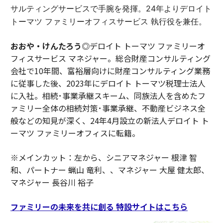
サルティングサービスで手腕を発揮。24年よりデロイト
トーマツ ファミリーオフィスサービス 執行役を兼任。
おおや・けんたろう◎
デロイト トーマツ ファミリーオ
フィスサービス マネジャー。総合財産コンサルティング
会社で10年間、富裕層向けに財産コンサルティング業務
に従事した後、2023年にデロイト トーマツ税理士法人
に入社。相続･事業承継スキーム、同族法人を含めたフ
ァミリー全体の相続対策･事業承継、不動産ビジネス全
般などの知見が深く、24年4月設立の新法人デロイト ト
ーマツ ファミリーオフィスに転籍。
※メインカット：左から、シニアマネジャー 根津 智
和、パートナー 蝋山 竜利、、マネジャー 大屋 健太郎、
マネジャー 長谷川 裕子
ファミリーの未来を共に創る 特設サイトはこちら