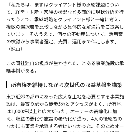
「私たちは、まずはクライアント様の承継課題につい
て、経営・財産・家族の状況など多面的に現状分析を行
ったうえで、承継戦略をクライアント様と一緒に考え、
複数の選択肢を比較しながら具体的な解決策をご提案し
ています。そのうえで、個々の不動産について、活用案
の検討から事業者選定、売買、運用まで伴走します」
（蝋山）
この同社独自の視点が生かされた、とある事業施設の承
継事例がある。
所有権を維持しながら次世代の収益基盤を構築
東京近郊の都市にあった広大な土地を必要とする事業施
設は、最寄り駅から徒歩5分とアクセスがよく、所有地
は1,000坪以上と広大だった。オーナーの高齢化に加
え、収益の悪化や施設の老朽化が進み、4人の後継者の
なかにも事業を承継する者はいなかった。そのためオー