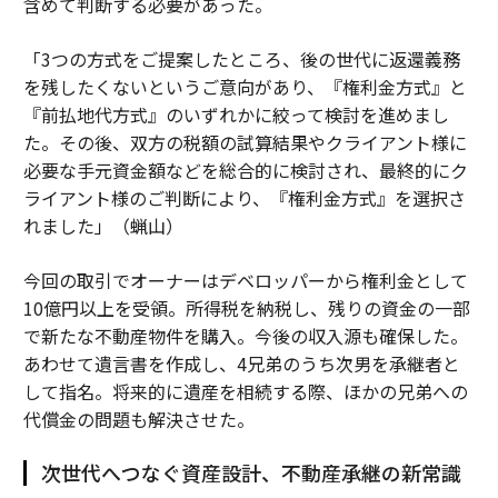
含めて判断する必要があった。
「3つの方式をご提案したところ、後の世代に返還義務
を残したくないというご意向があり、『権利金方式』と
『前払地代方式』のいずれかに絞って検討を進めまし
た。その後、双方の税額の試算結果やクライアント様に
必要な手元資金額などを総合的に検討され、最終的にク
ライアント様のご判断により、『権利金方式』を選択さ
れました」（蝋山）
今回の取引でオーナーはデベロッパーから権利金として
10億円以上を受領。所得税を納税し、残りの資金の一部
で新たな不動産物件を購入。今後の収入源も確保した。
あわせて遺言書を作成し、4兄弟のうち次男を承継者と
して指名。将来的に遺産を相続する際、ほかの兄弟への
代償金の問題も解決させた。
次世代へつなぐ資産設計、不動産承継の新常識