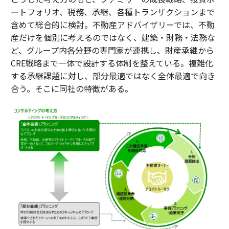
ートフォリオ、税務、承継、各種トランザクションまで
含めて総合的に検討。不動産アドバイザリーでは、不動
産だけを個別に考えるのではなく、建築・財務・法務な
ど、グループ内各分野の専門家が連携し、財産承継から
CRE戦略まで一体で設計する体制を整えている。複雑化
する承継課題に対し、部分最適ではなく全体最適で向き
合う。そこに同社の特徴がある。