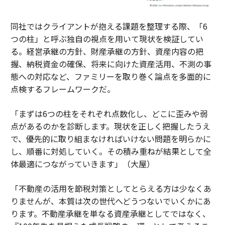
同社ではクライアントが抱える課題を整理する際、「6
つの柱」と呼ぶ独自の視点を用いて現状を検証してい
る。経営承継の方針、財産承継の方針、資産内容の把
握、納税資金の確保、将来に向けた資産活用、不測の事
態への対応など、ファミリーを取り巻く論点を多面的に
点検するフレームワークだ。
「まずは6つの柱をそれぞれ点数化し、どこに歪みや弱
点があるのかを診断します。現状を正しく把握したうえ
で、優先的に取り組まなければいけない問題を明らかに
し、順番に対処していく。その積み重ねが結果として全
体最適につながっていきます」（大屋）
「不動産の活用を節税対策としてとらえる方は少なくあ
りませんが、本質は次の世代へどうつないでいくかにあ
ります。不動産承継を単なる資産承継としてではなく、