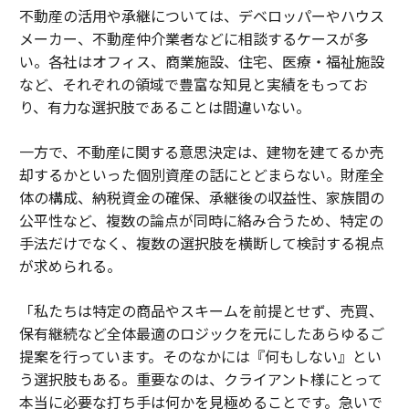
不動産の活用や承継については、デベロッパーやハウス
メーカー、不動産仲介業者などに相談するケースが多
い。各社はオフィス、商業施設、住宅、医療・福祉施設
など、それぞれの領域で豊富な知見と実績をもってお
り、有力な選択肢であることは間違いない。
一方で、不動産に関する意思決定は、建物を建てるか売
却するかといった個別資産の話にとどまらない。財産全
体の構成、納税資金の確保、承継後の収益性、家族間の
公平性など、複数の論点が同時に絡み合うため、特定の
手法だけでなく、複数の選択肢を横断して検討する視点
が求められる。
「私たちは特定の商品やスキームを前提とせず、売買、
保有継続など全体最適のロジックを元にしたあらゆるご
提案を行っています。そのなかには『何もしない』とい
う選択肢もある。重要なのは、クライアント様にとって
本当に必要な打ち手は何かを見極めることです。急いで