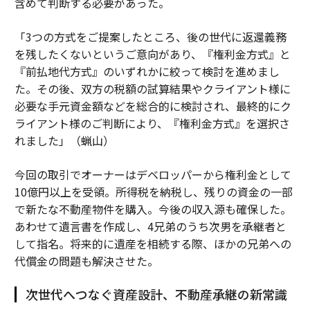
含めて判断する必要があった。
「3つの方式をご提案したところ、後の世代に返還義務
を残したくないというご意向があり、『権利金方式』と
『前払地代方式』のいずれかに絞って検討を進めまし
た。その後、双方の税額の試算結果やクライアント様に
必要な手元資金額などを総合的に検討され、最終的にク
ライアント様のご判断により、『権利金方式』を選択さ
れました」（蝋山）
今回の取引でオーナーはデベロッパーから権利金として
10億円以上を受領。所得税を納税し、残りの資金の一部
で新たな不動産物件を購入。今後の収入源も確保した。
あわせて遺言書を作成し、4兄弟のうち次男を承継者と
して指名。将来的に遺産を相続する際、ほかの兄弟への
代償金の問題も解決させた。
次世代へつなぐ資産設計、不動産承継の新常識