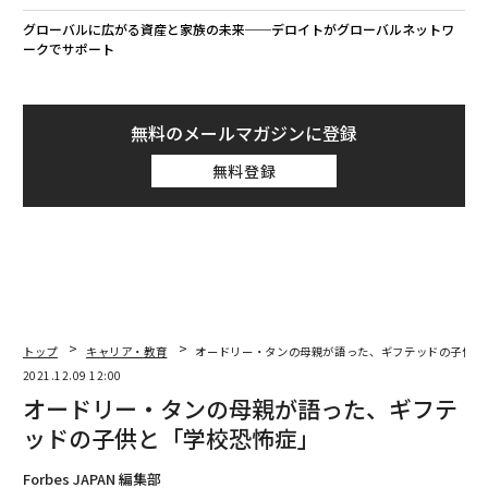
グローバルに広がる資産と家族の未来──デロイトがグローバルネットワ
ークでサポート
無料のメールマガジンに登録
無料登録
トップ
キャリア・教育
オードリー・タンの母親が語った、ギフテッドの子供と
2021.12.09 12:00
オードリー・タンの母親が語った、ギフテ
ッドの子供と「学校恐怖症」
Forbes JAPAN 編集部