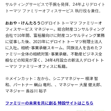
サルティングサービスで手腕を発揮。24年よりデロイト
トーマツ ファミリーオフィスサービス 執行役を兼任。
おおや・けんたろう◎
デロイト トーマツ ファミリーオ
フィスサービス マネジャー。総合財産コンサルティング
会社で10年間、富裕層向けに財産コンサルティング業務
に従事した後、2023年にデロイト トーマツ税理士法人
に入社。相続･事業承継スキーム、同族法人を含めたフ
ァミリー全体の相続対策･事業承継、不動産ビジネス全
般などの知見が深く、24年4月設立の新法人デロイト ト
ーマツ ファミリーオフィスに転籍。
※メインカット：左から、シニアマネジャー 根津 智
和、パートナー 蝋山 竜利、、マネジャー 大屋 健太郎、
マネジャー 長谷川 裕子
ファミリーの未来を共に創る 特設サイトはこちら