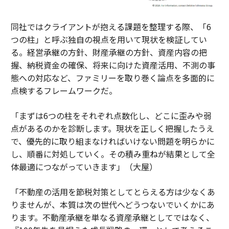
同社ではクライアントが抱える課題を整理する際、「6
つの柱」と呼ぶ独自の視点を用いて現状を検証してい
る。経営承継の方針、財産承継の方針、資産内容の把
握、納税資金の確保、将来に向けた資産活用、不測の事
態への対応など、ファミリーを取り巻く論点を多面的に
点検するフレームワークだ。
「まずは6つの柱をそれぞれ点数化し、どこに歪みや弱
点があるのかを診断します。現状を正しく把握したうえ
で、優先的に取り組まなければいけない問題を明らかに
し、順番に対処していく。その積み重ねが結果として全
体最適につながっていきます」（大屋）
「不動産の活用を節税対策としてとらえる方は少なくあ
りませんが、本質は次の世代へどうつないでいくかにあ
ります。不動産承継を単なる資産承継としてではなく、