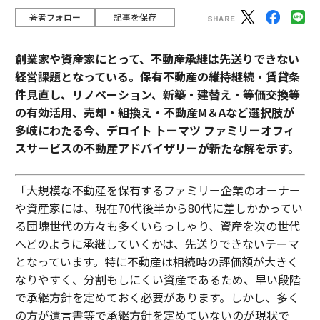
著者フォロー
記事を保存
創業家や資産家にとって、不動産承継は先送りできない
経営課題となっている。保有不動産の維持継続・賃貸条
件見直し、リノベーション、新築・建替え・等価交換等
の有効活用、売却・組換え・不動産М＆Aなど選択肢が
多岐にわたる今、デロイト トーマツ ファミリーオフィ
スサービスの不動産アドバイザリーが新たな解を示す。
「大規模な不動産を保有するファミリー企業のオーナー
や資産家には、現在70代後半から80代に差しかかってい
る団塊世代の方々も多くいらっしゃり、資産を次の世代
へどのように承継していくかは、先送りできないテーマ
となっています。特に不動産は相続時の評価額が大きく
なりやすく、分割もしにくい資産であるため、早い段階
で承継方針を定めておく必要があります。しかし、多く
の方が遺言書等で承継方針を定めていないのが現状で