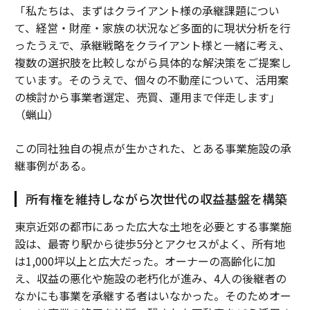
「私たちは、まずはクライアント様の承継課題につい
て、経営・財産・家族の状況など多面的に現状分析を行
ったうえで、承継戦略をクライアント様と一緒に考え、
複数の選択肢を比較しながら具体的な解決策をご提案し
ています。そのうえで、個々の不動産について、活用案
の検討から事業者選定、売買、運用まで伴走します」
（蝋山）
この同社独自の視点が生かされた、とある事業施設の承
継事例がある。
所有権を維持しながら次世代の収益基盤を構築
東京近郊の都市にあった広大な土地を必要とする事業施
設は、最寄り駅から徒歩5分とアクセスがよく、所有地
は1,000坪以上と広大だった。オーナーの高齢化に加
え、収益の悪化や施設の老朽化が進み、4人の後継者の
なかにも事業を承継する者はいなかった。そのためオー