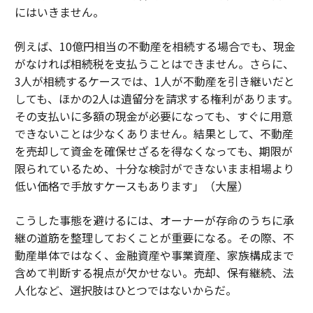
にはいきません。
例えば、10億円相当の不動産を相続する場合でも、現金
がなければ相続税を支払うことはできません。さらに、
3人が相続するケースでは、1人が不動産を引き継いだと
しても、ほかの2人は遺留分を請求する権利があります。
その支払いに多額の現金が必要になっても、すぐに用意
できないことは少なくありません。結果として、不動産
を売却して資金を確保せざるを得なくなっても、期限が
限られているため、十分な検討ができないまま相場より
低い価格で手放すケースもあります」（大屋）
こうした事態を避けるには、オーナーが存命のうちに承
継の道筋を整理しておくことが重要になる。その際、不
動産単体ではなく、金融資産や事業資産、家族構成まで
含めて判断する視点が欠かせない。売却、保有継続、法
人化など、選択肢はひとつではないからだ。