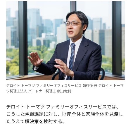
デロイト トーマツ ファミリーオフィスサービス 執行役 兼 デロイト トーマ
ツ税理士法人 パートナー税理士 蝋山竜利
デロイト トーマツ ファミリーオフィスサービスでは、
こうした承継課題に対し、財産全体と家族全体を見渡し
たうえで解決策を検討する。