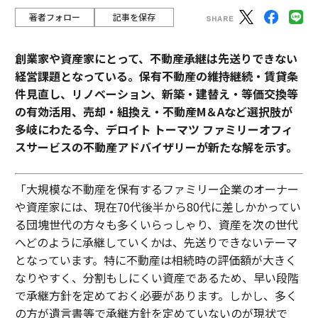
著者フォロー
記事を保存
創業家や資産家にとって、不動産承継は先送りできない
経営課題となっている。保有不動産の維持継続・賃貸条
件見直し、リノベーション、新築・建替え・等価交換等
の有効活用、売却・組換え・不動産М＆Aなど選択肢が
多岐にわたる今、デロイト トーマツ ファミリーオフィ
スサービスの不動産アドバイザリーが新たな解を示す。
「大規模な不動産を保有するファミリー企業のオーナー
や資産家には、現在70代後半から80代に差しかかってい
る団塊世代の方々も多くいらっしゃり、資産を次の世代
へどのように承継していくかは、先送りできないテーマ
となっています。特に不動産は相続時の評価額が大きく
なりやすく、分割もしにくい資産であるため、早い段階
で承継方針を定めておく必要があります。しかし、多く
の方が遺言書等で承継方針を定めていないのが現状で