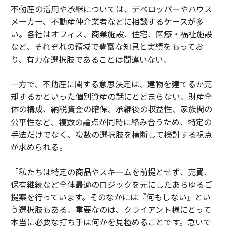
不動産の活用や承継については、デベロッパーやハウス
メーカー、不動産仲介業者などに相談するケースが多
い。各社はオフィス、商業施設、住宅、医療・福祉施設
など、それぞれの領域で豊富な知見と実績をもってお
り、有力な選択肢であることは間違いない。
一方で、不動産に関する意思決定は、建物を建てるか売
却するかといった個別資産の話にとどまらない。財産全
体の構成、納税資金の確保、承継後の収益性、家族間の
公平性など、複数の論点が同時に絡み合うため、特定の
手法だけでなく、複数の選択肢を横断して検討する視点
が求められる。
「私たちは特定の商品やスキームを前提とせず、売買、
保有継続など全体最適のロジックを元にしたあらゆるご
提案を行っています。そのなかには『何もしない』とい
う選択肢もある。重要なのは、クライアント様にとって
本当に必要な打ち手は何かを見極めることです。急いで