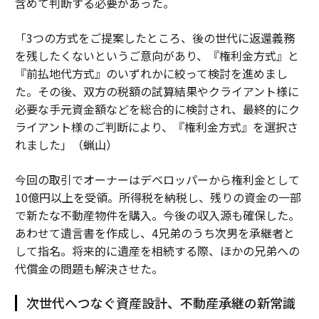
含めて判断する必要があった。
「3つの方式をご提案したところ、後の世代に返還義務
を残したくないというご意向があり、『権利金方式』と
『前払地代方式』のいずれかに絞って検討を進めまし
た。その後、双方の税額の試算結果やクライアント様に
必要な手元資金額などを総合的に検討され、最終的にク
ライアント様のご判断により、『権利金方式』を選択さ
れました」（蝋山）
今回の取引でオーナーはデベロッパーから権利金として
10億円以上を受領。所得税を納税し、残りの資金の一部
で新たな不動産物件を購入。今後の収入源も確保した。
あわせて遺言書を作成し、4兄弟のうち次男を承継者と
して指名。将来的に遺産を相続する際、ほかの兄弟への
代償金の問題も解決させた。
次世代へつなぐ資産設計、不動産承継の新常識