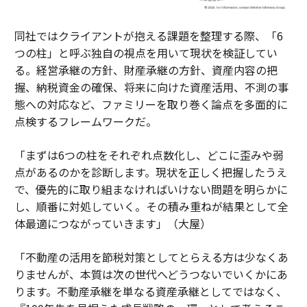
同社ではクライアントが抱える課題を整理する際、「6
つの柱」と呼ぶ独自の視点を用いて現状を検証してい
る。経営承継の方針、財産承継の方針、資産内容の把
握、納税資金の確保、将来に向けた資産活用、不測の事
態への対応など、ファミリーを取り巻く論点を多面的に
点検するフレームワークだ。
「まずは6つの柱をそれぞれ点数化し、どこに歪みや弱
点があるのかを診断します。現状を正しく把握したうえ
で、優先的に取り組まなければいけない問題を明らかに
し、順番に対処していく。その積み重ねが結果として全
体最適につながっていきます」（大屋）
「不動産の活用を節税対策としてとらえる方は少なくあ
りませんが、本質は次の世代へどうつないでいくかにあ
ります。不動産承継を単なる資産承継としてではなく、