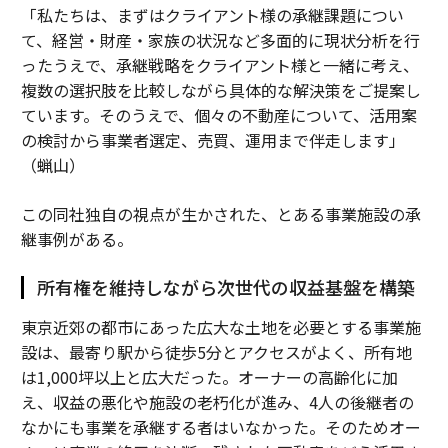
「私たちは、まずはクライアント様の承継課題につい
て、経営・財産・家族の状況など多面的に現状分析を行
ったうえで、承継戦略をクライアント様と一緒に考え、
複数の選択肢を比較しながら具体的な解決策をご提案し
ています。そのうえで、個々の不動産について、活用案
の検討から事業者選定、売買、運用まで伴走します」
（蝋山）
この同社独自の視点が生かされた、とある事業施設の承
継事例がある。
所有権を維持しながら次世代の収益基盤を構築
東京近郊の都市にあった広大な土地を必要とする事業施
設は、最寄り駅から徒歩5分とアクセスがよく、所有地
は1,000坪以上と広大だった。オーナーの高齢化に加
え、収益の悪化や施設の老朽化が進み、4人の後継者の
なかにも事業を承継する者はいなかった。そのためオー