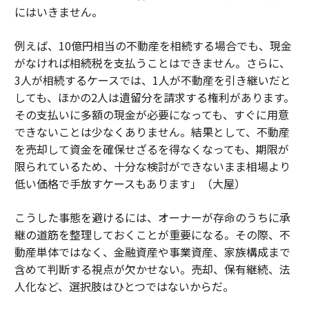
にはいきません。
例えば、10億円相当の不動産を相続する場合でも、現金
がなければ相続税を支払うことはできません。さらに、
3人が相続するケースでは、1人が不動産を引き継いだと
しても、ほかの2人は遺留分を請求する権利があります。
その支払いに多額の現金が必要になっても、すぐに用意
できないことは少なくありません。結果として、不動産
を売却して資金を確保せざるを得なくなっても、期限が
限られているため、十分な検討ができないまま相場より
低い価格で手放すケースもあります」（大屋）
こうした事態を避けるには、オーナーが存命のうちに承
継の道筋を整理しておくことが重要になる。その際、不
動産単体ではなく、金融資産や事業資産、家族構成まで
含めて判断する視点が欠かせない。売却、保有継続、法
人化など、選択肢はひとつではないからだ。