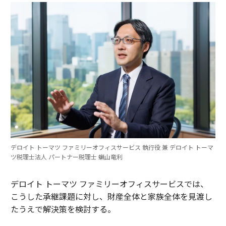
デロイト トーマツ ファミリーオフィスサービス 執行役 兼 デロイト トーマ
ツ税理士法人 パートナー税理士 蝋山竜利
デロイト トーマツ ファミリーオフィスサービスでは、
こうした承継課題に対し、財産全体と家族全体を見渡し
たうえで解決策を検討する。