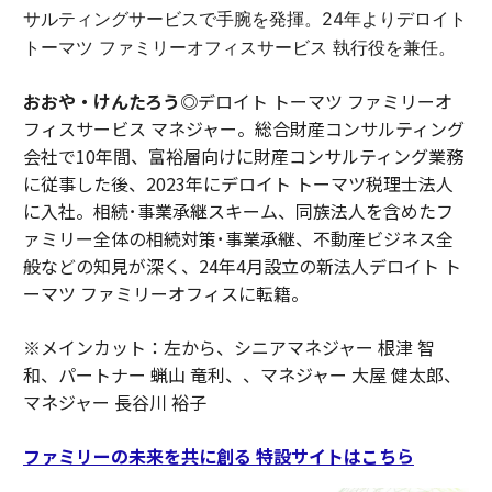
サルティングサービスで手腕を発揮。24年よりデロイト
トーマツ ファミリーオフィスサービス 執行役を兼任。
おおや・けんたろう◎
デロイト トーマツ ファミリーオ
フィスサービス マネジャー。総合財産コンサルティング
会社で10年間、富裕層向けに財産コンサルティング業務
に従事した後、2023年にデロイト トーマツ税理士法人
に入社。相続･事業承継スキーム、同族法人を含めたフ
ァミリー全体の相続対策･事業承継、不動産ビジネス全
般などの知見が深く、24年4月設立の新法人デロイト ト
ーマツ ファミリーオフィスに転籍。
※メインカット：左から、シニアマネジャー 根津 智
和、パートナー 蝋山 竜利、、マネジャー 大屋 健太郎、
マネジャー 長谷川 裕子
ファミリーの未来を共に創る 特設サイトはこちら