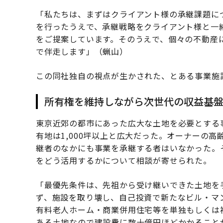
「私たちは、まずはクライアント様の承継課題に
を行ったうえで、承継戦略をクライアント様と一
をご提案しています。そのうえで、個々の不動産
で伴走します」（蝋山）
この同社独自の視点が生かされた、とある事業施
所有権を維持しながら次世代の収益基
東京近郊の都市にあった広大な土地を必要とする
有地は1,000坪以上と広大だった。オーナーの
継者のなかにも事業を承継する者はいなかった。
をどう活用するかについて相談が寄せられた。
「最優先条件は、先祖から受け継いできた土地を
ず、施設を取り壊し、自己投資で新たなビル・マ
有料老人ホーム・商業併用住宅等を単独もしくは複
ある土地なので建設費に数十億円ほどかかること