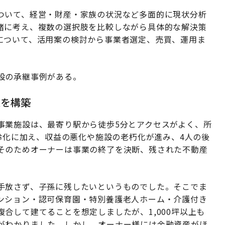
ついて、経営・財産・家族の状況など多面的に現状分析
緒に考え、複数の選択肢を比較しながら具体的な解決策
について、活用案の検討から事業者選定、売買、運用ま
設の承継事例がある。
盤を構築
事業施設は、最寄り駅から徒歩5分とアクセスがよく、所
高齢化に加え、収益の悪化や施設の老朽化が進み、4人の後
そのためオーナーは事業の終了を決断、残された不動産
手放さず、子孫に残したいというものでした。そこでま
ンション・認可保育園・特別養護老人ホーム・介護付き
合して建てることを想定しましたが、1,000坪以上も
がわかりました。しかし、オーナー様には金融資産がほ