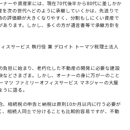
ナーや資産家には、現在70代後半から80代に差しかか
産を次の世代へどのように承継していくかは、先送りで
時の評価額が大きくなりやすく、分割もしにくい資産で
があります。しかし、多くの方が遺言書等で承継方針を
ィスサービス 執行役 兼 デロイト トーマツ税理士法人
の負担に始まり、老朽化した不動産の開発に必要な建設
決などさまざま。しかし、オーナーの身に万が一のこと
ーマツ ファミリーオフィスサービス マネジャーの大屋
ように語る。
合、相続税の申告と納税は原則10か月以内に行う必要が
く、相続人同士で分けることも比較的容易ですが、不動