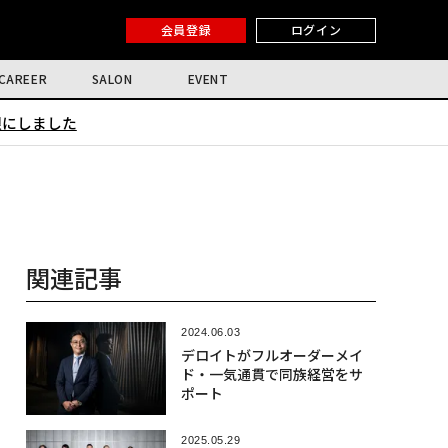
会員登録
ログイン
CAREER
SALON
EVENT
限にしました
関連記事
2024.06.03
デロイトがフルオーダーメイ
ド・一気通貫で同族経営をサ
ポート
2025.05.29