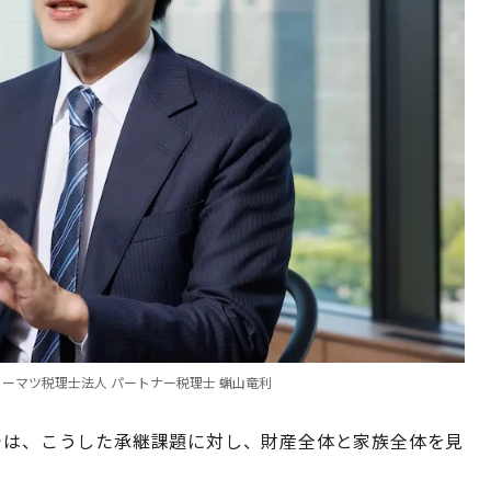
 トーマツ税理士法人 パートナー税理士 蝋山竜利
では、こうした承継課題に対し、財産全体と家族全体を見