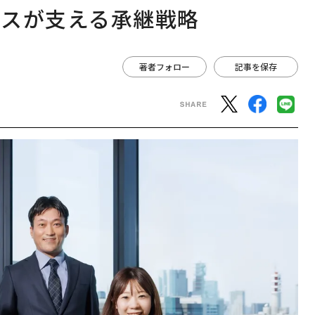
ビスが支える承継戦略
著者フォロー
記事を保存