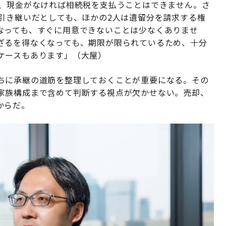
も、現金がなければ相続税を支払うことはできません。さ
引き継いだとしても、ほかの2人は遺留分を請求する権
なっても、すぐに用意できないことは少なくありませ
ざるを得なくなっても、期限が限られているため、十分
ケースもあります」（大屋）
ちに承継の道筋を整理しておくことが重要になる。その
家族構成まで含めて判断する視点が欠かせない。売却、
からだ。