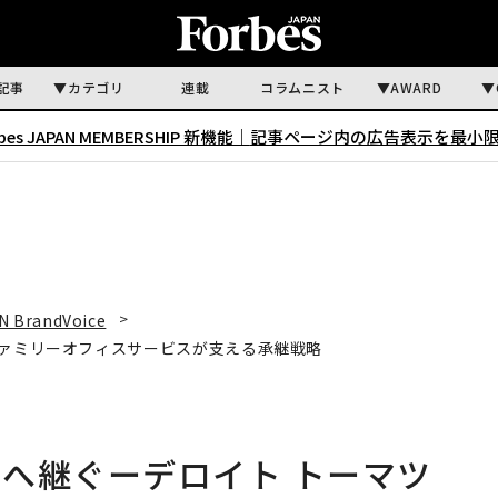
記事
カテゴリ
連載
コラムニスト
AWARD
rbes JAPAN MEMBERSHIP 新機能｜
記事ページ内の広告表示を最小
N BrandVoice
ファミリーオフィスサービスが支える承継戦略
へ継ぐーデロイト トーマツ