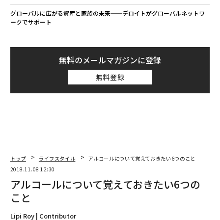
グローバルに広がる資産と家族の未来──デロイトがグローバルネットワ
ークでサポート
無料のメールマガジンに登録
無料登録
トップ
ライフスタイル
アルコールについて覚えておきたい6つのこと
2018.11.08 12:30
アルコールについて覚えておきたい6つの
こと
Lipi Roy | Contributor