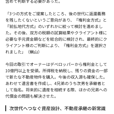
含めて判断する必要があった。
「3つの方式をご提案したところ、後の世代に返還義務
を残したくないというご意向があり、『権利金方式』と
『前払地代方式』のいずれかに絞って検討を進めまし
た。その後、双方の税額の試算結果やクライアント様に
必要な手元資金額などを総合的に検討され、最終的にク
ライアント様のご判断により、『権利金方式』を選択さ
れました」（蝋山）
今回の取引でオーナーはデベロッパーから権利金として
10億円以上を受領。所得税を納税し、残りの資金の一部
で新たな不動産物件を購入。今後の収入源も確保した。
あわせて遺言書を作成し、4兄弟のうち次男を承継者と
して指名。将来的に遺産を相続する際、ほかの兄弟への
代償金の問題も解決させた。
次世代へつなぐ資産設計、不動産承継の新常識