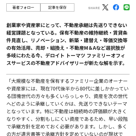
著者フォロー
記事を保存
創業家や資産家にとって、不動産承継は先送りできない
経営課題となっている。保有不動産の維持継続・賃貸条
件見直し、リノベーション、新築・建替え・等価交換等
の有効活用、売却・組換え・不動産М＆Aなど選択肢が
多岐にわたる今、デロイト トーマツ ファミリーオフィ
スサービスの不動産アドバイザリーが新たな解を示す。
「大規模な不動産を保有するファミリー企業のオーナー
や資産家には、現在70代後半から80代に差しかかってい
る団塊世代の方々も多くいらっしゃり、資産を次の世代
へどのように承継していくかは、先送りできないテーマ
となっています。特に不動産は相続時の評価額が大きく
なりやすく、分割もしにくい資産であるため、早い段階
で承継方針を定めておく必要があります。しかし、多く
の方が遺言書等で承継方針を定めていないのが現状で