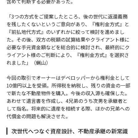
含めて判断する必要があった。
「3つの方式をご提案したところ、後の世代に返還義務
を残したくないというご意向があり、『権利金方式』と
『前払地代方式』のいずれかに絞って検討を進めまし
た。その後、双方の税額の試算結果やクライアント様に
必要な手元資金額などを総合的に検討され、最終的にク
ライアント様のご判断により、『権利金方式』を選択さ
れました」（蝋山）
今回の取引でオーナーはデベロッパーから権利金として
10億円以上を受領。所得税を納税し、残りの資金の一部
で新たな不動産物件を購入。今後の収入源も確保した。
あわせて遺言書を作成し、4兄弟のうち次男を承継者と
して指名。将来的に遺産を相続する際、ほかの兄弟への
代償金の問題も解決させた。
次世代へつなぐ資産設計、不動産承継の新常識