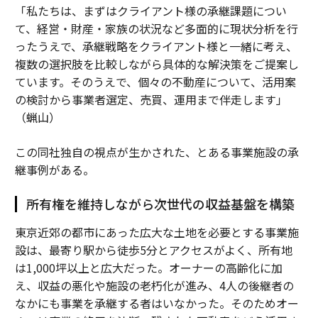
「私たちは、まずはクライアント様の承継課題につい
て、経営・財産・家族の状況など多面的に現状分析を行
ったうえで、承継戦略をクライアント様と一緒に考え、
複数の選択肢を比較しながら具体的な解決策をご提案し
ています。そのうえで、個々の不動産について、活用案
の検討から事業者選定、売買、運用まで伴走します」
（蝋山）
この同社独自の視点が生かされた、とある事業施設の承
継事例がある。
所有権を維持しながら次世代の収益基盤を構築
東京近郊の都市にあった広大な土地を必要とする事業施
設は、最寄り駅から徒歩5分とアクセスがよく、所有地
は1,000坪以上と広大だった。オーナーの高齢化に加
え、収益の悪化や施設の老朽化が進み、4人の後継者の
なかにも事業を承継する者はいなかった。そのためオー