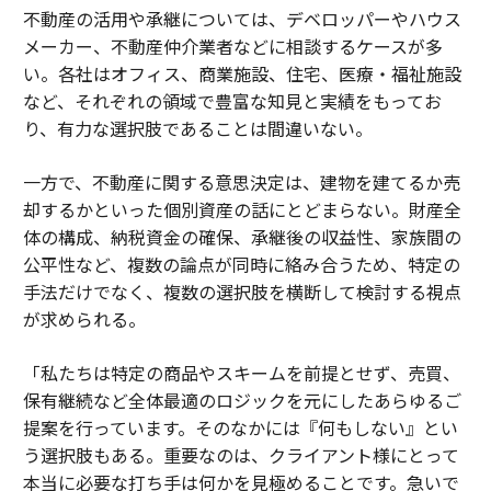
不動産の活用や承継については、デベロッパーやハウス
メーカー、不動産仲介業者などに相談するケースが多
い。各社はオフィス、商業施設、住宅、医療・福祉施設
など、それぞれの領域で豊富な知見と実績をもってお
り、有力な選択肢であることは間違いない。
一方で、不動産に関する意思決定は、建物を建てるか売
却するかといった個別資産の話にとどまらない。財産全
体の構成、納税資金の確保、承継後の収益性、家族間の
公平性など、複数の論点が同時に絡み合うため、特定の
手法だけでなく、複数の選択肢を横断して検討する視点
が求められる。
「私たちは特定の商品やスキームを前提とせず、売買、
保有継続など全体最適のロジックを元にしたあらゆるご
提案を行っています。そのなかには『何もしない』とい
う選択肢もある。重要なのは、クライアント様にとって
本当に必要な打ち手は何かを見極めることです。急いで