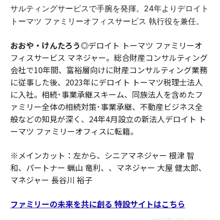
サルティングサービスで手腕を発揮。24年よりデロイト
トーマツ ファミリーオフィスサービス 執行役を兼任。
おおや・けんたろう◎
デロイト トーマツ ファミリーオ
フィスサービス マネジャー。総合財産コンサルティング
会社で10年間、富裕層向けに財産コンサルティング業務
に従事した後、2023年にデロイト トーマツ税理士法人
に入社。相続･事業承継スキーム、同族法人を含めたフ
ァミリー全体の相続対策･事業承継、不動産ビジネス全
般などの知見が深く、24年4月設立の新法人デロイト ト
ーマツ ファミリーオフィスに転籍。
※メインカット：左から、シニアマネジャー 根津 智
和、パートナー 蝋山 竜利、、マネジャー 大屋 健太郎、
マネジャー 長谷川 裕子
ファミリーの未来を共に創る 特設サイトはこちら