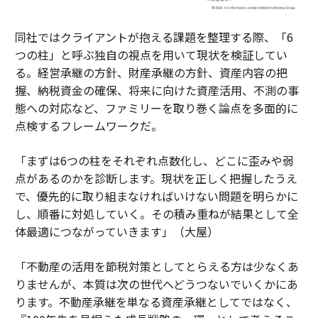
同社ではクライアントが抱える課題を整理する際、「6
つの柱」と呼ぶ独自の視点を用いて現状を検証してい
る。経営承継の方針、財産承継の方針、資産内容の把
握、納税資金の確保、将来に向けた資産活用、不測の事
態への対応など、ファミリーを取り巻く論点を多面的に
点検するフレームワークだ。
「まずは6つの柱をそれぞれ点数化し、どこに歪みや弱
点があるのかを診断します。現状を正しく把握したうえ
で、優先的に取り組まなければいけない問題を明らかに
し、順番に対処していく。その積み重ねが結果として全
体最適につながっていきます」（大屋）
「不動産の活用を節税対策としてとらえる方は少なくあ
りませんが、本質は次の世代へどうつないでいくかにあ
ります。不動産承継を単なる資産承継としてではなく、