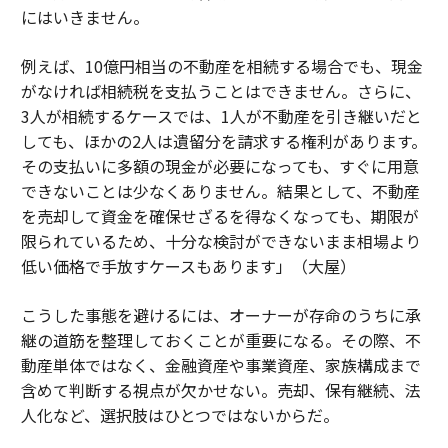
にはいきません。
例えば、10億円相当の不動産を相続する場合でも、現金
がなければ相続税を支払うことはできません。さらに、
3人が相続するケースでは、1人が不動産を引き継いだと
しても、ほかの2人は遺留分を請求する権利があります。
その支払いに多額の現金が必要になっても、すぐに用意
できないことは少なくありません。結果として、不動産
を売却して資金を確保せざるを得なくなっても、期限が
限られているため、十分な検討ができないまま相場より
低い価格で手放すケースもあります」（大屋）
こうした事態を避けるには、オーナーが存命のうちに承
継の道筋を整理しておくことが重要になる。その際、不
動産単体ではなく、金融資産や事業資産、家族構成まで
含めて判断する視点が欠かせない。売却、保有継続、法
人化など、選択肢はひとつではないからだ。