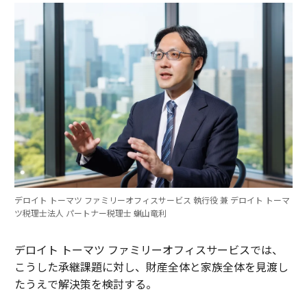
デロイト トーマツ ファミリーオフィスサービス 執行役 兼 デロイト トーマ
ツ税理士法人 パートナー税理士 蝋山竜利
デロイト トーマツ ファミリーオフィスサービスでは、
こうした承継課題に対し、財産全体と家族全体を見渡し
たうえで解決策を検討する。