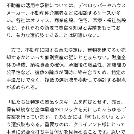
不動産の活用や承継については、デベロッパーやハウス
メーカー、不動産仲介業者などに相談するケースが多
い。各社はオフィス、商業施設、住宅、医療・福祉施設
など、それぞれの領域で豊富な知見と実績をもってお
り、有力な選択肢であることは間違いない。
一方で、不動産に関する意思決定は、建物を建てるか売
却するかといった個別資産の話にとどまらない。財産全
体の構成、納税資金の確保、承継後の収益性、家族間の
公平性など、複数の論点が同時に絡み合うため、特定の
手法だけでなく、複数の選択肢を横断して検討する視点
が求められる。
「私たちは特定の商品やスキームを前提とせず、売買、
保有継続など全体最適のロジックを元にしたあらゆるご
提案を行っています。そのなかには『何もしない』とい
う選択肢もある。重要なのは、クライアント様にとって
本当に必要な打ち手は何かを見極めることです。急いで