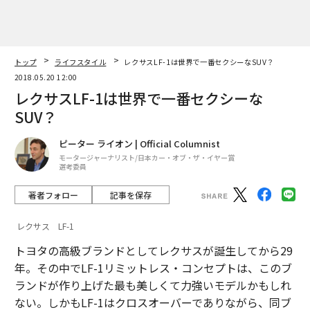
トップ
ライフスタイル
レクサスLF-1は世界で一番セクシーなSUV？
2018.05.20 12:00
レクサスLF-1は世界で一番セクシーな
SUV？
ピーター ライオン | Official Columnist
モータージャーナリスト/日本カー・オブ・ザ・イヤー賞
選考委員
著者フォロー
記事を保存
レクサス LF-1
トヨタの高級ブランドとしてレクサスが誕生してから29
年。その中でLF-1リミットレス・コンセプトは、このブ
ランドが作り上げた最も美しくて力強いモデルかもしれ
ない。しかもLF-1はクロスオーバーでありながら、同ブ