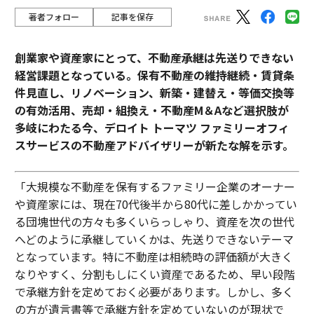
著者フォロー
記事を保存
創業家や資産家にとって、不動産承継は先送りできない
経営課題となっている。保有不動産の維持継続・賃貸条
件見直し、リノベーション、新築・建替え・等価交換等
の有効活用、売却・組換え・不動産М＆Aなど選択肢が
多岐にわたる今、デロイト トーマツ ファミリーオフィ
スサービスの不動産アドバイザリーが新たな解を示す。
「大規模な不動産を保有するファミリー企業のオーナー
や資産家には、現在70代後半から80代に差しかかってい
る団塊世代の方々も多くいらっしゃり、資産を次の世代
へどのように承継していくかは、先送りできないテーマ
となっています。特に不動産は相続時の評価額が大きく
なりやすく、分割もしにくい資産であるため、早い段階
で承継方針を定めておく必要があります。しかし、多く
の方が遺言書等で承継方針を定めていないのが現状で