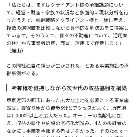
「私たちは、まずはクライアント様の承継課題につい
て、経営・財産・家族の状況など多面的に現状分析を行
ったうえで、承継戦略をクライアント様と一緒に考え、
複数の選択肢を比較しながら具体的な解決策をご提案し
ています。そのうえで、個々の不動産について、活用案
の検討から事業者選定、売買、運用まで伴走します」
（蝋山）
この同社独自の視点が生かされた、とある事業施設の承
継事例がある。
所有権を維持しながら次世代の収益基盤を構築
東京近郊の都市にあった広大な土地を必要とする事業施
設は、最寄り駅から徒歩5分とアクセスがよく、所有地
は1,000坪以上と広大だった。オーナーの高齢化に加
え、収益の悪化や施設の老朽化が進み、4人の後継者の
なかにも事業を承継する者はいなかった。そのためオー