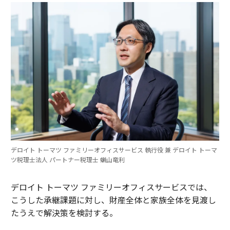
デロイト トーマツ ファミリーオフィスサービス 執行役 兼 デロイト トーマ
ツ税理士法人 パートナー税理士 蝋山竜利
デロイト トーマツ ファミリーオフィスサービスでは、
こうした承継課題に対し、財産全体と家族全体を見渡し
たうえで解決策を検討する。