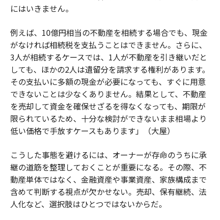
にはいきません。
例えば、10億円相当の不動産を相続する場合でも、現金
がなければ相続税を支払うことはできません。さらに、
3人が相続するケースでは、1人が不動産を引き継いだと
しても、ほかの2人は遺留分を請求する権利があります。
その支払いに多額の現金が必要になっても、すぐに用意
できないことは少なくありません。結果として、不動産
を売却して資金を確保せざるを得なくなっても、期限が
限られているため、十分な検討ができないまま相場より
低い価格で手放すケースもあります」（大屋）
こうした事態を避けるには、オーナーが存命のうちに承
継の道筋を整理しておくことが重要になる。その際、不
動産単体ではなく、金融資産や事業資産、家族構成まで
含めて判断する視点が欠かせない。売却、保有継続、法
人化など、選択肢はひとつではないからだ。