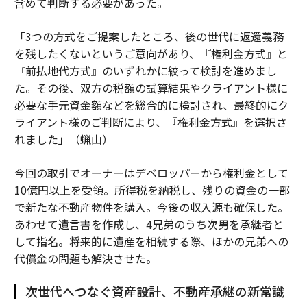
含めて判断する必要があった。
「3つの方式をご提案したところ、後の世代に返還義務
を残したくないというご意向があり、『権利金方式』と
『前払地代方式』のいずれかに絞って検討を進めまし
た。その後、双方の税額の試算結果やクライアント様に
必要な手元資金額などを総合的に検討され、最終的にク
ライアント様のご判断により、『権利金方式』を選択さ
れました」（蝋山）
今回の取引でオーナーはデベロッパーから権利金として
10億円以上を受領。所得税を納税し、残りの資金の一部
で新たな不動産物件を購入。今後の収入源も確保した。
あわせて遺言書を作成し、4兄弟のうち次男を承継者と
して指名。将来的に遺産を相続する際、ほかの兄弟への
代償金の問題も解決させた。
次世代へつなぐ資産設計、不動産承継の新常識