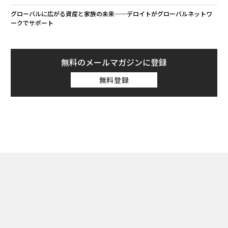
グローバルに広がる資産と家族の未来──デロイトがグローバルネットワ
ークでサポート
無料のメールマガジンに登録
無料登録