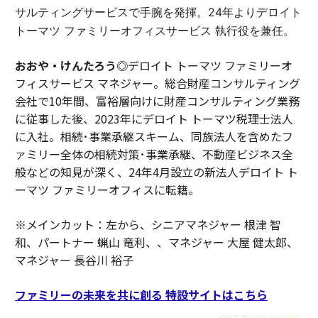
サルティングサービスで手腕を発揮。24年よりデロイト
トーマツ ファミリーオフィスサービス 執行役を兼任。
おおや・けんたろう◎
デロイト トーマツ ファミリーオ
フィスサービス マネジャー。総合財産コンサルティング
会社で10年間、富裕層向けに財産コンサルティング業務
に従事した後、2023年にデロイト トーマツ税理士法人
に入社。相続･事業承継スキーム、同族法人を含めたフ
ァミリー全体の相続対策･事業承継、不動産ビジネス全
般などの知見が深く、24年4月設立の新法人デロイト ト
ーマツ ファミリーオフィスに転籍。
※メインカット：左から、シニアマネジャー 根津 智
和、パートナー 蝋山 竜利、、マネジャー 大屋 健太郎、
マネジャー 長谷川 裕子
ファミリーの未来を共に創る 特設サイトはこちら