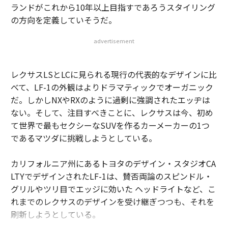
ランドがこれから10年以上目指すであろうスタイリング
の方向を定義していそうだ。
advertisement
レクサスLSとLCに見られる現行の代表的なデザインに比
べて、LF-1の外観はよりドラマティックでオーガニック
だ。しかしNXやRXのように過剰に強調されたエッヂは
ない。そして、注目すべきことに、レクサスは今、初め
て世界で最もセクシーなSUVを作るカーメーカーの1つ
であるマツダに挑戦しようとしている。
カリフォルニア州にあるトヨタのデザイン・スタジオCA
LTYでデザインされたLF-1は、賛否両論のスピンドル・
グリルやツリ目でエッジに効いた ヘッドライトなど、こ
れまでのレクサスのデザインを受け継ぎつつも、それを
刷新しようとしている。