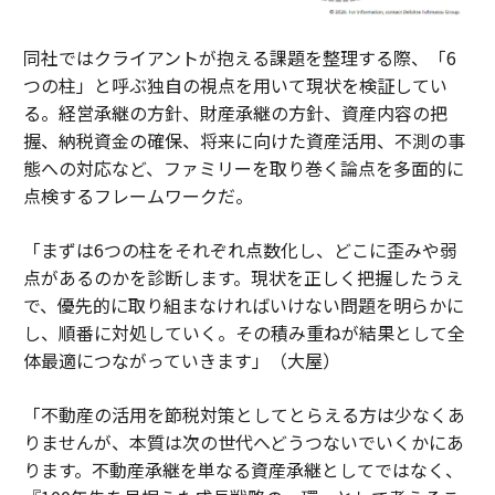
同社ではクライアントが抱える課題を整理する際、「6
つの柱」と呼ぶ独自の視点を用いて現状を検証してい
る。経営承継の方針、財産承継の方針、資産内容の把
握、納税資金の確保、将来に向けた資産活用、不測の事
態への対応など、ファミリーを取り巻く論点を多面的に
点検するフレームワークだ。
「まずは6つの柱をそれぞれ点数化し、どこに歪みや弱
点があるのかを診断します。現状を正しく把握したうえ
で、優先的に取り組まなければいけない問題を明らかに
し、順番に対処していく。その積み重ねが結果として全
体最適につながっていきます」（大屋）
「不動産の活用を節税対策としてとらえる方は少なくあ
りませんが、本質は次の世代へどうつないでいくかにあ
ります。不動産承継を単なる資産承継としてではなく、