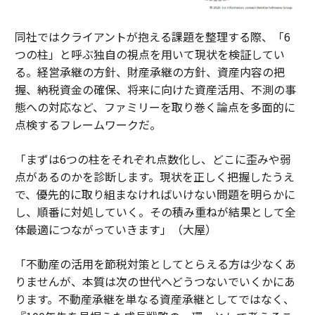
同社ではクライアントが抱える課題を整理する際、「6
つの柱」と呼ぶ独自の視点を用いて現状を検証してい
る。経営承継の方針、財産承継の方針、資産内容の把
握、納税資金の確保、将来に向けた資産活用、不測の事
態への対応など、ファミリーを取り巻く論点を多面的に
点検するフレームワークだ。
「まずは6つの柱をそれぞれ点数化し、どこに歪みや弱
点があるのかを診断します。現状を正しく把握したうえ
で、優先的に取り組まなければいけない問題を明らかに
し、順番に対処していく。その積み重ねが結果として全
体最適につながっていきます」（大屋）
「不動産の活用を節税対策としてとらえる方は少なくあ
りませんが、本質は次の世代へどうつないでいくかにあ
ります。不動産承継を単なる資産承継としてではなく、