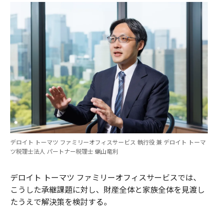
デロイト トーマツ ファミリーオフィスサービス 執行役 兼 デロイト トーマ
ツ税理士法人 パートナー税理士 蝋山竜利
デロイト トーマツ ファミリーオフィスサービスでは、
こうした承継課題に対し、財産全体と家族全体を見渡し
たうえで解決策を検討する。