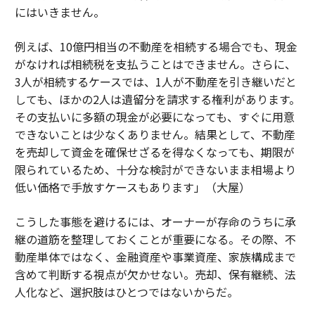
にはいきません。
例えば、10億円相当の不動産を相続する場合でも、現金
がなければ相続税を支払うことはできません。さらに、
3人が相続するケースでは、1人が不動産を引き継いだと
しても、ほかの2人は遺留分を請求する権利があります。
その支払いに多額の現金が必要になっても、すぐに用意
できないことは少なくありません。結果として、不動産
を売却して資金を確保せざるを得なくなっても、期限が
限られているため、十分な検討ができないまま相場より
低い価格で手放すケースもあります」（大屋）
こうした事態を避けるには、オーナーが存命のうちに承
継の道筋を整理しておくことが重要になる。その際、不
動産単体ではなく、金融資産や事業資産、家族構成まで
含めて判断する視点が欠かせない。売却、保有継続、法
人化など、選択肢はひとつではないからだ。