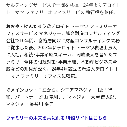
サルティングサービスで手腕を発揮。24年よりデロイト
トーマツ ファミリーオフィスサービス 執行役を兼任。
おおや・けんたろう◎
デロイト トーマツ ファミリーオ
フィスサービス マネジャー。総合財産コンサルティング
会社で10年間、富裕層向けに財産コンサルティング業務
に従事した後、2023年にデロイト トーマツ税理士法人
に入社。相続･事業承継スキーム、同族法人を含めたフ
ァミリー全体の相続対策･事業承継、不動産ビジネス全
般などの知見が深く、24年4月設立の新法人デロイト ト
ーマツ ファミリーオフィスに転籍。
※メインカット：左から、シニアマネジャー 根津 智
和、パートナー 蝋山 竜利、、マネジャー 大屋 健太郎、
マネジャー 長谷川 裕子
ファミリーの未来を共に創る 特設サイトはこちら