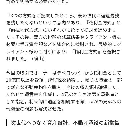
含めて判断する必要があった。
「3つの方式をご提案したところ、後の世代に返還義務
を残したくないというご意向があり、『権利金方式』と
『前払地代方式』のいずれかに絞って検討を進めまし
た。その後、双方の税額の試算結果やクライアント様に
必要な手元資金額などを総合的に検討され、最終的にク
ライアント様のご判断により、『権利金方式』を選択さ
れました」（蝋山）
今回の取引でオーナーはデベロッパーから権利金として
10億円以上を受領。所得税を納税し、残りの資金の一部
で新たな不動産物件を購入。今後の収入源も確保した。
あわせて遺言書を作成し、4兄弟のうち次男を承継者と
して指名。将来的に遺産を相続する際、ほかの兄弟への
代償金の問題も解決させた。
次世代へつなぐ資産設計、不動産承継の新常識