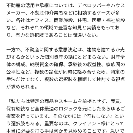
不動産の活用や承継については、デベロッパーやハウス
メーカー、不動産仲介業者などに相談するケースが多
い。各社はオフィス、商業施設、住宅、医療・福祉施設
など、それぞれの領域で豊富な知見と実績をもってお
り、有力な選択肢であることは間違いない。
一方で、不動産に関する意思決定は、建物を建てるか売
却するかといった個別資産の話にとどまらない。財産全
体の構成、納税資金の確保、承継後の収益性、家族間の
公平性など、複数の論点が同時に絡み合うため、特定の
手法だけでなく、複数の選択肢を横断して検討する視点
が求められる。
「私たちは特定の商品やスキームを前提とせず、売買、
保有継続など全体最適のロジックを元にしたあらゆるご
提案を行っています。そのなかには『何もしない』とい
う選択肢もある。重要なのは、クライアント様にとって
本当に必要な打ち手は何かを見極めることです。急いで