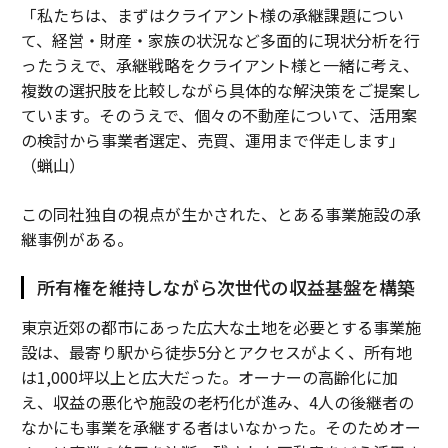
「私たちは、まずはクライアント様の承継課題につい
て、経営・財産・家族の状況など多面的に現状分析を行
ったうえで、承継戦略をクライアント様と一緒に考え、
複数の選択肢を比較しながら具体的な解決策をご提案し
ています。そのうえで、個々の不動産について、活用案
の検討から事業者選定、売買、運用まで伴走します」
（蝋山）
この同社独自の視点が生かされた、とある事業施設の承
継事例がある。
所有権を維持しながら次世代の収益基盤を構築
東京近郊の都市にあった広大な土地を必要とする事業施
設は、最寄り駅から徒歩5分とアクセスがよく、所有地
は1,000坪以上と広大だった。オーナーの高齢化に加
え、収益の悪化や施設の老朽化が進み、4人の後継者の
なかにも事業を承継する者はいなかった。そのためオー