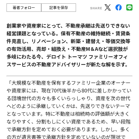
著者フォロー
記事を保存
創業家や資産家にとって、不動産承継は先送りできない
経営課題となっている。保有不動産の維持継続・賃貸条
件見直し、リノベーション、新築・建替え・等価交換等
の有効活用、売却・組換え・不動産М＆Aなど選択肢が
多岐にわたる今、デロイト トーマツ ファミリーオフィ
スサービスの不動産アドバイザリーが新たな解を示す。
「大規模な不動産を保有するファミリー企業のオーナー
や資産家には、現在70代後半から80代に差しかかってい
る団塊世代の方々も多くいらっしゃり、資産を次の世代
へどのように承継していくかは、先送りできないテーマ
となっています。特に不動産は相続時の評価額が大きく
なりやすく、分割もしにくい資産であるため、早い段階
で承継方針を定めておく必要があります。しかし、多く
の方が遺言書等で承継方針を定めていないのが現状で