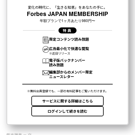
藤吉雅春 ＝ 文