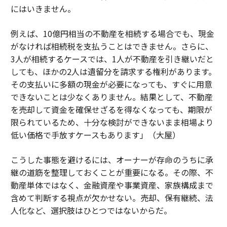
にはいきません。
例えば、10億円相当の不動産を相続する場合でも、現金
がなければ相続税を支払うことはできません。さらに、
3人が相続するケースでは、1人が不動産を引き継いだと
しても、ほかの2人は遺留分を請求する権利があります。
その支払いに多額の現金が必要になっても、すぐに用意
できないことは少なくありません。結果として、不動産
を売却して資金を確保せざるを得なくなっても、期限が
限られているため、十分な検討ができないまま相場より
低い価格で手放すケースもあります」（大屋）
こうした事態を避けるには、オーナーが存命のうちに承
継の道筋を整理しておくことが重要になる。その際、不
動産単体ではなく、金融資産や事業資産、家族構成まで
含めて判断する視点が欠かせない。売却、保有継続、法
人化など、選択肢はひとつではないからだ。