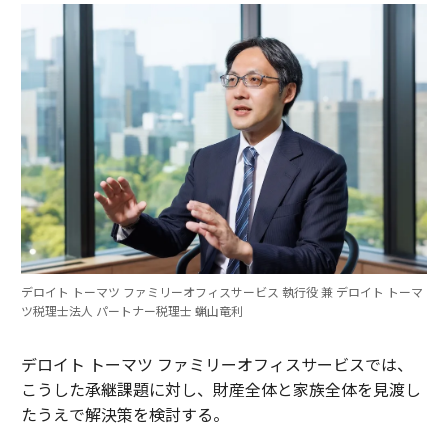
デロイト トーマツ ファミリーオフィスサービス 執行役 兼 デロイト トーマ
ツ税理士法人 パートナー税理士 蝋山竜利
デロイト トーマツ ファミリーオフィスサービスでは、
こうした承継課題に対し、財産全体と家族全体を見渡し
たうえで解決策を検討する。