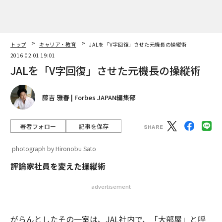
トップ
キャリア・教育
JALを「V字回復」させた元機長の操縦術
2016.02.01 19:01
JALを「V字回復」させた元機長の操縦術
藤吉 雅春 | Forbes JAPAN編集部
著者フォロー
記事を保存
photograph by Hironobu Sato
評論家社員を変えた操縦術
advertisement
がらんとしたその一室は、JAL社内で、「大部屋」と呼