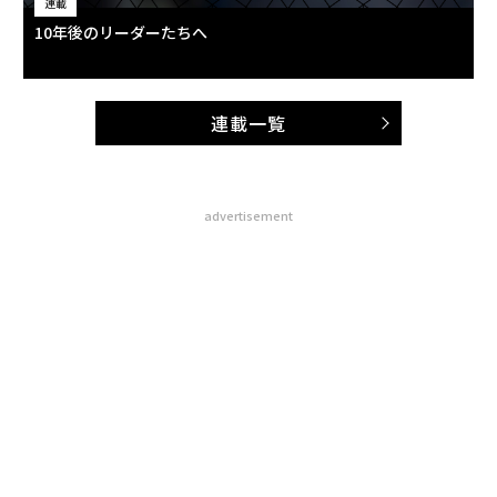
連載
10年後のリーダーたちへ
連載一覧
advertisement