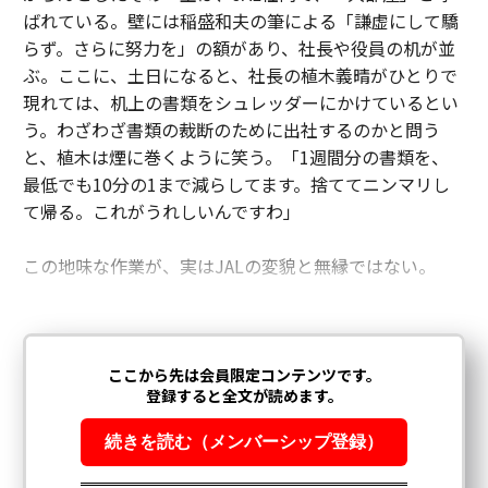
ばれている。壁には稲盛和夫の筆による「謙虚にして驕
らず。さらに努力を」の額があり、社長や役員の机が並
ぶ。ここに、土日になると、社長の植木義晴がひとりで
現れては、机上の書類をシュレッダーにかけているとい
う。わざわざ書類の裁断のために出社するのかと問う
と、植木は煙に巻くように笑う。「1週間分の書類を、
最低でも10分の1まで減らしてます。捨ててニンマリし
て帰る。これがうれしいんですわ」
この地味な作業が、実はJALの変貌と無縁ではない。