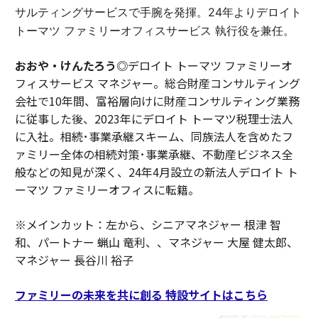
サルティングサービスで手腕を発揮。24年よりデロイト
トーマツ ファミリーオフィスサービス 執行役を兼任。
おおや・けんたろう◎
デロイト トーマツ ファミリーオ
フィスサービス マネジャー。総合財産コンサルティング
会社で10年間、富裕層向けに財産コンサルティング業務
に従事した後、2023年にデロイト トーマツ税理士法人
に入社。相続･事業承継スキーム、同族法人を含めたフ
ァミリー全体の相続対策･事業承継、不動産ビジネス全
般などの知見が深く、24年4月設立の新法人デロイト ト
ーマツ ファミリーオフィスに転籍。
※メインカット：左から、シニアマネジャー 根津 智
和、パートナー 蝋山 竜利、、マネジャー 大屋 健太郎、
マネジャー 長谷川 裕子
ファミリーの未来を共に創る 特設サイトはこちら