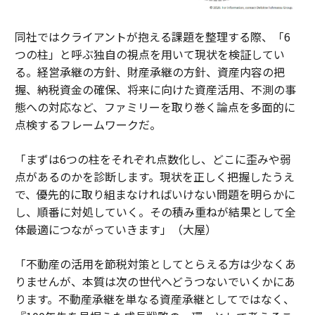
同社ではクライアントが抱える課題を整理する際、「6
つの柱」と呼ぶ独自の視点を用いて現状を検証してい
る。経営承継の方針、財産承継の方針、資産内容の把
握、納税資金の確保、将来に向けた資産活用、不測の事
態への対応など、ファミリーを取り巻く論点を多面的に
点検するフレームワークだ。
「まずは6つの柱をそれぞれ点数化し、どこに歪みや弱
点があるのかを診断します。現状を正しく把握したうえ
で、優先的に取り組まなければいけない問題を明らかに
し、順番に対処していく。その積み重ねが結果として全
体最適につながっていきます」（大屋）
「不動産の活用を節税対策としてとらえる方は少なくあ
りませんが、本質は次の世代へどうつないでいくかにあ
ります。不動産承継を単なる資産承継としてではなく、