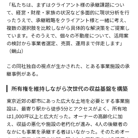
「私たちは、まずはクライアント様の承継課題につい
て、経営・財産・家族の状況など多面的に現状分析を行
ったうえで、承継戦略をクライアント様と一緒に考え、
複数の選択肢を比較しながら具体的な解決策をご提案し
ています。そのうえで、個々の不動産について、活用案
の検討から事業者選定、売買、運用まで伴走します」
（蝋山）
この同社独自の視点が生かされた、とある事業施設の承
継事例がある。
所有権を維持しながら次世代の収益基盤を構築
東京近郊の都市にあった広大な土地を必要とする事業施
設は、最寄り駅から徒歩5分とアクセスがよく、所有地
は1,000坪以上と広大だった。オーナーの高齢化に加
え、収益の悪化や施設の老朽化が進み、4人の後継者の
なかにも事業を承継する者はいなかった。そのためオー