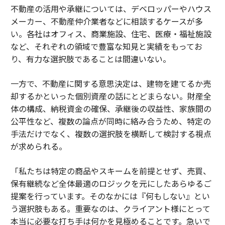
不動産の活用や承継については、デベロッパーやハウス
メーカー、不動産仲介業者などに相談するケースが多
い。各社はオフィス、商業施設、住宅、医療・福祉施設
など、それぞれの領域で豊富な知見と実績をもってお
り、有力な選択肢であることは間違いない。
一方で、不動産に関する意思決定は、建物を建てるか売
却するかといった個別資産の話にとどまらない。財産全
体の構成、納税資金の確保、承継後の収益性、家族間の
公平性など、複数の論点が同時に絡み合うため、特定の
手法だけでなく、複数の選択肢を横断して検討する視点
が求められる。
「私たちは特定の商品やスキームを前提とせず、売買、
保有継続など全体最適のロジックを元にしたあらゆるご
提案を行っています。そのなかには『何もしない』とい
う選択肢もある。重要なのは、クライアント様にとって
本当に必要な打ち手は何かを見極めることです。急いで