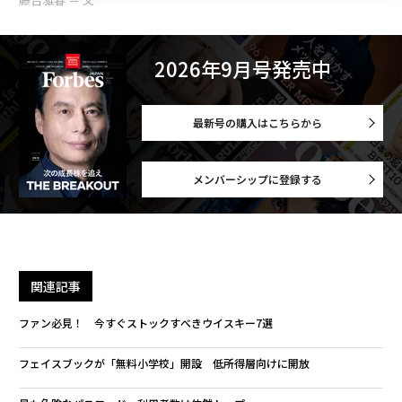
2026年9月号発売中
最新号の購入はこちらから
メンバーシップに登録する
関連記事
ファン必見！ 今すぐストックすべきウイスキー7選
フェイスブックが「無料小学校」開設 低所得層向けに開放