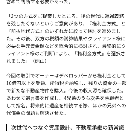
含めて判断する必要があった。
「3つの方式をご提案したところ、後の世代に返還義務
を残したくないというご意向があり、『権利金方式』と
『前払地代方式』のいずれかに絞って検討を進めまし
た。その後、双方の税額の試算結果やクライアント様に
必要な手元資金額などを総合的に検討され、最終的にク
ライアント様のご判断により、『権利金方式』を選択さ
れました」（蝋山）
今回の取引でオーナーはデベロッパーから権利金として
10億円以上を受領。所得税を納税し、残りの資金の一部
で新たな不動産物件を購入。今後の収入源も確保した。
あわせて遺言書を作成し、4兄弟のうち次男を承継者と
して指名。将来的に遺産を相続する際、ほかの兄弟への
代償金の問題も解決させた。
次世代へつなぐ資産設計、不動産承継の新常識