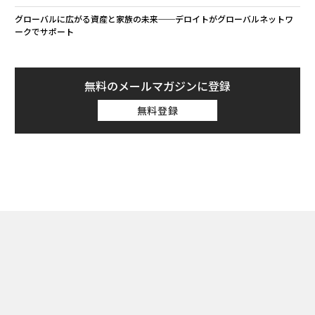
グローバルに広がる資産と家族の未来──デロイトがグローバルネットワ
ークでサポート
無料のメールマガジンに登録
無料登録