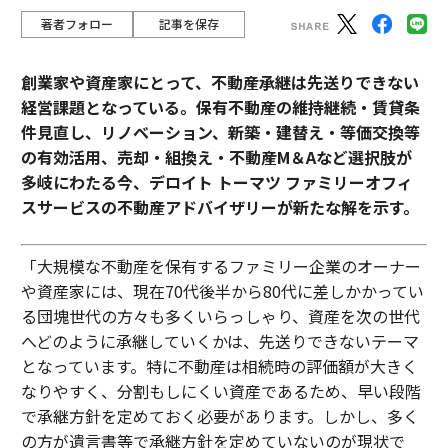
著者フォロー
記事を保存
創業家や資産家にとって、不動産承継は先送りできない
経営課題となっている。保有不動産の維持継続・賃貸条
件見直し、リノベーション、新築・建替え・等価交換等
の有効活用、売却・組換え・不動産М＆Aなど選択肢が
多岐にわたる今、デロイト トーマツ ファミリーオフィ
スサービスの不動産アドバイザリーが新たな解を示す。
「大規模な不動産を保有するファミリー企業のオーナー
や資産家には、現在70代後半から80代に差しかかってい
る団塊世代の方々も多くいらっしゃり、資産を次の世代
へどのように承継していくかは、先送りできないテーマ
となっています。特に不動産は相続時の評価額が大きく
なりやすく、分割もしにくい資産であるため、早い段階
で承継方針を定めておく必要があります。しかし、多く
の方が遺言書等で承継方針を定めていないのが現状で