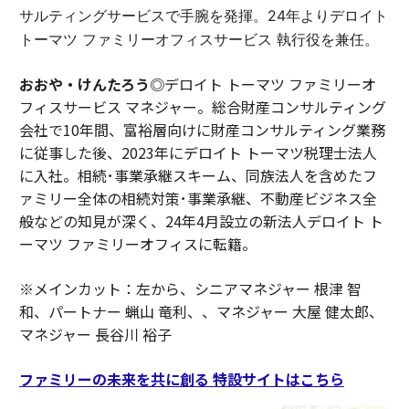
サルティングサービスで手腕を発揮。24年よりデロイト
トーマツ ファミリーオフィスサービス 執行役を兼任。
おおや・けんたろう◎
デロイト トーマツ ファミリーオ
フィスサービス マネジャー。総合財産コンサルティング
会社で10年間、富裕層向けに財産コンサルティング業務
に従事した後、2023年にデロイト トーマツ税理士法人
に入社。相続･事業承継スキーム、同族法人を含めたフ
ァミリー全体の相続対策･事業承継、不動産ビジネス全
般などの知見が深く、24年4月設立の新法人デロイト ト
ーマツ ファミリーオフィスに転籍。
※メインカット：左から、シニアマネジャー 根津 智
和、パートナー 蝋山 竜利、、マネジャー 大屋 健太郎、
マネジャー 長谷川 裕子
ファミリーの未来を共に創る 特設サイトはこちら