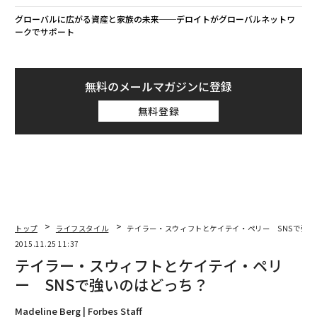
グローバルに広がる資産と家族の未来──デロイトがグローバルネットワ
ークでサポート
無料のメールマガジンに登録
無料登録
トップ
ライフスタイル
テイラー・スウィフトとケイテイ・ペリー SNSで強い
2015.11.25 11:37
テイラー・スウィフトとケイテイ・ペリ
ー SNSで強いのはどっち？
Madeline Berg | Forbes Staff