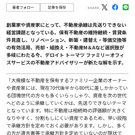
著者フォロー
記事を保存
創業家や資産家にとって、不動産承継は先送りできない
経営課題となっている。保有不動産の維持継続・賃貸条
件見直し、リノベーション、新築・建替え・等価交換等
の有効活用、売却・組換え・不動産М＆Aなど選択肢が
多岐にわたる今、デロイト トーマツ ファミリーオフィ
スサービスの不動産アドバイザリーが新たな解を示す。
「大規模な不動産を保有するファミリー企業のオーナー
や資産家には、現在70代後半から80代に差しかかってい
る団塊世代の方々も多くいらっしゃり、資産を次の世代
へどのように承継していくかは、先送りできないテーマ
となっています。特に不動産は相続時の評価額が大きく
なりやすく、分割もしにくい資産であるため、早い段階
で承継方針を定めておく必要があります。しかし、多く
の方が遺言書等で承継方針を定めていないのが現状で