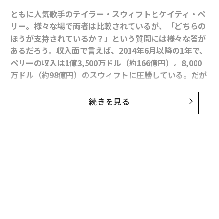
ともに人気歌手のテイラー・スウィフトとケイティ・ペ
リー。様々な場で両者は比較されているが、「どちらの
ほうが支持されているか？」という質問には様々な答が
あるだろう。収入面で言えば、2014年6月以降の1年で、
ペリーの収入は1億3,500万ドル（約166億円）。8,000
万ドル（約98億円）のスウィフトに圧勝している。だが
金がすべてではない。ソーシャルメディアにおいては、
どちらが支持されているのか。
続きを見る
ツイッターではペリーのフォロワー数は約7,760万人。
スウィフトの約6,590万人に大差をつけている。YouTub
eでも、音楽動画配信サービス米Vevoが提供するチャン
ネルの登録数でペリーは約1,720万人なのに対し、スウ
ィフトは約1,700万人だ。