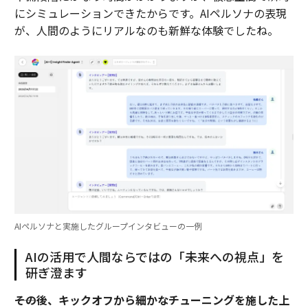
にシミュレーションできたからです。AIペルソナの表現
が、人間のようにリアルなのも新鮮な体験でしたね。
AIペルソナと実施したグループインタビューの一例
AIの活用で人間ならではの「未来への視点」を
研ぎ澄ます
――その後、キックオフから細かなチューニングを施した上