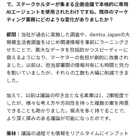
で、ステークホルダーが集まる企画会議で本格的に専用
AIエージェントを使用されたわけですね。既存のマーケ
ティング業務にどのような変化がありましたか？
都間：
当社が過去に実施した調査や、dentsu Japanの大
規模生活者調査をはじめ関連情報を事前にラーニングさ
せたことで、膨大なデータを包括的かつスピーディーに
扱えるようになり、マーケターの負担が劇的に改善され
ました。以前は、担当部署間の情報共有にも時間と労力
を割いていましたが、それらの工数も大幅に削減できま
した。
加えて、以前は議論の叩き台となる素案は1、2案程度で
したが、様々な考え方や方向性を持った複数の案を用意
できることも助かりました。視点を多く持てることで、
より深く厚みのある議論が可能になったのです。
栗林：
議論の過程でも情報をリアルタイムにインプット