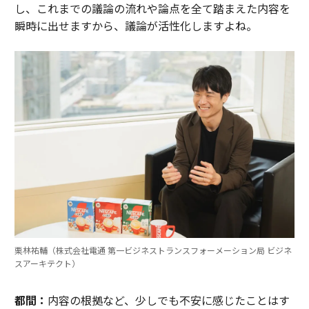
し、これまでの議論の流れや論点を全て踏まえた内容を
瞬時に出せますから、議論が活性化しますよね。
栗林祐輔（株式会社電通 第一ビジネストランスフォーメーション局 ビジネ
スアーキテクト）
都間：
内容の根拠など、少しでも不安に感じたことはす