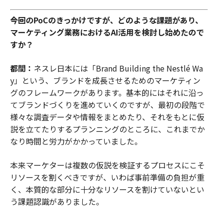
――今回のPoCのきっかけですが、どのような課題があり、
マーケティング業務におけるAI活用を検討し始めたので
すか？
都間：
ネスレ日本には「Brand Building the Nestlé Wa
y」という、ブランドを成長させるためのマーケティン
グのフレームワークがあります。基本的にはそれに沿っ
てブランドづくりを進めていくのですが、最初の段階で
様々な調査データや情報をまとめたり、それをもとに仮
説を立てたりするプランニングのところに、これまでか
なり時間と労力がかかっていました。
本来マーケターは複数の仮説を検証するプロセスにこそ
リソースを割くべきですが、いわば事前準備の負担が重
く、本質的な部分に十分なリソースを割けていないとい
う課題認識がありました。