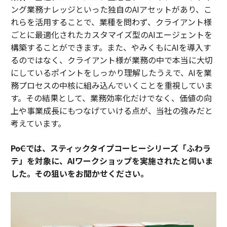
ング業務ナレッジといった独自のAIアセットがあり、こ
れらを活用することで、業種を問わず、クライアント様
ごとに最適化されたカスタマイズ型のAIエージェントを
構築することができます。また、やみくもにAIを導入す
るのではなく、クライアント様が業務の中で本当に大切
にしているポイントをしっかり理解したうえで、AIを業
務プロセスの中核に組み込んでいくことを重視していま
す。その結果として、業務効率化だけでなく、価値の向
上や事業成長にもつなげていける点が、当社の強みだと
考えています。
――PoCでは、スティックタイプコーヒーシリーズ「ふわラ
テ」を対象に、AIワークショップを実施されたと伺いま
した。その狙いをお聞かせください。