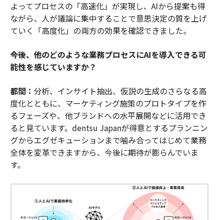
よってプロセスの「高速化」が実現し、AIから提案も得
ながら、人が議論に集中することで意思決定の質を上げ
ていく「高度化」の両方の効果を確認できました。
――今後、他のどのような業務プロセスにAIを導入できる可
能性を感じていますか？
都間：
分析、インサイト抽出、仮説の生成のさらなる高
度化とともに、マーケティング施策のプロトタイプを作
るフェーズや、他ブランドへの水平展開などに活用でき
ると見ています。dentsu Japanが得意とするプランニン
グからエグゼキューションまで噛み合ってはじめて業務
全体を変革できますから、今後に期待が膨らんでいま
す。