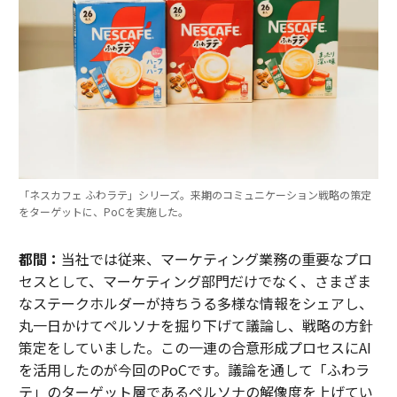
「ネスカフェ ふわラテ」シリーズ。来期のコミュニケーション戦略の策定
をターゲットに、PoCを実施した。
都間：
当社では従来、マーケティング業務の重要なプロ
セスとして、マーケティング部門だけでなく、さまざま
なステークホルダーが持ちうる多様な情報をシェアし、
丸一日かけてペルソナを掘り下げて議論し、戦略の方針
策定をしていました。この一連の合意形成プロセスにAI
を活用したのが今回のPoCです。議論を通して「ふわラ
テ」のターゲット層であるペルソナの解像度を上げてい