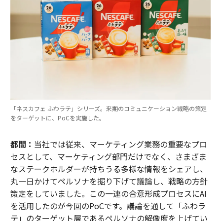
「ネスカフェ ふわラテ」シリーズ。来期のコミュニケーション戦略の策定
をターゲットに、PoCを実施した。
都間：
当社では従来、マーケティング業務の重要なプロ
セスとして、マーケティング部門だけでなく、さまざま
なステークホルダーが持ちうる多様な情報をシェアし、
丸一日かけてペルソナを掘り下げて議論し、戦略の方針
策定をしていました。この一連の合意形成プロセスにAI
を活用したのが今回のPoCです。議論を通して「ふわラ
テ」のターゲット層であるペルソナの解像度を上げてい