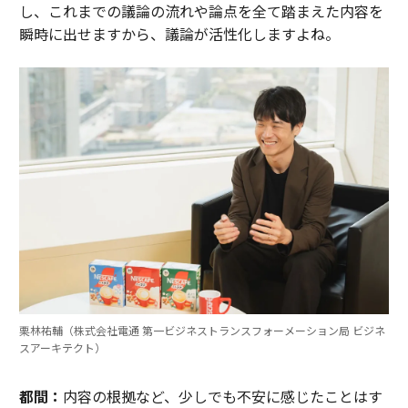
し、これまでの議論の流れや論点を全て踏まえた内容を
瞬時に出せますから、議論が活性化しますよね。
栗林祐輔（株式会社電通 第一ビジネストランスフォーメーション局 ビジネ
スアーキテクト）
都間：
内容の根拠など、少しでも不安に感じたことはす