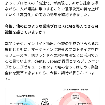
よってプロセスの「高速化」が実現し、AIから提案も得
ながら、人が議論に集中することで意思決定の質を上げ
ていく「高度化」の両方の効果を確認できました。
――今後、他のどのような業務プロセスにAIを導入できる可
能性を感じていますか？
都間：
分析、インサイト抽出、仮説の生成のさらなる高
度化とともに、マーケティング施策のプロトタイプを作
るフェーズや、他ブランドへの水平展開などに活用でき
ると見ています。dentsu Japanが得意とするプランニン
グからエグゼキューションまで噛み合ってはじめて業務
全体を変革できますから、今後に期待が膨らんでいま
す。