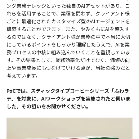
ング業務ナレッジといった独自のAIアセットがあり、こ
れらを活用することで、業種を問わず、クライアント様
ごとに最適化されたカスタマイズ型のAIエージェントを
構築することができます。また、やみくもにAIを導入す
るのではなく、クライアント様が業務の中で本当に大切
にしているポイントをしっかり理解したうえで、AIを業
務プロセスの中核に組み込んでいくことを重視していま
す。その結果として、業務効率化だけでなく、価値の向
上や事業成長にもつなげていける点が、当社の強みだと
考えています。
――PoCでは、スティックタイプコーヒーシリーズ「ふわラ
テ」を対象に、AIワークショップを実施されたと伺いま
した。その狙いをお聞かせください。