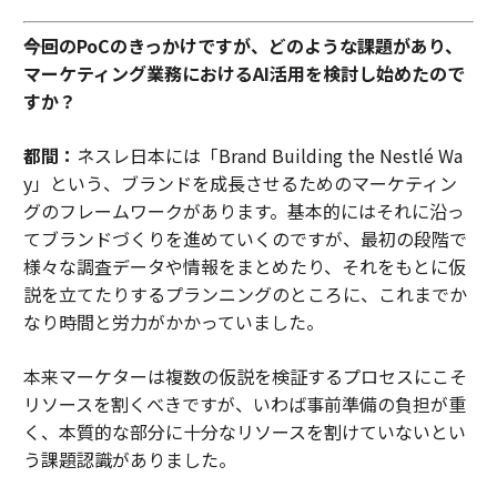
――今回のPoCのきっかけですが、どのような課題があり、
マーケティング業務におけるAI活用を検討し始めたので
すか？
都間：
ネスレ日本には「Brand Building the Nestlé Wa
y」という、ブランドを成長させるためのマーケティン
グのフレームワークがあります。基本的にはそれに沿っ
てブランドづくりを進めていくのですが、最初の段階で
様々な調査データや情報をまとめたり、それをもとに仮
説を立てたりするプランニングのところに、これまでか
なり時間と労力がかかっていました。
本来マーケターは複数の仮説を検証するプロセスにこそ
リソースを割くべきですが、いわば事前準備の負担が重
く、本質的な部分に十分なリソースを割けていないとい
う課題認識がありました。