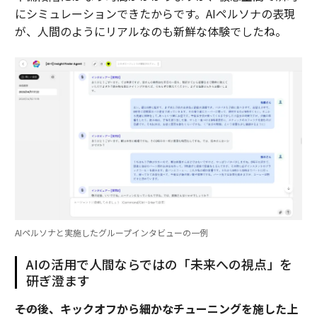
にシミュレーションできたからです。AIペルソナの表現
が、人間のようにリアルなのも新鮮な体験でしたね。
AIペルソナと実施したグループインタビューの一例
AIの活用で人間ならではの「未来への視点」を
研ぎ澄ます
――その後、キックオフから細かなチューニングを施した上