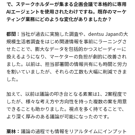
で、ステークホルダーが集まる企画会議で本格的に専用
AIエージェントを使用されたわけですね。既存のマーケ
ティング業務にどのような変化がありましたか？
都間：
当社が過去に実施した調査や、dentsu Japanの大
規模生活者調査をはじめ関連情報を事前にラーニングさ
せたことで、膨大なデータを包括的かつスピーディーに
扱えるようになり、マーケターの負担が劇的に改善され
ました。以前は、担当部署間の情報共有にも時間と労力
を割いていましたが、それらの工数も大幅に削減できま
した。
加えて、以前は議論の叩き台となる素案は1、2案程度で
したが、様々な考え方や方向性を持った複数の案を用意
できることも助かりました。視点を多く持てることで、
より深く厚みのある議論が可能になったのです。
栗林：
議論の過程でも情報をリアルタイムにインプット