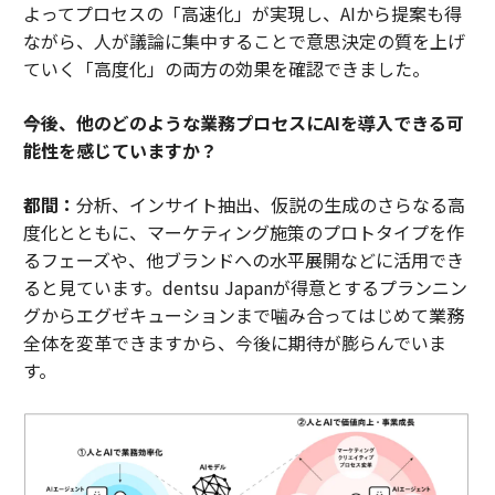
よってプロセスの「高速化」が実現し、AIから提案も得
ながら、人が議論に集中することで意思決定の質を上げ
ていく「高度化」の両方の効果を確認できました。
――今後、他のどのような業務プロセスにAIを導入できる可
能性を感じていますか？
都間：
分析、インサイト抽出、仮説の生成のさらなる高
度化とともに、マーケティング施策のプロトタイプを作
るフェーズや、他ブランドへの水平展開などに活用でき
ると見ています。dentsu Japanが得意とするプランニン
グからエグゼキューションまで噛み合ってはじめて業務
全体を変革できますから、今後に期待が膨らんでいま
す。