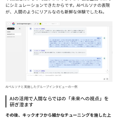
にシミュレーションできたからです。AIペルソナの表現
が、人間のようにリアルなのも新鮮な体験でしたね。
AIペルソナと実施したグループインタビューの一例
AIの活用で人間ならではの「未来への視点」を
研ぎ澄ます
――その後、キックオフから細かなチューニングを施した上