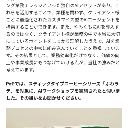
ング業務ナレッジといった独自のAIアセットがあり、こ
れらを活用することで、業種を問わず、クライアント様
ごとに最適化されたカスタマイズ型のAIエージェントを
構築することができます。また、やみくもにAIを導入す
るのではなく、クライアント様が業務の中で本当に大切
にしているポイントをしっかり理解したうえで、AIを業
務プロセスの中核に組み込んでいくことを重視していま
す。その結果として、業務効率化だけでなく、価値の向
上や事業成長にもつなげていける点が、当社の強みだと
考えています。
――PoCでは、スティックタイプコーヒーシリーズ「ふわラ
テ」を対象に、AIワークショップを実施されたと伺いま
した。その狙いをお聞かせください。