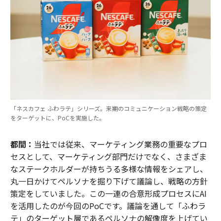
「ネスカフェ ふわラテ」シリーズ。来期のコミュニケーション戦略の策定
をターゲットに、PoCを実施した。
都間：
当社では従来、マーケティング業務の重要なプロ
セスとして、マーケティング部門だけでなく、さまざま
なステークホルダーが持ちうる多様な情報をシェアし、
丸一日かけてペルソナを掘り下げて議論し、戦略の方針
策定をしていました。この一連の合意形成プロセスにAI
を活用したのが今回のPoCです。議論を通して「ふわラ
テ」のターゲット層であるペルソナの解像度を上げてい