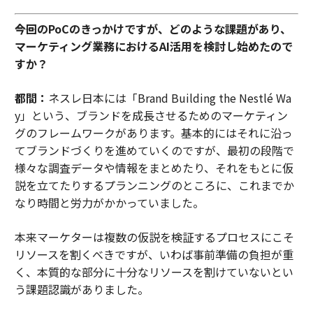
――今回のPoCのきっかけですが、どのような課題があり、
マーケティング業務におけるAI活用を検討し始めたので
すか？
都間：
ネスレ日本には「Brand Building the Nestlé Wa
y」という、ブランドを成長させるためのマーケティン
グのフレームワークがあります。基本的にはそれに沿っ
てブランドづくりを進めていくのですが、最初の段階で
様々な調査データや情報をまとめたり、それをもとに仮
説を立てたりするプランニングのところに、これまでか
なり時間と労力がかかっていました。
本来マーケターは複数の仮説を検証するプロセスにこそ
リソースを割くべきですが、いわば事前準備の負担が重
く、本質的な部分に十分なリソースを割けていないとい
う課題認識がありました。