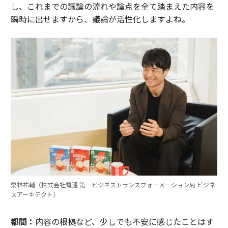
し、これまでの議論の流れや論点を全て踏まえた内容を
瞬時に出せますから、議論が活性化しますよね。
栗林祐輔（株式会社電通 第一ビジネストランスフォーメーション局 ビジネ
スアーキテクト）
都間：
内容の根拠など、少しでも不安に感じたことはす