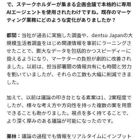
で、ステークホルダーが集まる企画会議で本格的に専用
AIエージェントを使用されたわけですね。既存のマーケ
ティング業務にどのような変化がありましたか？
都間：
当社が過去に実施した調査や、dentsu Japanの大
規模生活者調査をはじめ関連情報を事前にラーニングさ
せたことで、膨大なデータを包括的かつスピーディーに
扱えるようになり、マーケターの負担が劇的に改善され
ました。以前は、担当部署間の情報共有にも時間と労力
を割いていましたが、それらの工数も大幅に削減できま
した。
加えて、以前は議論の叩き台となる素案は1、2案程度で
したが、様々な考え方や方向性を持った複数の案を用意
できることも助かりました。視点を多く持てることで、
より深く厚みのある議論が可能になったのです。
栗林：
議論の過程でも情報をリアルタイムにインプット