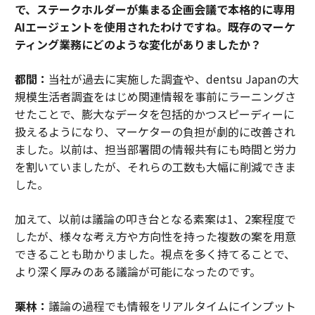
で、ステークホルダーが集まる企画会議で本格的に専用
AIエージェントを使用されたわけですね。既存のマーケ
ティング業務にどのような変化がありましたか？
都間：
当社が過去に実施した調査や、dentsu Japanの大
規模生活者調査をはじめ関連情報を事前にラーニングさ
せたことで、膨大なデータを包括的かつスピーディーに
扱えるようになり、マーケターの負担が劇的に改善され
ました。以前は、担当部署間の情報共有にも時間と労力
を割いていましたが、それらの工数も大幅に削減できま
した。
加えて、以前は議論の叩き台となる素案は1、2案程度で
したが、様々な考え方や方向性を持った複数の案を用意
できることも助かりました。視点を多く持てることで、
より深く厚みのある議論が可能になったのです。
栗林：
議論の過程でも情報をリアルタイムにインプット