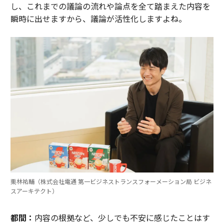
し、これまでの議論の流れや論点を全て踏まえた内容を
瞬時に出せますから、議論が活性化しますよね。
栗林祐輔（株式会社電通 第一ビジネストランスフォーメーション局 ビジネ
スアーキテクト）
都間：
内容の根拠など、少しでも不安に感じたことはす