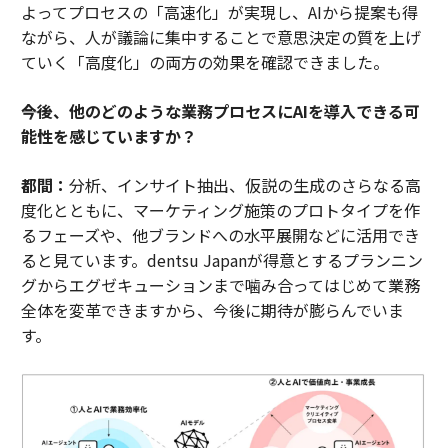
よってプロセスの「高速化」が実現し、AIから提案も得
ながら、人が議論に集中することで意思決定の質を上げ
ていく「高度化」の両方の効果を確認できました。
――今後、他のどのような業務プロセスにAIを導入できる可
能性を感じていますか？
都間：
分析、インサイト抽出、仮説の生成のさらなる高
度化とともに、マーケティング施策のプロトタイプを作
るフェーズや、他ブランドへの水平展開などに活用でき
ると見ています。dentsu Japanが得意とするプランニン
グからエグゼキューションまで噛み合ってはじめて業務
全体を変革できますから、今後に期待が膨らんでいま
す。