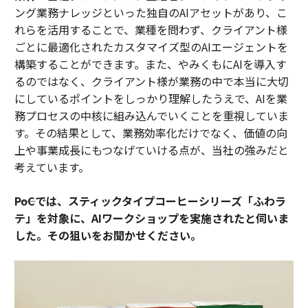
ング業務ナレッジといった独自のAIアセットがあり、こ
れらを活用することで、業種を問わず、クライアント様
ごとに最適化されたカスタマイズ型のAIエージェントを
構築することができます。また、やみくもにAIを導入す
るのではなく、クライアント様が業務の中で本当に大切
にしているポイントをしっかり理解したうえで、AIを業
務プロセスの中核に組み込んでいくことを重視していま
す。その結果として、業務効率化だけでなく、価値の向
上や事業成長にもつなげていける点が、当社の強みだと
考えています。
――PoCでは、スティックタイプコーヒーシリーズ「ふわラ
テ」を対象に、AIワークショップを実施されたと伺いま
した。その狙いをお聞かせください。