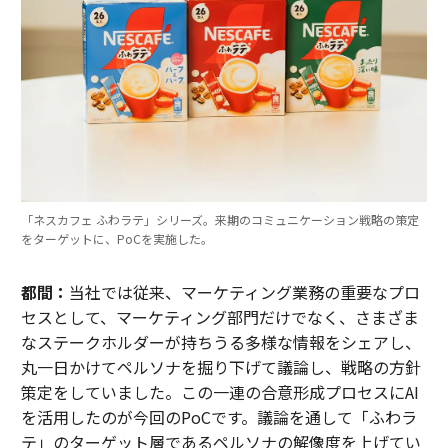
「ネスカフェ ふわラテ」シリーズ。来期のコミュニケーション戦略の策定
をターゲットに、PoCを実施した。
都間：
当社では従来、マーケティング業務の重要なプロ
セスとして、マーケティング部門だけでなく、さまざま
なステークホルダーが持ちうる多様な情報をシェアし、
丸一日かけてペルソナを掘り下げて議論し、戦略の方針
策定をしていました。この一連の合意形成プロセスにAI
を活用したのが今回のPoCです。議論を通して「ふわラ
テ」のターゲット層であるペルソナの解像度を上げてい