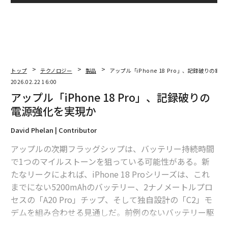
トップ
テクノロジー
製品
アップル「iPhone 18 Pro」、記録破りの電
2026.02.22 16:00
アップル「iPhone 18 Pro」、記録破りの
電源強化を実現か
David Phelan | Contributor
アップルの次期フラッグシップは、バッテリー持続時間
で1つのマイルストーンを狙っている可能性がある。新
たなリークによれば、iPhone 18 Proシリーズは、これ
までにない5200mAhのバッテリー、2ナノメートルプロ
セスの「A20 Pro」チップ、そして独自設計の「C2」モ
デムを組み合わせる見通しだ。前例のないバッテリー駆
動時間につながる可能性がある。