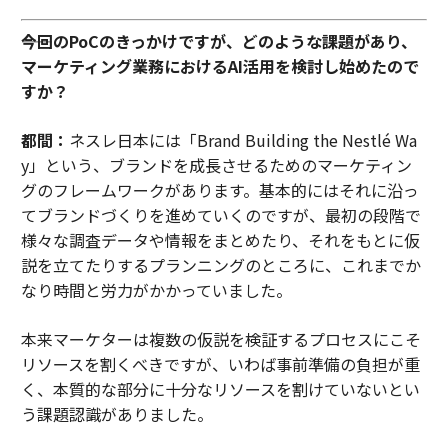
――今回のPoCのきっかけですが、どのような課題があり、
マーケティング業務におけるAI活用を検討し始めたので
すか？
都間：
ネスレ日本には「Brand Building the Nestlé Wa
y」という、ブランドを成長させるためのマーケティン
グのフレームワークがあります。基本的にはそれに沿っ
てブランドづくりを進めていくのですが、最初の段階で
様々な調査データや情報をまとめたり、それをもとに仮
説を立てたりするプランニングのところに、これまでか
なり時間と労力がかかっていました。
本来マーケターは複数の仮説を検証するプロセスにこそ
リソースを割くべきですが、いわば事前準備の負担が重
く、本質的な部分に十分なリソースを割けていないとい
う課題認識がありました。