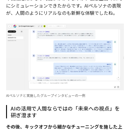
にシミュレーションできたからです。AIペルソナの表現
が、人間のようにリアルなのも新鮮な体験でしたね。
AIペルソナと実施したグループインタビューの一例
AIの活用で人間ならではの「未来への視点」を
研ぎ澄ます
――その後、キックオフから細かなチューニングを施した上