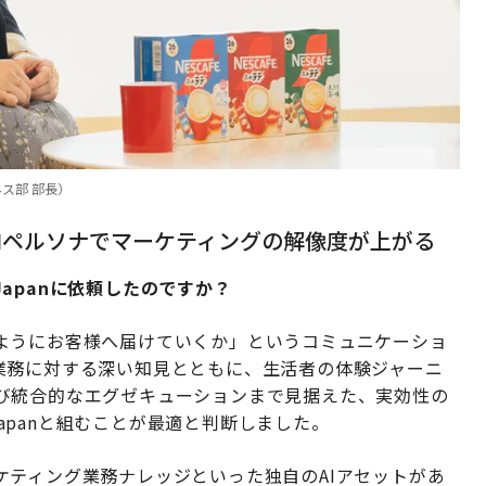
ス部 部長）
AIペルソナでマーケティングの解像度が上がる
 Japanに依頼したのですか？
ようにお客様へ届けていくか」というコミュニケーショ
業務に対する深い知見とともに、生活者の体験ジャーニ
び統合的なエグゼキューションまで見据えた、実効性の
Japanと組むことが最適と判断しました。
ケティング業務ナレッジといった独自のAIアセットがあ