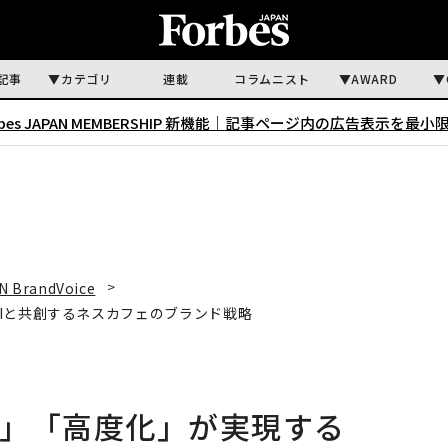
記事
カテゴリ
連載
コラムニスト
AWARD
rbes JAPAN MEMBERSHIP 新機能｜
記事ページ内の広告表示を最小
N BrandVoice
Iと共創するネスカフェのブランド戦略
化」「高度化」が実現する