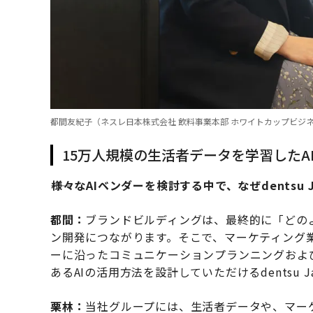
都間友紀子（ネスレ日本株式会社 飲料事業本部 ホワイトカップビジネ
15万人規模の生活者データを学習した
――様々なAIベンダーを検討する中で、なぜdentsu
都間：
ブランドビルディングは、最終的に「どの
ン開発につながります。そこで、マーケティング
ーに沿ったコミュニケーションプランニングおよ
あるAIの活用方法を設計していただけるdentsu 
栗林：
当社グループには、生活者データや、マー