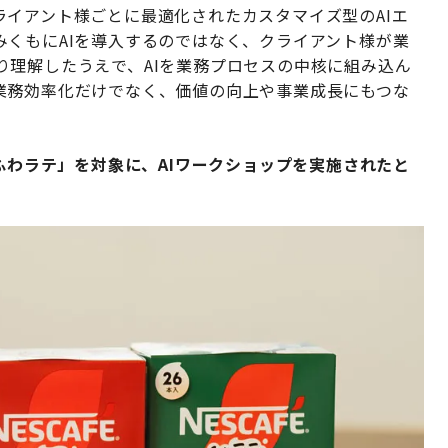
イアント様ごとに最適化されたカスタマイズ型のAIエ
みくもにAIを導入するのではなく、クライアント様が業
り理解したうえで、AIを業務プロセスの中核に組み込ん
業務効率化だけでなく、価値の向上や事業成長にもつな
「ふわラテ」を対象に、AIワークショップを実施されたと