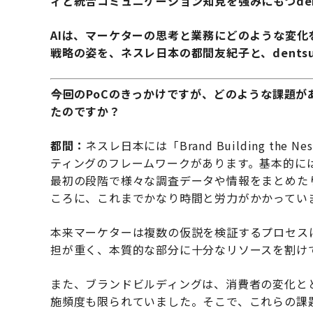
ィと統合コミュニケーション知見を強みにもつdent
AIは、マーケターの思考と業務にどのような変化
戦略の姿を、ネスレ日本の都間友紀子と、dentsu
――今回のPoCのきっかけですが、どのような課題
たのですか？
都間：
ネスレ日本には「Brand Building th
ティングのフレームワークがあります。基本的に
最初の段階で様々な調査データや情報をまとめた
ころに、これまでかなり時間と労力がかかってい
本来マーケターは複数の仮説を検証するプロセス
担が重く、本質的な部分に十分なリソースを割け
また、ブランドビルディングは、消費者の変化と
施頻度も限られていました。そこで、これらの課