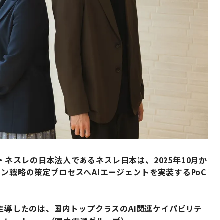
ネスレの日本法人であるネスレ日本は、2025年10月か
ン戦略の策定プロセスへAIエージェントを実装するPoC
を主導したのは、国内トップクラスのAI関連ケイパビリテ